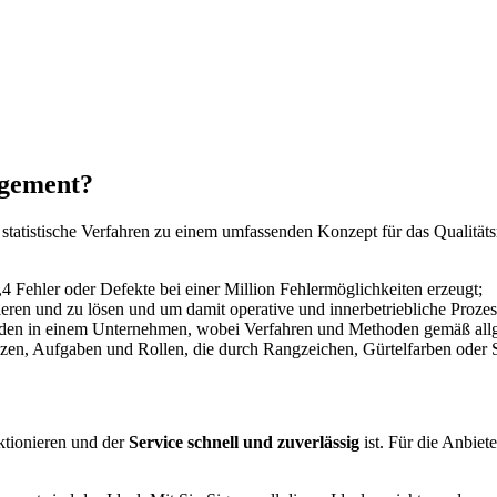
agement?
 statistische Verfahren zu einem umfassenden Konzept für das Qualität
3,4 Fehler oder Defekte bei einer Million Fehlermöglichkeiten erzeugt;
sieren und zu lösen und um damit operative und innerbetriebliche Prozes
en in einem Unternehmen, wobei Verfahren und Methoden gemäß allg
en, Aufgaben und Rollen, die durch Rangzeichen, Gürtelfarben oder Six 
tionieren und der
Service schnell und zuverlässig
ist. Für die Anbiet