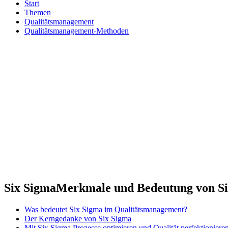
Start
Themen
Qualitätsmanagement
Qualitätsmanagement-Methoden
Six Sigma
Merkmale und Bedeutung von Si
Was bedeutet Six Sigma im Qualitätsmanagement?
Der Kerngedanke von Six Sigma
Mit Six Sigma Prozesse optimieren und Qualität perfektioniere