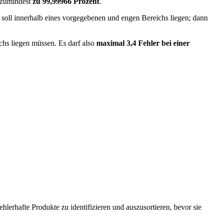
– zumindest
zu 99,99966 Prozent
.
soll innerhalb eines vorgegebenen und engen Bereichs liegen; dann
chs liegen müssen. Es darf also
maximal 3,4 Fehler bei einer
erhafte Produkte zu identifizieren und auszusortieren, bevor sie