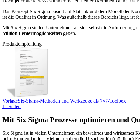
Doch jeder weiß, dass es immer mal zu Fehlern kommen kann; 100 Proz
Das Konzept Six Sigma basiert auf Statistik und dem Modell der Nor
ist die Qualität in Ordnung. Was außerhalb dieses Bereichs liegt, ist fe
Mit Six Sigma stellen Unternehmen an sich selbst die Anforderung, 
Million Fehlermöglichkeiten
geben.
Produktempfehlung
Vorlage
Six-Sigma-Methoden und Werkzeuge als 7×7-Toolbox
11 Seiten
Mit Six Sigma Prozesse optimieren und Qua
Six Sigma ist in vielen Unternehmen ein bewährtes und wirksames Kon
beim Kunden landen. Vielmehr sollen die Ursachen für (mögliche) Fe