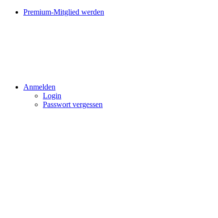
Premium-Mitglied werden
Anmelden
Login
Passwort vergessen