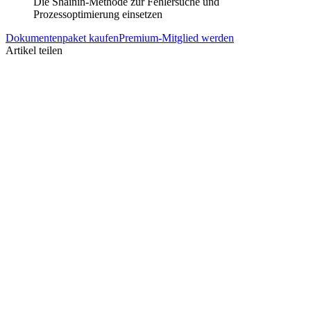
Die Shainin-Methode zur Fehlersuche und
Prozessoptimierung einsetzen
Dokumentenpaket kaufen
Premium-Mitglied werden
Artikel teilen