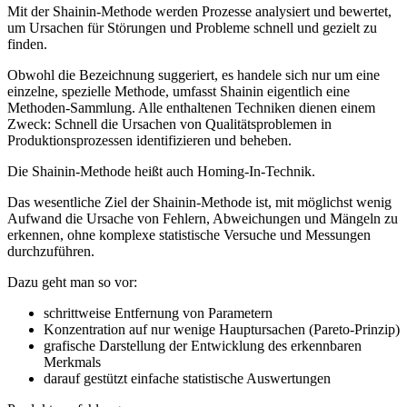
Mit der Shainin-Methode werden Prozesse analysiert und bewertet,
um Ursachen für Störungen und Probleme schnell und gezielt zu
finden.
Obwohl die Bezeichnung suggeriert, es handele sich nur um eine
einzelne, spezielle Methode, umfasst Shainin eigentlich eine
Methoden-Sammlung. Alle enthaltenen Techniken dienen einem
Zweck: Schnell die Ursachen von Qualitätsproblemen in
Produktionsprozessen identifizieren und beheben.
Die Shainin-Methode heißt auch Homing-In-Technik.
Das wesentliche Ziel der Shainin-Methode ist, mit möglichst wenig
Aufwand die Ursache von Fehlern, Abweichungen und Mängeln zu
erkennen, ohne komplexe statistische Versuche und Messungen
durchzuführen.
Dazu geht man so vor:
schrittweise Entfernung von Parametern
Konzentration auf nur wenige Hauptursachen (Pareto-Prinzip)
grafische Darstellung der Entwicklung des erkennbaren
Merkmals
darauf gestützt einfache statistische Auswertungen