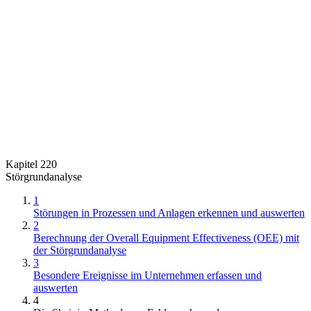
Kapitel 220
Störgrundanalyse
1
Störungen in Prozessen und Anlagen erkennen und auswerten
2
Berechnung der Overall Equipment Effectiveness (OEE) mit
der Störgrundanalyse
3
Besondere Ereignisse im Unternehmen erfassen und
auswerten
4