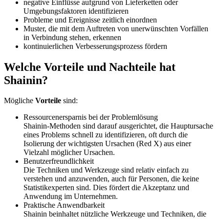
negative Einflüsse aufgrund von Lieferketten oder
Umgebungsfaktoren identifizieren
Probleme und Ereignisse zeitlich einordnen
Muster, die mit dem Auftreten von unerwünschten Vorfällen
in Verbindung stehen, erkennen
kontinuierlichen Verbesserungsprozess fördern
Welche Vorteile und Nachteile hat
Shainin?
Mögliche
Vorteile
sind:
Ressourcenersparnis bei der Problemlösung
Shainin-Methoden sind darauf ausgerichtet, die Hauptursache
eines Problems schnell zu identifizieren, oft durch die
Isolierung der wichtigsten Ursachen (Red X) aus einer
Vielzahl möglicher Ursachen.
Benutzerfreundlichkeit
Die Techniken und Werkzeuge sind relativ einfach zu
verstehen und anzuwenden, auch für Personen, die keine
Statistikexperten sind. Dies fördert die Akzeptanz und
Anwendung im Unternehmen.
Praktische Anwendbarkeit
Shainin beinhaltet nützliche Werkzeuge und Techniken, die