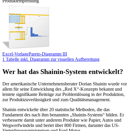
Produktempfehlung
Excel-Vorlage
Pareto-Diagramm III
1 Tabelle inkl. Diagramm zur visuellen Aufbereitung
Wer hat das Shainin-System entwickelt?
Der amerikanische Unternehmensberater Dorian Shainin wurde vor
allem für seine Entwicklung des „Red X“-Konzepts bekannt und
leistete signifikante Beiträge zur Problemlösung in der Produktion,
zur Produktzuverlässigkeit und zum Qualitätsmanagement.
Shainin entwickelte über 20 statistische Methoden, die das
Fundament des nach ihm benannten „Shainin-Systems“ bilden. Er
verbesserte damit unter anderem Produkte wie Papier, Autos und
Wegwerfwindeln und beriet über 800 Firmen, darunter das US-
Verteidigungsministerium und Ford Motor.