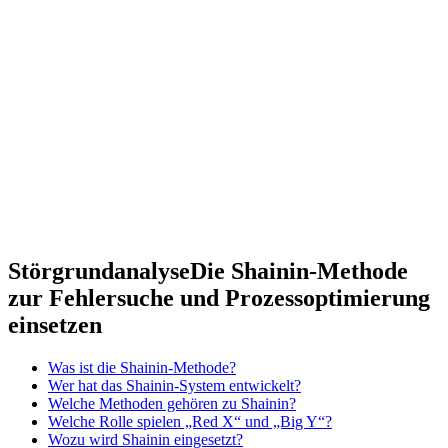
Störgrundanalyse
Die Shainin-Methode
zur Fehlersuche und Prozessoptimierung
einsetzen
Was ist die Shainin-Methode?
Wer hat das Shainin-System entwickelt?
Welche Methoden gehören zu Shainin?
Welche Rolle spielen „Red X“ und „Big Y“?
Wozu wird Shainin eingesetzt?