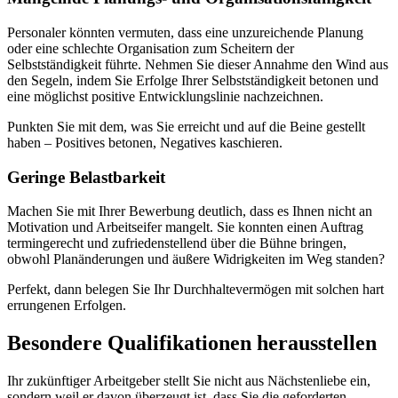
Personaler könnten vermuten, dass eine unzureichende Planung
oder eine schlechte Organisation zum Scheitern der
Selbstständigkeit führte. Nehmen Sie dieser Annahme den Wind aus
den Segeln, indem Sie Erfolge Ihrer Selbstständigkeit betonen und
eine möglichst positive Entwicklungslinie nachzeichnen.
Punkten Sie mit dem, was Sie erreicht und auf die Beine gestellt
haben – Positives betonen, Negatives kaschieren.
Geringe Belastbarkeit
Machen Sie mit Ihrer Bewerbung deutlich, dass es Ihnen nicht an
Motivation und Arbeitseifer mangelt. Sie konnten einen Auftrag
termingerecht und zufriedenstellend über die Bühne bringen,
obwohl Planänderungen und äußere Widrigkeiten im Weg standen?
Perfekt, dann belegen Sie Ihr Durchhaltevermögen mit solchen hart
errungenen Erfolgen.
Besondere Qualifikationen herausstellen
Ihr zukünftiger Arbeitgeber stellt Sie nicht aus Nächstenliebe ein,
sondern weil er davon überzeugt ist, dass Sie die geforderten