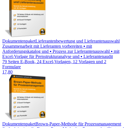
Dokumentenpaket
Lieferantenbewertung und Lieferantenauswahl
Zusammenarbeit mit Lieferanten vorbereiten ▪ mit
Anforderungskatalog und ▪ Prozess zur Lieferantenauswahl ▪ mit
Excel-Vorlage für Preisstrukturanalyse und ▪ Lieferantenaudit
79 Seiten E-Book, 24 Excel-Vorlagen, 12 Vorlagen und 2
Formulare
17,80
Dokumentenpaket
Brown-Paper-Methode für Prozessmanagement