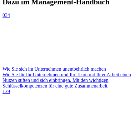
Dazu im Management-Handbuch
034
Wie Sie sich im Unternehmen unentbehrlich machen
Wie Sie für Ihr Unternehmen und Ihr Team mit Ihrer Arbeit einen
Nutzen stiften und sich einbringen. Mit den wichtigen
Schlüsselkompetenzen für eine gute Zusammenarbeit.
139