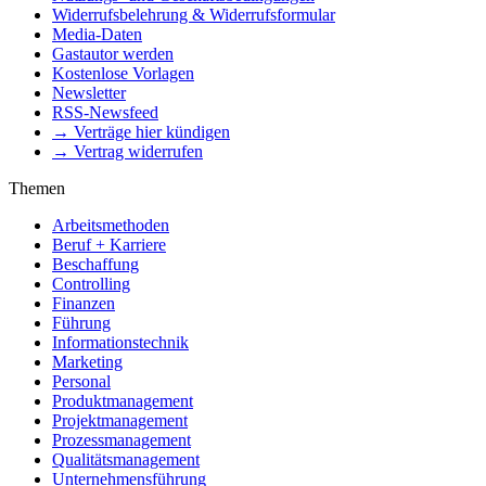
Widerrufsbelehrung & Widerrufsformular
Media-Daten
Gastautor werden
Kostenlose Vorlagen
Newsletter
RSS-Newsfeed
→ Verträge hier kündigen
→ Vertrag widerrufen
Themen
Arbeitsmethoden
Beruf + Karriere
Beschaffung
Controlling
Finanzen
Führung
Informationstechnik
Marketing
Personal
Produktmanagement
Projektmanagement
Prozessmanagement
Qualitätsmanagement
Unternehmensführung