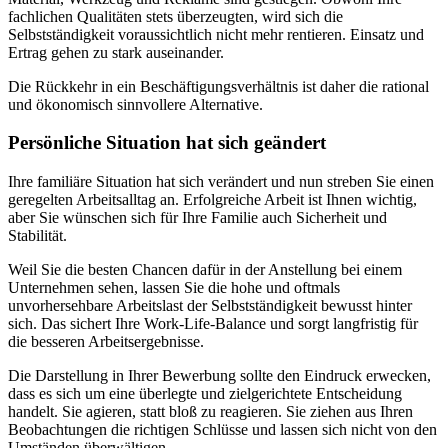
fachlichen Qualitäten stets überzeugten, wird sich die
Selbstständigkeit voraussichtlich nicht mehr rentieren. Einsatz und
Ertrag gehen zu stark auseinander.
Die Rückkehr in ein Beschäftigungsverhältnis ist daher die rational
und ökonomisch sinnvollere Alternative.
Persönliche Situation hat sich geändert
Ihre familiäre Situation hat sich verändert und nun streben Sie einen
geregelten Arbeitsalltag an. Erfolgreiche Arbeit ist Ihnen wichtig,
aber Sie wünschen sich für Ihre Familie auch Sicherheit und
Stabilität.
Weil Sie die besten Chancen dafür in der Anstellung bei einem
Unternehmen sehen, lassen Sie die hohe und oftmals
unvorhersehbare Arbeitslast der Selbstständigkeit bewusst hinter
sich. Das sichert Ihre Work-Life-Balance und sorgt langfristig für
die besseren Arbeitsergebnisse.
Die Darstellung in Ihrer Bewerbung sollte den Eindruck erwecken,
dass es sich um eine überlegte und zielgerichtete Entscheidung
handelt. Sie agieren, statt bloß zu reagieren. Sie ziehen aus Ihren
Beobachtungen die richtigen Schlüsse und lassen sich nicht von den
Umständen überwältigen.