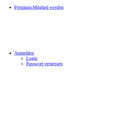
Premium-Mitglied werden
Anmelden
Login
Passwort vergessen