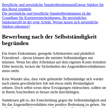
Berufliche und persönliche Standortbestimmung
Eigene Stärken für
den Beruf ermitteln
Die persönliche und berufliche Standortbestimmung ist die
Grundlage für Karriereentscheidungen. Ihr persönliches
Stärkenprofil ist der erste Schritt. Woran lassen sich persönliche
Stärken erkennen?
Bewerbung nach der Selbstständigkeit
begründen
Ein festes Einkommen, geregelte Arbeitszeiten und pünktlich
Feierabend – davon können die meisten Selbstständigen nur
träumen. Wenn bei aller Arbeitslast auf dem eigenen Konto trotzdem
Ebbe herrscht, locken die Sicherheiten des Angestelltenverhältnisses
umso mehr.
Kein Wunder also, dass viele gebeutelte Selbstständige sich wieder
nach einem gewöhnlichen Job mit etwas mehr Beständigkeit
sehnen. Doch selbst wenn diese Erwägungen einleuchten, sollten sie
in Ihrem Anschreiben so besser nicht durchklingen.
Stattdessen gilt es, der Entscheidung gegen die Selbstständigkeit und
für das Angestelltenverhältnis eine positive Bedeutung zu geben. Sie