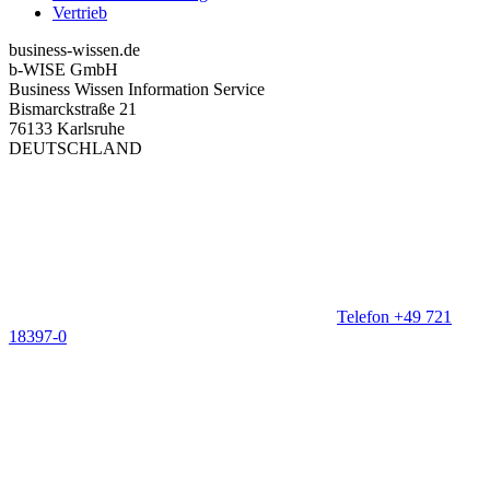
Vertrieb
business-wissen.de
b-WISE GmbH
Business Wissen Information Service
Bismarckstraße 21
76133 Karlsruhe
DEUTSCHLAND
Telefon +49 721
18397-0