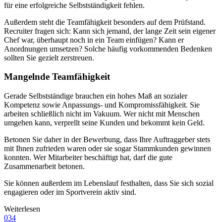
für eine erfolgreiche Selbstständigkeit fehlen.
Außerdem steht die Teamfähigkeit besonders auf dem Prüfstand.
Recruiter fragen sich: Kann sich jemand, der lange Zeit sein eigener
Chef war, überhaupt noch in ein Team einfügen? Kann er
Anordnungen umsetzen? Solche häufig vorkommenden Bedenken
sollten Sie gezielt zerstreuen.
Mangelnde Teamfähigkeit
Gerade Selbstständige brauchen ein hohes Maß an sozialer
Kompetenz sowie Anpassungs- und Kompromissfähigkeit. Sie
arbeiten schließlich nicht im Vakuum. Wer nicht mit Menschen
umgehen kann, verprellt seine Kunden und bekommt kein Geld.
Betonen Sie daher in der Bewerbung, dass Ihre Auftraggeber stets
mit Ihnen zufrieden waren oder sie sogar Stammkunden gewinnen
konnten. Wer Mitarbeiter beschäftigt hat, darf die gute
Zusammenarbeit betonen.
Sie können außerdem im Lebenslauf festhalten, dass Sie sich sozial
engagieren oder im Sportverein aktiv sind.
Weiterlesen
034