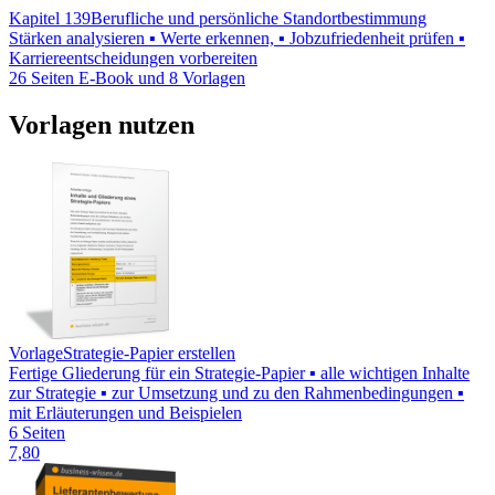
Kapitel 139
Berufliche und persönliche Standortbestimmung
Stärken analysieren ▪ Werte erkennen, ▪ Jobzufriedenheit prüfen ▪
Karriereentscheidungen vorbereiten
26 Seiten E-Book und 8 Vorlagen
Vorlagen nutzen
Vorlage
Strategie-Papier erstellen
Fertige Gliederung für ein Strategie-Papier ▪ alle wichtigen Inhalte
zur Strategie ▪ zur Umsetzung und zu den Rahmenbedingungen ▪
mit Erläuterungen und Beispielen
6 Seiten
7,80