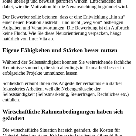
sollte überlegt und bewusst getroffen wirken. Entscheidend ist
dabei, wie die Motivation für die Neuausrichtung begründet wird.
Der Bewerber sollte betonen, dass er eine Entwicklung „hin zu“
einer neuen Position anstrebt – und nicht „weg von“ bisherigen
Aufgaben und Verantwortungen. Die Bewerbung ist ein Aufbruch,
keine Flucht. Wie Sie diese Neuorientierung verpacken, hängt
natürlich von Ihrer Vita ab.
Eigene Fähigkeiten und Stärken besser nutzen
Während der Selbstständigkeit konnten Sie weitreichende fachliche
Kenntnisse sammeln, die sich allerdings in Teamarbeit besser in
erfolgreiche Projekte ummünzen lassen.
Schließlich erlaubt Ihnen das Angestelltenverhältnis ein stärker
fokussiertes Arbeiten, weil die Nebengeräusche der
Selbstständigkeit (Selbstmarketing, Steuerfragen, Rechtliches etc.)
entfallen.
Wirtschaftliche Rahmenbedingungen haben sich
geändert
Die wirtschaftliche Situation hat sich geändert, die Kosten für
Material, Werkzeug und Reklame sind gestiegen. Obwohl Ihre