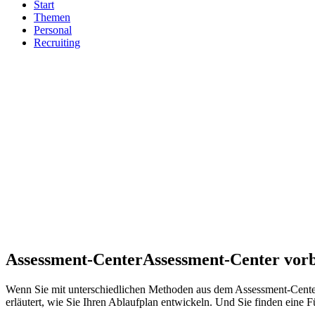
Start
Themen
Personal
Recruiting
Assessment-Center
Assessment-Center vor
Wenn Sie mit unterschiedlichen Methoden aus dem Assessment-Center 
erläutert, wie Sie Ihren Ablaufplan entwickeln. Und Sie finden eine