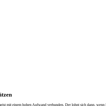
ätzen
st mit einem hohen Aufwand verbunden. Der lohnt sich dann, wenn klar