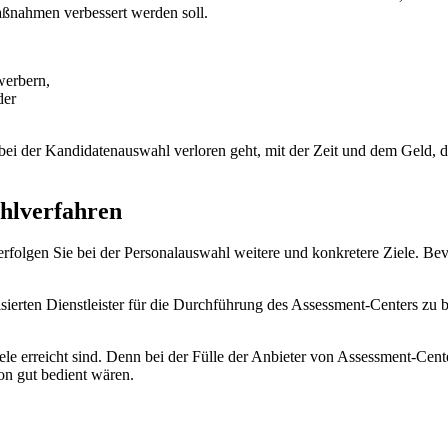
ßnahmen verbessert werden soll.
werbern,
der
bei der Kandidatenauswahl verloren geht, mit der Zeit und dem Geld, d
ahlverfahren
erfolgen Sie bei der Personalauswahl weitere und konkretere Ziele. Bev
isierten Dienstleister für die Durchführung des Assessment-Centers zu 
iele erreicht sind. Denn bei der Fülle der Anbieter von Assessment-Cen
on gut bedient wären.