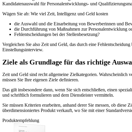
Kandidatenauswahl für Personalentwicklungs- und Qualifizierungsma
Wägen Sie ab: Wie viel Zeit, Intelligenz und Geld kosten
die Auswahl und die Einarbeitung von Bewerberinnen und Be
die Durchführung von Maßnahmen zur Personalentwicklung o
Fehlentscheidungen bei der Stellenbesetzung?
Vergleichen Sie also Zeit und Geld, das durch eine Fehlentscheidung 
Einstellungsinterview.
Ziele als Grundlage für das richtige Ausw
Zeit und Geld sind recht allgemeine Zielkategorien. Wahrscheinlich v
müssen Sie Ihre eigenen Ziele definieren.
Das gilt insbesondere dann, wenn Sie sich entschließen, einen spezial
und schriftlich formulieren und dem Dienstleister vermitteln.
Sie müssen Kriterien erarbeiten, anhand derer Sie messen, ob diese Z
überdimensioniertes Produkt verkauft, wo Sie mit einer Standardversi
Produktempfehlung