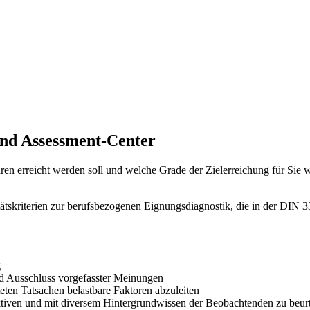
und Assessment-Center
n erreicht werden soll und welche Grade der Zielerreichung für Sie wü
ätskriterien zur berufsbezogenen Eignungsdiagnostik, die in der DIN 33
g
nd Ausschluss vorgefasster Meinungen
teten Tatsachen belastbare Faktoren abzuleiten
tiven und mit diversem Hintergrundwissen der Beobachtenden zu beurt