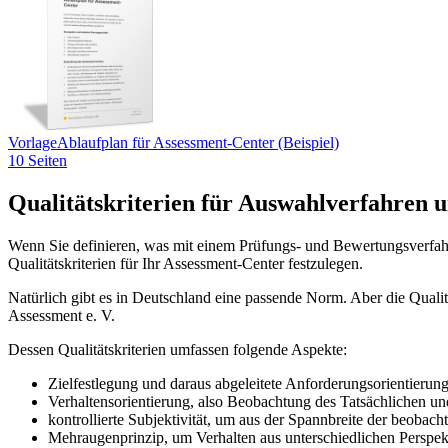
Vorlage
Ablaufplan für Assessment-Center (Beispiel)
10 Seiten
Qualitätskriterien für Auswahlverfahren 
Wenn Sie definieren, was mit einem Prüfungs- und Bewertungsverfahre
Qualitätskriterien für Ihr Assessment-Center festzulegen.
Natürlich gibt es in Deutschland eine passende Norm. Aber die Qualit
Assessment e. V.
Dessen Qualitätskriterien umfassen folgende Aspekte:
Zielfestlegung und daraus abgeleitete Anforderungsorientierun
Verhaltensorientierung, also Beobachtung des Tatsächlichen u
kontrollierte Subjektivität, um aus der Spannbreite der beobach
Mehraugenprinzip, um Verhalten aus unterschiedlichen Perspek