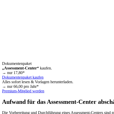
Dokumentenpaket
„Assessment-Center“
kaufen.
→ nur
17,80
*
Dokumentenpaket kaufen
Alles sofort lesen & Vorlagen herunterladen.
→ nur
66,00
pro Jahr*
Premium-Mitglied werden
Aufwand für das Assessment-Center absch
Die Vorbereitung und Durchführung eines Assessment-Centers sind mei