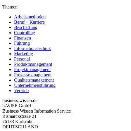
Themen
Arbeitsmethoden
Beruf + Karriere
Beschaffung
Controlling
Finanzen
Führung
Informationstechnik
Marketing
Personal
Produktmanagement
Projektmanagement
Prozessmanagement
Qualitätsmanagement
Unternehmensführung
Vertrieb
business-wissen.de
b-WISE GmbH
Business Wissen Information Service
Bismarckstraße 21
76133 Karlsruhe
DEUTSCHLAND