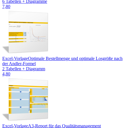
6 Tabellen + Diagramme
7,80
Excel-Vorlage
Optimale Bestellmenge und optimale Losgröße nach
der Andler-Formel
2 Tabellen + Diagramm
4,80
Excel-Vorlage
A3-Report für das Qualitätsmanagement