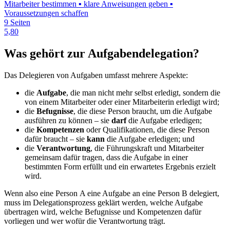
Mitarbeiter bestimmen ▪ klare Anweisungen geben ▪
Voraussetzungen schaffen
9 Seiten
5,80
Was gehört zur Aufgabendelegation?
Das Delegieren von Aufgaben umfasst mehrere Aspekte:
die
Aufgabe
, die man nicht mehr selbst erledigt, sondern die
von einem Mitarbeiter oder einer Mitarbeiterin erledigt wird;
die
Befugnisse
, die diese Person braucht, um die Aufgabe
ausführen zu können – sie
darf
die Aufgabe erledigen;
die
Kompetenzen
oder Qualifikationen, die diese Person
dafür braucht – sie
kann
die Aufgabe erledigen; und
die
Verantwortung
, die Führungskraft und Mitarbeiter
gemeinsam dafür tragen, dass die Aufgabe in einer
bestimmten Form erfüllt und ein erwartetes Ergebnis erzielt
wird.
Wenn also eine Person A eine Aufgabe an eine Person B delegiert,
muss im Delegationsprozess geklärt werden, welche Aufgabe
übertragen wird, welche Befugnisse und Kompetenzen dafür
vorliegen und wer wofür die Verantwortung trägt.