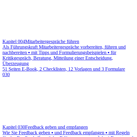
Kapitel 004
Mitarbeitergespräche führen
Als Führungskraft Mitarbeitergespräche vorbereiten, führen und
nachbereiten ▪ mit Tipps und Formulierungsbeispielen ▪ für
Kritikgespräch, Beratung, Mitteilung einer Entscheidung,
Überzeugung
51 Seiten E-Book, 2 Checklisten, 12 Vorlagen und 3 Formulare
030
Kapitel 030
Feedback geben und empfangen
Wie Sie Feedback geben ▪ und Feedback empfangen ▪ mit Regeln