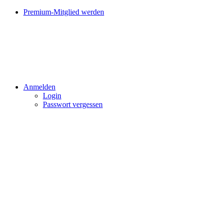
Premium-Mitglied werden
Anmelden
Login
Passwort vergessen