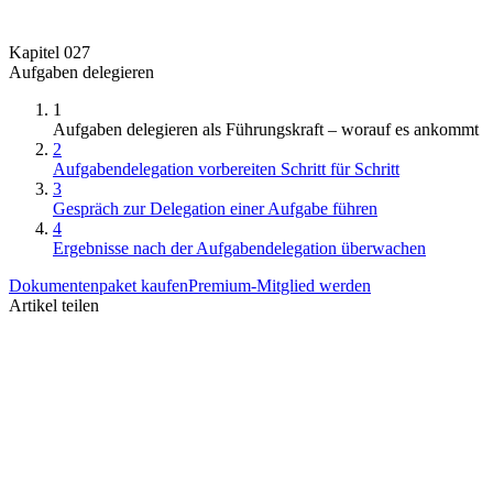
Kapitel 027
Aufgaben delegieren
1
Aufgaben delegieren als Führungskraft – worauf es ankommt
2
Aufgabendelegation vorbereiten Schritt für Schritt
3
Gespräch zur Delegation einer Aufgabe führen
4
Ergebnisse nach der Aufgabendelegation überwachen
Dokumentenpaket kaufen
Premium-Mitglied werden
Artikel teilen