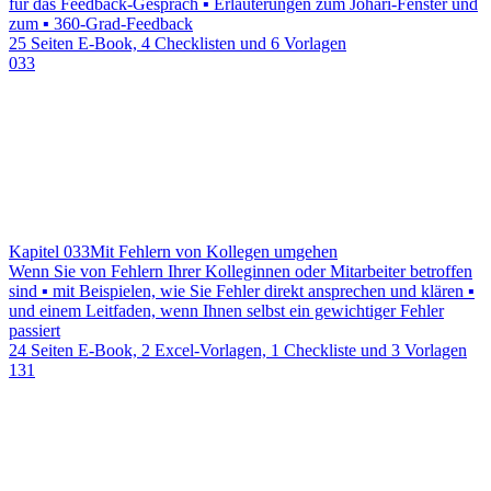
für das Feedback-Gespräch ▪ Erläuterungen zum Johari-Fenster und
zum ▪ 360-Grad-Feedback
25 Seiten E-Book, 4 Checklisten und 6 Vorlagen
033
Kapitel 033
Mit Fehlern von Kollegen umgehen
Wenn Sie von Fehlern Ihrer Kolleginnen oder Mitarbeiter betroffen
sind ▪ mit Beispielen, wie Sie Fehler direkt ansprechen und klären ▪
und einem Leitfaden, wenn Ihnen selbst ein gewichtiger Fehler
passiert
24 Seiten E-Book, 2 Excel-Vorlagen, 1 Checkliste und 3 Vorlagen
131