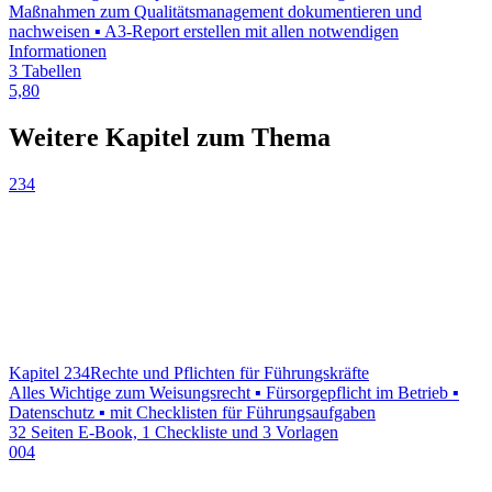
Maßnahmen zum Qualitätsmanagement dokumentieren und
nachweisen ▪ A3-Report erstellen mit allen notwendigen
Informationen
3 Tabellen
5,80
Weitere Kapitel zum Thema
234
Kapitel 234
Rechte und Pflichten für Führungskräfte
Alles Wichtige zum Weisungsrecht ▪ Fürsorgepflicht im Betrieb ▪
Datenschutz ▪ mit Checklisten für Führungsaufgaben
32 Seiten E-Book, 1 Checkliste und 3 Vorlagen
004