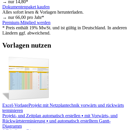
→ nur
14,80
*
Dokumentenpaket kaufen
Alles sofort lesen & Vorlagen herunterladen.
→ nur
66,00
pro Jahr*
Premium-Mitglied werden
* Preis enthält 19% MwSt. und ist gültig in Deutschland. In anderen
Ländern ggf. abweichend.
Vorlagen nutzen
Excel-Vorlage
Projekt mit Netzplantechnik vorwärts und rückwärts
terminieren
Projekt- und Zeitplan automatisch erstellen ▪ mit Vorwärts- und
Rückwärtsterminierung ▪ und automatisch erstelltem Gantt-
Diagramm