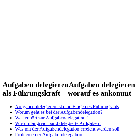
Aufgaben delegieren
Aufgaben delegieren
als Führungskraft – worauf es ankommt
Aufgaben delegieren ist eine Frage des Führungsstils
Worum geht es bei der Aufgabendelegation?
Was gehört zur Aufgabendelegation?
Wie umfangreich sind delegierte Aufgaben?
Was mit der Aufgabendelegation erreicht werden soll
Probleme der Aufgabendelegation