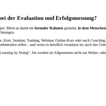
bei der Evaluation und Erfolgsmessung?
en. Meist ist damit ein
formaler Rahmen
gemeint,
in dem Menschen 
ichnungen.
e, Kurs, Seminar, Training, Webinar, Online-Kurs oder auch Coaching. 
ilnehmenden selbst – und wenn es beruflich veranlasst ist, auch das Un
earning by Doing“. Sie werden im Allgemeinen nicht zur Weiter- oder 