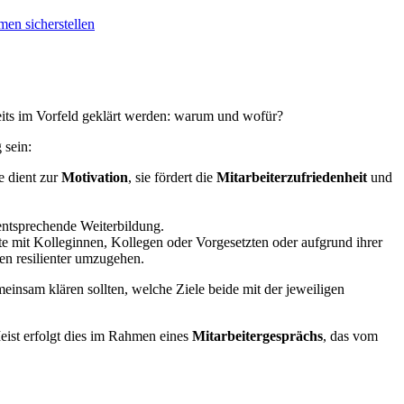
men sicherstellen
ereits im Vorfeld geklärt werden: warum und wofür?
 sein:
e dient zur
Motivation
, sie fördert die
Mitarbeiterzufriedenheit
und
entsprechende Weiterbildung.
 mit Kolleginnen, Kollegen oder Vorgesetzten oder aufgrund ihrer
men resilienter umzugehen.
insam klären sollten, welche Ziele beide mit der jeweiligen
eist erfolgt dies im Rahmen eines
Mitarbeitergesprächs
, das vom