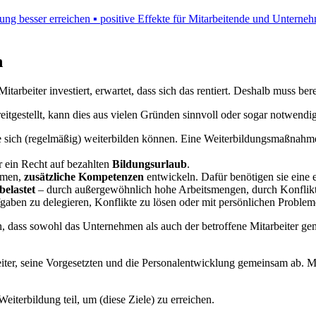
ung besser erreichen ▪ positive Effekte für Mitarbeitende und Unterneh
n
itarbeiter investiert, erwartet, dass sich das rentiert. Deshalb muss b
tgestellt, kann dies aus vielen Gründen sinnvoll oder sogar notwendig
e sich (regelmäßig) weiterbilden können. Eine Weiterbildungsmaßnahm
 ein Recht auf bezahlten
Bildungsurlaub
.
hmen,
zusätzliche Kompetenzen
entwickeln. Dafür benötigen sie eine 
belastet
– durch außergewöhnlich hohe Arbeitsmengen, durch Konflikte
ufgaben zu delegieren, Konflikte zu lösen oder mit persönlichen Proble
, dass sowohl das Unternehmen als auch der betroffene Mitarbeiter geme
beiter, seine Vorgesetzten und die Personalentwicklung gemeinsam ab. M
iterbildung teil, um (diese Ziele) zu erreichen.