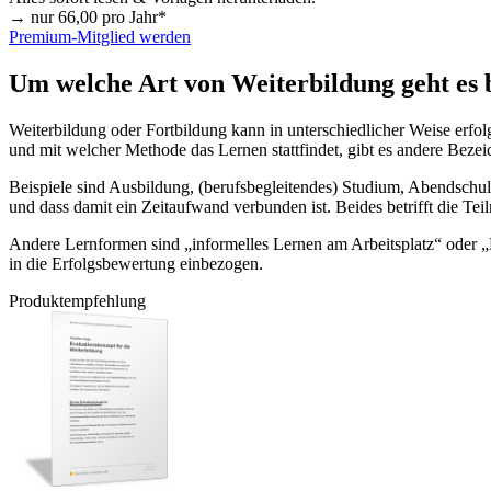
→ nur
66,00
pro Jahr*
Premium-Mitglied werden
Um welche Art von Weiterbildung geht es 
Weiterbildung oder Fortbildung kann in unterschiedlicher Weise erfolg
und mit welcher Methode das Lernen stattfindet, gibt es andere Beze
Beispiele sind Ausbildung, (berufsbegleitendes) Studium, Abendschul
und dass damit ein Zeitaufwand verbunden ist. Beides betrifft die Te
Andere Lernformen sind „informelles Lernen am Arbeitsplatz“ oder „L
in die Erfolgsbewertung einbezogen.
Produktempfehlung