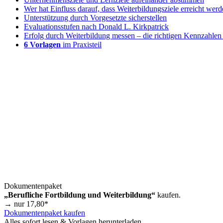
Wer hat Einfluss darauf, dass Weiterbildungsziele erreicht wer
Unterstützung durch Vorgesetzte sicherstellen
Evaluationsstufen nach Donald L. Kirkpatrick
Erfolg durch Weiterbildung messen – die richtigen Kennzahlen
6 Vorlagen
im Praxisteil
Dokumentenpaket
„Berufliche Fortbildung und Weiterbildung“
kaufen.
→ nur
17,80
*
Dokumentenpaket kaufen
Alles sofort lesen & Vorlagen herunterladen.