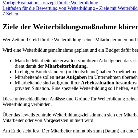
Vorlage
Evaluationskonzept für die Weiterbildung
Leitfaden für die Bewertung von Weiterbildung ▪ Ziele mit Weiterbild
7 Seiten
Ziele der Weiterbildungsmaßnahme kläre
Wer Zeit und Geld für die Weiterbildung seiner Mitarbeiterinnen und M
Wird eine Weiterbildungsmaßnahme geplant und ein Budget dafür berei
Manche Mitarbeitende erwarten von ihrem Arbeitgeber, dass si
dient damit der
Mitarbeiterbindung
.
In einigen Bundesländern (in Deutschland) haben Arbeitnehmer
Mitarbeitende sollen
neue Aufgaben
im Unternehmen überne
Mitarbeitende sind aufgrund ihrer
Arbeitssituation besonders 
privaten Situation. Eine spezielle Weiterbildung soll helfen, A
Diese unterschiedlichen Anlässe und Gründe für Weiterbildung zeigen
Weiterbildung verbinden.
Über das jeweils zentrale Weiterbildungsziel stimmen sich der Mitar
Mitarbeiter oder von Vorgesetzten initiiert wird.
Am Ende steht fest: Der Mitarbeiter nimmt bis zum (Datum) an einer We