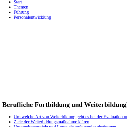
Start
Themen
Führung
Personalentwicklung
Berufliche Fortbildung und Weiterbildung
Um welche Art von Weiterbildung geht es bei der Evaluation 
Ziele der Weiterbildungsmaßnahme klären
Unternehmensziele und Lernziele aufeinander abstimmen