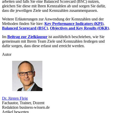
arbeiten und falls Sie eine Balanced Scorecard (BSC) nutzen,
gleichen Sie diese mit Ihren Kennzahlen ab und sorgen Sie dafür,
dass die jeweiligen Ziele und Kennzahlen zusammenpassen.
Weitere Erläuterungen zur Anwendung der Kennzahlen und der
Methoden finden Sie hier:
Key Performance Indicators (KPI)
,
Balanced Scorecard (BSC)
,
Objectives and Key Results (OKR)
.
Im
Beitrag zur Zielklausur
ist ausführlich beschrieben, wie Sie
gemeinsam mit Ihrem Team Ziele und Kennzahlen festlegen und
dafür sorgen, dass diese erfasst und erreicht werden.
Autor
Dr. Jürgen Fleig
Fachautor, Trainer, Dozent
Redaktion business-wissen.de
Artikel bewerten