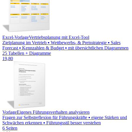
Excel-Vorlage
Vertriebsplanung mit Excel-Tool
Zielplanung im Vertrieb ▪ Wettbewerbs- & Preisstrategie ▪ Sales
Forecast ▪ Kennzahlen & Budget ▪ mit übersichtlichen Diagrammen
25 Tabellen + Diagramme
19,80
Vorlage
Eigenes Führungsverhalten analysieren
Fragen zur Selbstreflexion für Führungskräfte ▪ eigene Stärken und
Schwächen erkennen ▪ Führungsstil besser verstehen
6 Seiten