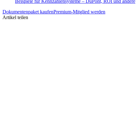
Beispiele für Kennzahlensysteme – DuPont, ROI und andere
Dokumentenpaket kaufen
Premium-Mitglied werden
Artikel teilen