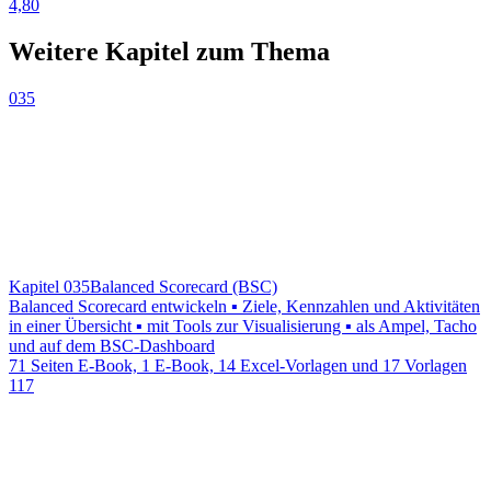
4,80
Weitere Kapitel zum Thema
035
Kapitel 035
Balanced Scorecard (BSC)
Balanced Scorecard entwickeln ▪ Ziele, Kennzahlen und Aktivitäten
in einer Übersicht ▪ mit Tools zur Visualisierung ▪ als Ampel, Tacho
und auf dem BSC-Dashboard
71 Seiten E-Book, 1 E-Book, 14 Excel-Vorlagen und 17 Vorlagen
117