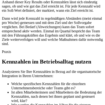
Anhand dieser Key Results oder Kennzahlen lässt sich eindeutig
sagen, ob und wie gut das Ziel erreicht ist. Für jede Kennzahl wird
ein Soll-Wert definiert, der markiert, wann ein Ziel erreicht ist.
Dann wird jede Kennzahl in regelmäßigen Abständen (meist einmal
pro Woche) gemessen und mit dem Ziel und der Sollvorgabe
verglichen. Bei Bedarf (Abweichungen) kann das Team sofort
entsprechend aktiv werden. Einmal im Quartal bespricht das Team
mit den Führungskräften das Ergebnis und klärt, ob und wie es die
Ziele weiterverfolgen will und welche Maßnahmen dafür notwendig
sind.
Praxis
Kennzahlen im Betriebsalltag nutzen
Analysieren Sie Ihre Kennzahlen in Bezug auf die organisatorische
Integration in Ihrem Unternehmen:
Welche spezifischen Kennzahlen für die einzelnen
Unternehmensbereiche oder Teams gibt es?
Ist allen Mitarbeiterinnen und Mitarbeitern die Bedeutung der
Kennzahlen, nach denen bei ihnen geplant und gesteuert
wird, klar?
Wie werden die Kennzahlen im Alltag für die eigenen