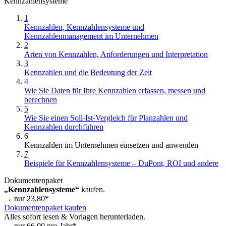
Kennzahlensysteme
1
Kennzahlen, Kennzahlensysteme und
Kennzahlenmanagement im Unternehmen
2
Arten von Kennzahlen, Anforderungen und Interpretation
3
Kennzahlen und die Bedeutung der Zeit
4
Wie Sie Daten für Ihre Kennzahlen erfassen, messen und
berechnen
5
Wie Sie einen Soll-Ist-Vergleich für Planzahlen und
Kennzahlen durchführen
6
Kennzahlen im Unternehmen einsetzen und anwenden
7
Beispiele für Kennzahlensysteme – DuPont, ROI und andere
Dokumentenpaket
„Kennzahlensysteme“
kaufen.
→ nur
23,80
*
Dokumentenpaket kaufen
Alles sofort lesen & Vorlagen herunterladen.
→ nur
66,00
pro Jahr*