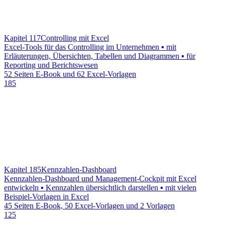
Kapitel 117
Controlling mit Excel
Excel-Tools für das Controlling im Unternehmen ▪ mit
Erläuterungen, Übersichten, Tabellen und Diagrammen ▪ für
Reporting und Berichtswesen
52 Seiten E-Book und 62 Excel-Vorlagen
185
Kapitel 185
Kennzahlen-Dashboard
Kennzahlen-Dashboard und Management-Cockpit mit Excel
entwickeln ▪ Kennzahlen übersichtlich darstellen ▪ mit vielen
Beispiel-Vorlagen in Excel
45 Seiten E-Book, 50 Excel-Vorlagen und 2 Vorlagen
125