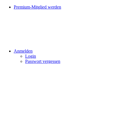
Premium-Mitglied werden
Anmelden
Login
Passwort vergessen