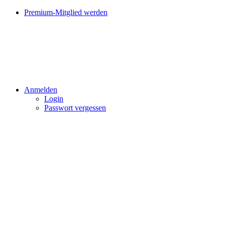
Premium-Mitglied werden
Anmelden
Login
Passwort vergessen