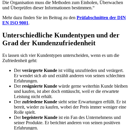
Die Organisation muss die Methoden zum Einholen, Überwachen
und Überprüfen dieser Informationen bestimmen.“
Mehr dazu finden Sie im Beitrag zu den
Prüfabschnitten der DIN
EN ISO 9001
.
Unterschiedliche Kundentypen und der
Grad der Kundenzufriedenheit
Es lassen sich vier Kundentypen unterscheiden, wenn es um die
Zufriedenheit geht:
Der
verärgerte Kunde
ist völlig unzufrieden und verärgert.
Er wendet sich ab und erzählt anderen von seinen schlechten
Erfahrungen.
Der
resignierte Kunde
würde gerne weiterhin Kunde bleiben
und kaufen, ist aber doch enttäuscht, weil er die erwartete
Leistung nicht erhält.
Der
zufriedene Kunde
sieht seine Erwartungen erfüllt. Er ist
bereit, wieder zu kaufen, wobei der Preis immer weniger eine
Rolle spielt.
Der
begeisterte Kunde
ist ein Fan des Unternehmens und
seiner Produkte. Er berichtet anderen von seinen positiven
Erfahrungen.