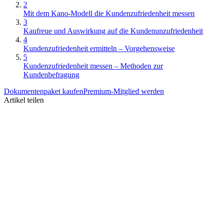
2
Mit dem Kano-Modell die Kundenzufriedenheit messen
3
Kaufreue und Auswirkung auf die Kundenunzufriedenheit
4
Kundenzufriedenheit ermitteln – Vorgehensweise
5
Kundenzufriedenheit messen – Methoden zur
Kundenbefragung
Dokumentenpaket kaufen
Premium-Mitglied werden
Artikel teilen