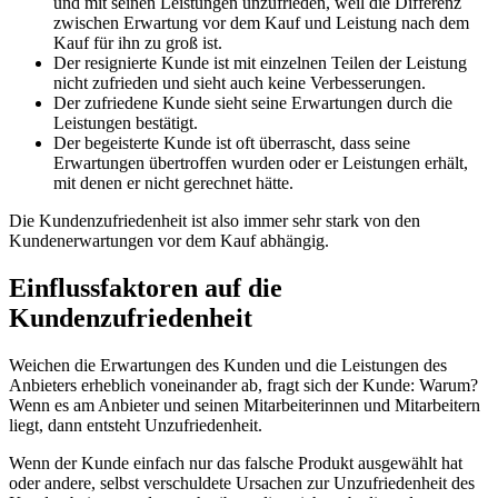
und mit seinen Leistungen unzufrieden, weil die Differenz
zwischen Erwartung vor dem Kauf und Leistung nach dem
Kauf für ihn zu groß ist.
Der resignierte Kunde ist mit einzelnen Teilen der Leistung
nicht zufrieden und sieht auch keine Verbesserungen.
Der zufriedene Kunde sieht seine Erwartungen durch die
Leistungen bestätigt.
Der begeisterte Kunde ist oft überrascht, dass seine
Erwartungen übertroffen wurden oder er Leistungen erhält,
mit denen er nicht gerechnet hätte.
Die Kundenzufriedenheit ist also immer sehr stark von den
Kundenerwartungen vor dem Kauf abhängig.
Einflussfaktoren auf die
Kundenzufriedenheit
Weichen die Erwartungen des Kunden und die Leistungen des
Anbieters erheblich voneinander ab, fragt sich der Kunde: Warum?
Wenn es am Anbieter und seinen Mitarbeiterinnen und Mitarbeitern
liegt, dann entsteht Unzufriedenheit.
Wenn der Kunde einfach nur das falsche Produkt ausgewählt hat
oder andere, selbst verschuldete Ursachen zur Unzufriedenheit des