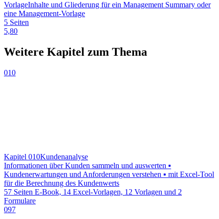
Vorlage
Inhalte und Gliederung für ein Management Summary oder
eine Management-Vorlage
5 Seiten
5,80
Weitere Kapitel zum Thema
010
Kapitel 010
Kundenanalyse
Informationen über Kunden sammeln und auswerten ▪
Kundenerwartungen und Anforderungen verstehen ▪ mit Excel-Tool
für die Berechnung des Kundenwerts
57 Seiten E-Book, 14 Excel-Vorlagen, 12 Vorlagen und 2
Formulare
097