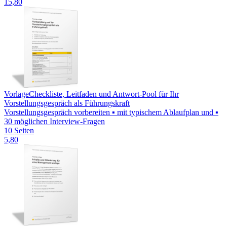
15,80
Vorlage
Checkliste, Leitfaden und Antwort-Pool für Ihr
Vorstellungsgespräch als Führungskraft
Vorstellungsgespräch vorbereiten ▪ mit typischem Ablaufplan und ▪
30 möglichen Interview-Fragen
10 Seiten
5,80