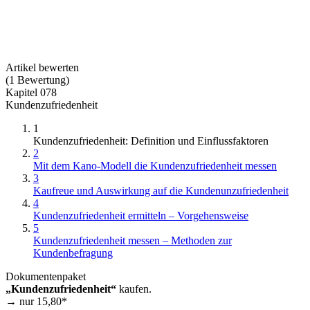
Artikel bewerten
(
1
Bewertung
)
Kapitel 078
Kundenzufriedenheit
1
Kundenzufriedenheit: Definition und Einflussfaktoren
2
Mit dem Kano-Modell die Kundenzufriedenheit messen
3
Kaufreue und Auswirkung auf die Kundenunzufriedenheit
4
Kundenzufriedenheit ermitteln – Vorgehensweise
5
Kundenzufriedenheit messen – Methoden zur
Kundenbefragung
Dokumentenpaket
„Kundenzufriedenheit“
kaufen.
→ nur
15,80
*