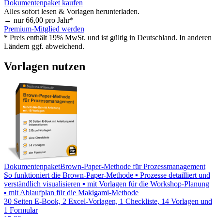
Dokumentenpaket kaufen
Alles sofort lesen & Vorlagen herunterladen.
→ nur
66,00
pro Jahr*
Premium-Mitglied werden
* Preis enthält 19% MwSt. und ist gültig in Deutschland. In anderen
Ländern ggf. abweichend.
Vorlagen nutzen
Dokumentenpaket
Brown-Paper-Methode für Prozessmanagement
So funktioniert die Brown-Paper-Methode ▪ Prozesse detailliert und
verständlich visualisieren ▪ mit Vorlagen für die Workshop-Planung
▪ mit Ablaufplan für die Makigami-Methode
30 Seiten E-Book, 2 Excel-Vorlagen, 1 Checkliste, 14 Vorlagen und
1 Formular