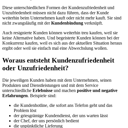
Diese unterschiedlichen Formen der Kundenzufriedenheit und
Unzufriedenheit müssen nicht dazu führen, dass der Kunde
weiterhin beim Unternehmen kauft oder nicht mehr kauft. Sie sind
nicht zwangsläufig mit der
Kundenbindung
verknüpft.
Auch resignierte Kunden können weiterhin treu kaufen, weil sie
keine Alternative haben. Und begeisterte Kunden können bei der
Konkurrenz kaufen, weil es sich aus der aktuellen Situation heraus
ergibt oder weil sie einfach mal eine Abwechslung wollen.
Woraus entsteht Kundenzufriedenheit
oder Unzufriedenheit?
Die jeweiligen Kunden haben mit dem Unternehmen, seinen
Produkten und Dienstleistungen und mit dem Service
unterschiedliche
Erlebnisse
und machen
positive und negative
Erfahrungen
. Beispiele sind:
die Kundenhotline, die sofort ans Telefon geht und das
Problem löst
der griesgrämige Kundendienst, der uns warten lässt
der Chef, der uns persönlich bedient
die unpünktliche Lieferung