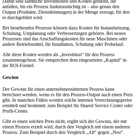
Damit sind sämtliche Investitionen und Kosten gemeint, die
anfallen, bis ein Prozess funktionstüchtig ist – also genau den
Output (Produkte, Dienstleistungen) in der Menge erzeugt, für den
er durchgeführt wird.
Bei bestehenden Prozesse können dazu Kosten für Instandsetzung,
Schulung, Umplanung oder Verbesserungen gehören. Bei neuen
Prozessen sind das Anschaffungskosten für neue Maschinen oder
andere Betriebsmittel, für Installation, Schulung oder Probelauf.
Alle diese Kosten werden als „Investition“ für den Prozess
zusammengefasst. Sie entsprechen dem eingesetzten „Kapital“ in
der ROI-Formel.
Gewinn
Der Gewinn für einen unternehmensinternen Prozess kann
berechnet werden, wenn es für den Prozess-Output auch einen Preis
gibt. In manchen Fällen werden solche internen Verrechnungspreise
ermittelt und bestimmt; zum Beispiel für Shared Service Center oder
Profit-Center.
Gibt es einen solchen Preis nicht, ergibt sich der Gewinn, der mit
einem Prozess erzielt wird, durch den Vergleich mit einem anderen
Prozess. Zum Beispiel durch den Vergleich „Alt“ gegen „Neu“.