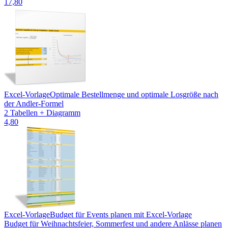
17,80
Excel-Vorlage
Optimale Bestellmenge und optimale Losgröße nach
der Andler-Formel
2 Tabellen + Diagramm
4,80
Excel-Vorlage
Budget für Events planen mit Excel-Vorlage
Budget für Weihnachtsfeier, Sommerfest und andere Anlässe planen