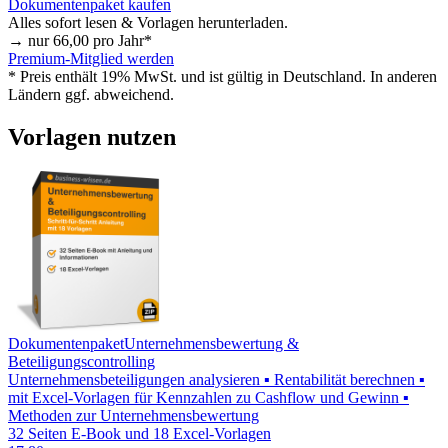
Dokumentenpaket kaufen
Alles sofort lesen & Vorlagen herunterladen.
→ nur
66,00
pro Jahr*
Premium-Mitglied werden
* Preis enthält 19% MwSt. und ist gültig in Deutschland. In anderen
Ländern ggf. abweichend.
Vorlagen nutzen
Dokumentenpaket
Unternehmensbewertung &
Beteiligungscontrolling
Unternehmensbeteiligungen analysieren ▪ Rentabilität berechnen ▪
mit Excel-Vorlagen für Kennzahlen zu Cashflow und Gewinn ▪
Methoden zur Unternehmensbewertung
32 Seiten E-Book und 18 Excel-Vorlagen