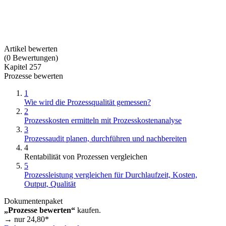
Artikel bewerten
(
0
Bewertungen
)
Kapitel 257
Prozesse bewerten
1
Wie wird die Prozessqualität gemessen?
2
Prozesskosten ermitteln mit Prozesskostenanalyse
3
Prozessaudit planen, durchführen und nachbereiten
4
Rentabilität von Prozessen vergleichen
5
Prozessleistung vergleichen für Durchlaufzeit, Kosten,
Output, Qualität
Dokumentenpaket
„Prozesse bewerten“
kaufen.
→ nur
24,80
*