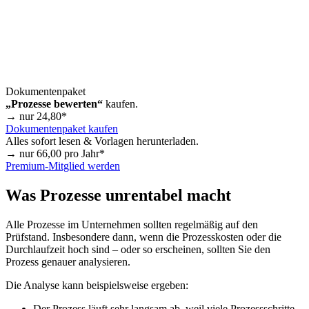
Dokumentenpaket
„Prozesse bewerten“
kaufen.
→ nur
24,80
*
Dokumentenpaket kaufen
Alles sofort lesen & Vorlagen herunterladen.
→ nur
66,00
pro Jahr*
Premium-Mitglied werden
Was Prozesse unrentabel macht
Alle Prozesse im Unternehmen sollten regelmäßig auf den
Prüfstand. Insbesondere dann, wenn die Prozesskosten oder die
Durchlaufzeit hoch sind – oder so erscheinen, sollten Sie den
Prozess genauer analysieren.
Die Analyse kann beispielsweise ergeben:
Der Prozess läuft sehr langsam ab, weil viele Prozessschritte