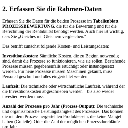
2. Erfassen Sie die Rahmen-Daten
Erfassen Sie die Daten für die beiden Prozesse im
Tabellenblatt
PROZESSBEWERTUNG
, die für die Bewertung und für die
Berechnung der Rentabilität benötigt werden. Auch hier ist wichtig,
dass Sie „Gleiches mit Gleichem vergleichen.“
Das betrifft zunächst folgende Kosten- und Leistungsdaten:
Investitionskosten:
Sämtliche Kosten, die zu Beginn notwendig
sind, damit die Prozesse so funktionieren, wie sie sollen. Bestehende
Prozesse müssen gegebenenfalls ertüchtigt oder instandgesetzt
werden. Für neue Prozesse müssen Maschinen gekauft, muss
Personal geschult und alles eingerichtet werden.
Laufzeit:
Die technische oder wirtschaftliche Laufzeit, während der
die Investitionskosten abgeschrieben werden – bis also wieder
investiert werden muss.
Anzahl der Prozesse pro Jahr (Prozess-Output):
Die technische
und organisatorische Leistungsfähigkeit des Prozesses. Das können
die mit dem Prozess hergestellten Produkte sein, die keine Mängel
haben (Gutteile). Oder die Zahl der möglichen Prozessdurchläufe
pro Jahr.