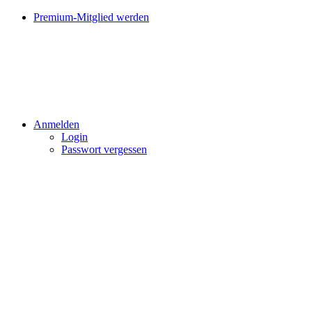
Premium-Mitglied werden
Anmelden
Login
Passwort vergessen