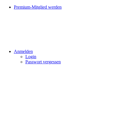
Premium-Mitglied werden
Anmelden
Login
Passwort vergessen