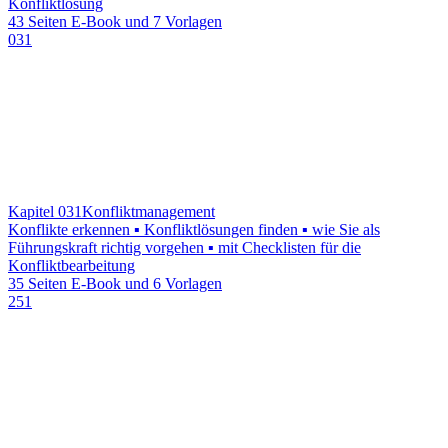
Konfliktlösung
43 Seiten E-Book und 7 Vorlagen
031
Kapitel 031
Konfliktmanagement
Konflikte erkennen ▪ Konfliktlösungen finden ▪ wie Sie als
Führungskraft richtig vorgehen ▪ mit Checklisten für die
Konfliktbearbeitung
35 Seiten E-Book und 6 Vorlagen
251