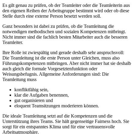
Es gilt genau zu prüfen, ob der Teamleiter oder die Teamleiterin aus
den eigenen Reihen der Arbeitsgruppe bestimmt wird oder ob diese
Stelle durch eine externe Person besetzt werden soll.
Ganz besonders ist dabei zu prüfen, ob die Teamleitung die
notwendigen methodischen und sozialen Kompetenzen mitbringt.
Nicht immer sind die fachlich besten Mitarbeiter auch die besseren
Teamleiter.
Ihre Rolle ist zwiespältig und gerade deshalb sehr anspruchsvoll:
Die Teamleitung ist die erste Person unter Gleichen, muss also
Führungskompetenzen mitbringen. Aber nicht immer hat sie deshalb
auch gleich die formale Vorgesetztenfunktion oder
Weisungsbefugnis. Allgemeine Anforderungen sind: Die
Teamleitung muss
konfliktfähig sein,
klar die Aufgaben benennen,
gut organisieren und
eloquent Teamsitzungen moderieren können.
Die ideale Teamleitung setzt auf die Kompetenzen und die
Unterstützung ihres Teams. Sie hält gegenseitige Fairness hoch. Sie
sorgt für ein entspanntes Klima und für eine vertrauensvolle
Arbeitsatmosphäre.