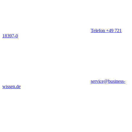
Telefon +49 721
18397-0
service@business-
wissen.de