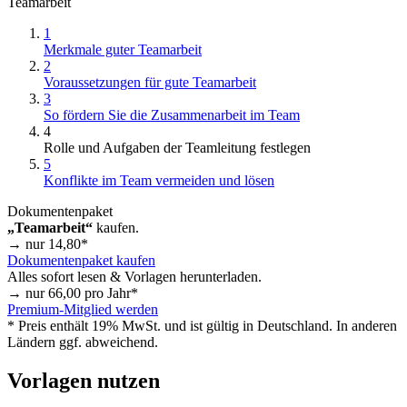
Teamarbeit
1
Merkmale guter Teamarbeit
2
Voraussetzungen für gute Teamarbeit
3
So fördern Sie die Zusammenarbeit im Team
4
Rolle und Aufgaben der Teamleitung festlegen
5
Konflikte im Team vermeiden und lösen
Dokumentenpaket
„Teamarbeit“
kaufen.
→ nur
14,80
*
Dokumentenpaket kaufen
Alles sofort lesen & Vorlagen herunterladen.
→ nur
66,00
pro Jahr*
Premium-Mitglied werden
* Preis enthält 19% MwSt. und ist gültig in Deutschland. In anderen
Ländern ggf. abweichend.
Vorlagen nutzen