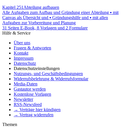
Kapitel 251
Abteilung aufbauen
Alle Aufgaben zum Aufbau und Gründung einer Abteilung ▪ mit
Canvas als Übersicht und ▪ Gründungshilfe und ▪ mit allen
Aufgaben zur Vorbereitung und Planung
31 Seiten E-Book, 8 Vorlagen und 2 Formulare
Hilfe & Service
Über uns
Fragen & Antworten
Kontakt
Impressum
Datenschutz
Datenschutzeinstellungen
Nutzungs- und Geschäftsbedingungen
Widerrufsbelehrung & Widerrufsformular
Media-Daten
Gastautor werden
Kostenlose Vorlagen
Newsletter
RSS-Newsfeed
→ Verträge hier kündigen
→ Vertrag widerrufen
Themen