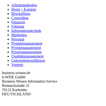
Arbeitsmethoden
Beruf + Karriere
Beschaffung
Controlling
Finanzen
Führung
Informationstechnik
Marketing
Personal
Produktmanagement
Projektmanagement
Prozessmanagement
Qualitätsmanagement
Unternehmensführung
Vertrieb
business-wissen.de
b-WISE GmbH
Business Wissen Information Service
Bismarckstraße 21
76133 Karlsruhe
DEUTSCHLAND