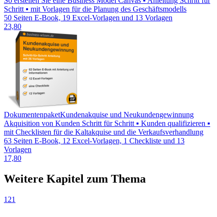
So erstellen Sie eine Business Model Canvas ▪ Anleitung Schritt für
Schritt ▪ mit Vorlagen für die Planung des Geschäftsmodells
50 Seiten E-Book, 19 Excel-Vorlagen und 13 Vorlagen
23,80
Dokumentenpaket
Kundenakquise und Neukundengewinnung
Akquisition von Kunden Schritt für Schritt ▪ Kunden qualifizieren ▪
mit Checklisten für die Kaltakquise und die Verkaufsverhandlung
63 Seiten E-Book, 12 Excel-Vorlagen, 1 Checkliste und 13
Vorlagen
17,80
Weitere Kapitel zum Thema
121