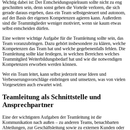
Wichtig dabei ist: Der Entscheidungsspielraum sollte nicht zu eng
geschnitten sein, denn sonst gehen die Vorteile verloren, die sich
gerade daraus ergeben, dass ein Team selbstgesteuert und autonom,
auf der Basis der eigenen Kompetenzen agieren kann. Außerdem
sind die Teammitglieder weniger motiviert, wenn sie kaum etwas
selbst entscheiden dürfen.
Eine weitere wichtige Aufgabe für die Teamleitung sollte sein, das
Team voranzubringen. Dazu gehört insbesondere zu klären, welche
Kompetenzen das Team hat und welche gegebenenfalls fehlen. Die
Teamleitung sollte klar festlegen, in welchen Bereichen welches
Teammitglied Weiterbildungsbedarf hat und wie die notwendigen
Kompetenzen erworben werden können.
Wer ein Team leitet, kann selbst jederzeit neue Ideen und
Verbesserungsvorschläge einbringen und umsetzen, was von vielen
Vorgesetzten auch erwartet wird.
Teamleitung als Schnittstelle und
Ansprechpartner
Eine der wichtigsten Aufgaben der Teamleitung ist die
Kommunikation nach außen – zu anderen Teams, benachbarten
Abteilungen, zur Geschäftsleitung sowie zu externen Kunden oder