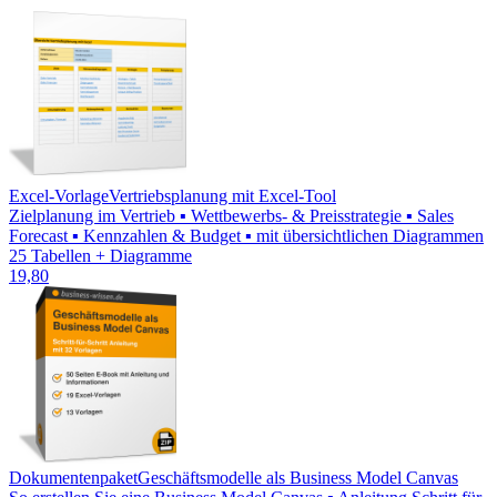
Excel-Vorlage
Vertriebsplanung mit Excel-Tool
Zielplanung im Vertrieb ▪ Wettbewerbs- & Preisstrategie ▪ Sales
Forecast ▪ Kennzahlen & Budget ▪ mit übersichtlichen Diagrammen
25 Tabellen + Diagramme
19,80
Dokumentenpaket
Geschäftsmodelle als Business Model Canvas