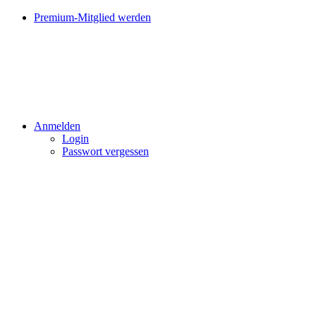
Premium-Mitglied werden
Anmelden
Login
Passwort vergessen