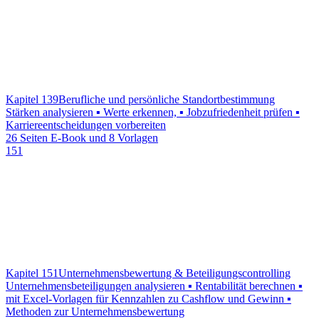
Kapitel 139
Berufliche und persönliche Standortbestimmung
Stärken analysieren ▪ Werte erkennen, ▪ Jobzufriedenheit prüfen ▪
Karriereentscheidungen vorbereiten
26 Seiten E-Book und 8 Vorlagen
151
Kapitel 151
Unternehmensbewertung & Beteiligungscontrolling
Unternehmensbeteiligungen analysieren ▪ Rentabilität berechnen ▪
mit Excel-Vorlagen für Kennzahlen zu Cashflow und Gewinn ▪
Methoden zur Unternehmensbewertung