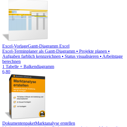
Excel-Vorlage
Gantt-Diagramm Excel
Excel-Terminplaner als Gantt-Diagramm ▪ Projekte planen ▪
Aufgaben farblich kennzeichnen ▪ Status visualisieren ▪ Arbeitstage
berechnen
1 Tabelle + Balkendiagramm
6,80
Dokumentenpaket
Marktanalyse erstellen