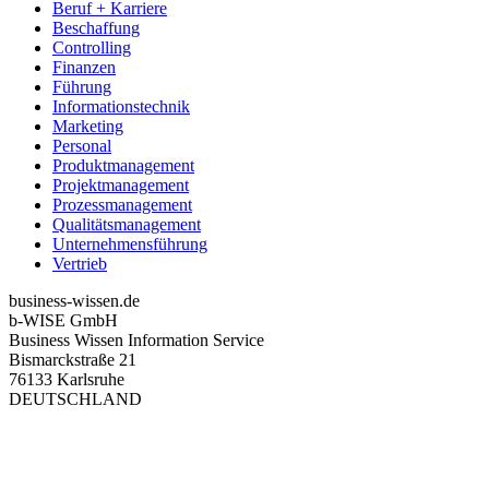
Beruf + Karriere
Beschaffung
Controlling
Finanzen
Führung
Informationstechnik
Marketing
Personal
Produktmanagement
Projektmanagement
Prozessmanagement
Qualitätsmanagement
Unternehmensführung
Vertrieb
business-wissen.de
b-WISE GmbH
Business Wissen Information Service
Bismarckstraße 21
76133 Karlsruhe
DEUTSCHLAND