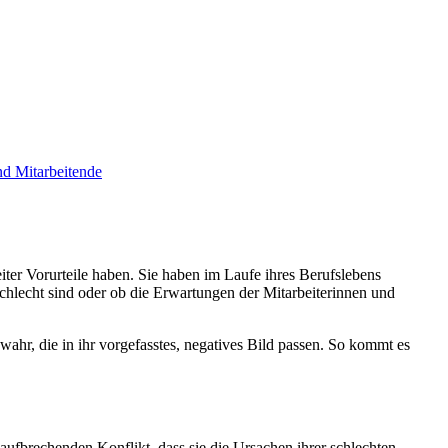
nd Mitarbeitende
iter Vorurteile haben. Sie haben im Laufe ihres Berufslebens
schlecht sind oder ob die Erwartungen der Mitarbeiterinnen und
ahr, die in ihr vorgefasstes, negatives Bild passen. So kommt es
aufbrechenden Konflikt, dass sie die Ursachen ihrer schlechten