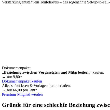
Verstärkung entsteht ein Teufelskreis – das sogenannte Set-up-to-Fai
Dokumentenpaket
„Beziehung zwischen Vorgesetzten und Mitarbeitern“
kaufen.
→ nur
9,80
*
Dokumentenpaket kaufen
Alles sofort lesen & Vorlagen herunterladen.
→ nur
66,00
pro Jahr*
Premium-Mitglied werden
Gründe für eine schlechte Beziehung zwis