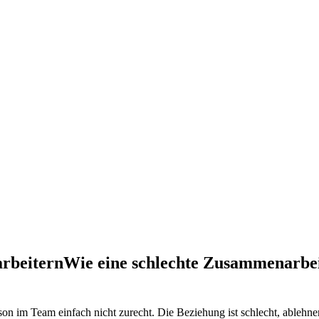
arbeitern
Wie eine schlechte Zusammenarbei
on im Team einfach nicht zurecht. Die Beziehung ist schlecht, ablehne