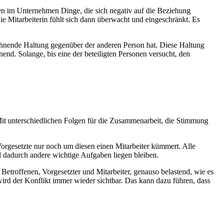
en im Unternehmen Dinge, die sich negativ auf die Beziehung
Die Mitarbeiterin fühlt sich dann überwacht und eingeschränkt. Es
blehnende Haltung gegenüber der anderen Person hat. Diese Haltung
nend. Solange, bis eine der beteiligten Personen versucht, den
t. Mit unterschiedlichen Folgen für die Zusammenarbeit, die Stimmung
Vorgesetzte nur noch um diesen einen Mitarbeiter kümmert. Alle
nd dadurch andere wichtige Aufgaben liegen bleiben.
Betroffenen, Vorgesetzter und Mitarbeiter, genauso belastend, wie es
ird der Konflikt immer wieder sichtbar. Das kann dazu führen, dass