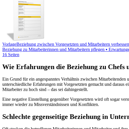
Vorlage
Beziehung zwischen Vorgesetzten und Mitarbeitern verbesser
Beziehung zu Mitarbeiterinnen und Mitarbeitern pflegen ▪ Erwartungen
16 Seiten
Wie Erfahrungen die Beziehung zu Chefs u
Ein Grund für ein angespanntes Verhältnis zwischen Mitarbeitenden un
unterschiedliche Erfahrungen mit Vorgesetzten gemacht und daraus ein
Mitarbeiter zu hoch sind – das sei dahingestellt.
Eine negative Einstellung gegenüber Vorgesetzten wird oft sogar vers
immer wieder zu Missverständnissen und Konflikten.
Schlechte gegenseitige Beziehung in Unter
Oft stecken die betroffenen Mitarbeiterinnen und Mitarbeiter und ihr