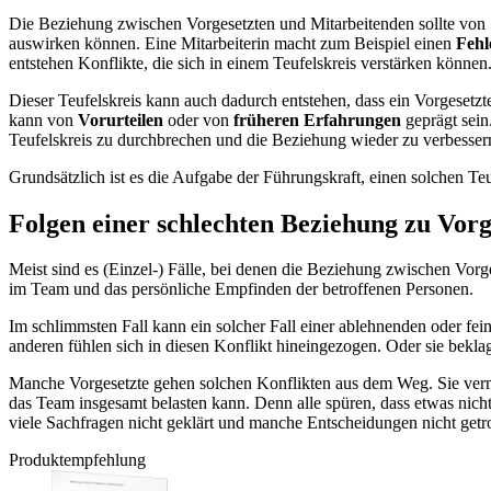
Die Beziehung zwischen Vorgesetzten und Mitarbeitenden sollte von 
auswirken können. Eine Mitarbeiterin macht zum Beispiel einen
Fehl
entstehen Konflikte, die sich in einem Teufelskreis verstärken können
Dieser Teufelskreis kann auch dadurch entstehen, dass ein Vorgesetzt
kann von
Vorurteilen
oder von
früheren Erfahrungen
geprägt sein.
Teufelskreis zu durchbrechen und die Beziehung wieder zu verbesser
Grundsätzlich ist es die Aufgabe der Führungskraft, einen solchen Te
Folgen einer schlechten Beziehung zu Vorg
Meist sind es (Einzel-) Fälle, bei denen die Beziehung zwischen Vorge
im Team und das persönliche Empfinden der betroffenen Personen.
Im schlimmsten Fall kann ein solcher Fall einer ablehnenden oder fe
anderen fühlen sich in diesen Konflikt hineingezogen. Oder sie bekla
Manche Vorgesetzte gehen solchen Konflikten aus dem Weg. Sie vermeid
das Team insgesamt belasten kann. Denn alle spüren, dass etwas nich
viele Sachfragen nicht geklärt und manche Entscheidungen nicht getr
Produktempfehlung