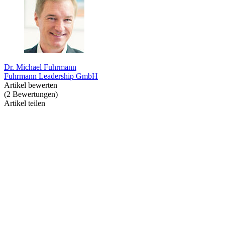
Dr. Michael Fuhrmann
Fuhrmann Leadership GmbH
Artikel bewerten
(
2
Bewertungen
)
Artikel teilen