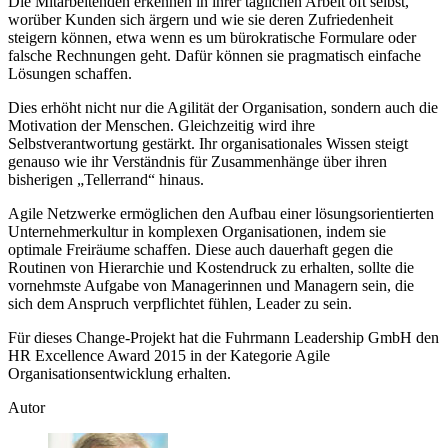
Die Mitarbeitenden erkennen in ihrer täglichen Arbeit oft selbst,
worüber Kunden sich ärgern und wie sie deren Zufriedenheit
steigern können, etwa wenn es um bürokratische Formulare oder
falsche Rechnungen geht. Dafür können sie pragmatisch einfache
Lösungen schaffen.
Dies erhöht nicht nur die Agilität der Organisation, sondern auch die
Motivation der Menschen. Gleichzeitig wird ihre
Selbstverantwortung gestärkt. Ihr organisationales Wissen steigt
genauso wie ihr Verständnis für Zusammenhänge über ihren
bisherigen „Tellerrand“ hinaus.
Agile Netzwerke ermöglichen den Aufbau einer lösungsorientierten
Unternehmerkultur in komplexen Organisationen, indem sie
optimale Freiräume schaffen. Diese auch dauerhaft gegen die
Routinen von Hierarchie und Kostendruck zu erhalten, sollte die
vornehmste Aufgabe von Managerinnen und Managern sein, die
sich dem Anspruch verpflichtet fühlen, Leader zu sein.
Für dieses Change-Projekt hat die Fuhrmann Leadership GmbH den
HR Excellence Award 2015 in der Kategorie Agile
Organisationsentwicklung erhalten.
Autor