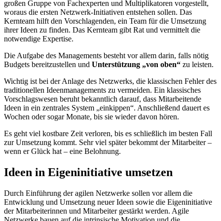
großen Gruppe von Fachexperten und Multiplikatoren vorgestellt,
woraus die ersten Netzwerk-Initiativen entstehen sollen. Das
Kernteam hilft den Vorschlagenden, ein Team für die Umsetzung
ihrer Ideen zu finden. Das Kernteam gibt Rat und vermittelt die
notwendige Expertise.
Die Aufgabe des Managements besteht vor allem darin, falls nötig
Budgets bereitzustellen und
Unterstützung „von oben“
zu leisten.
Wichtig ist bei der Anlage des Netzwerks, die klassischen Fehler des
traditionellen Ideenmanagements zu vermeiden. Ein klassisches
Vorschlagswesen beruht bekanntlich darauf, dass Mitarbeitende
Ideen in ein zentrales System „einkippen“. Anschließend dauert es
Wochen oder sogar Monate, bis sie wieder davon hören.
Es geht viel kostbare Zeit verloren, bis es schließlich im besten Fall
zur Umsetzung kommt. Sehr viel später bekommt der Mitarbeiter –
wenn er Glück hat – eine Belohnung.
Ideen in Eigeninitiative umsetzen
Durch Einführung der agilen Netzwerke sollen vor allem die
Entwicklung und Umsetzung neuer Ideen sowie die Eigeninitiative
der Mitarbeiterinnen und Mitarbeiter gestärkt werden. Agile
Netzwerke bauen auf die intrinsische Motivation und die