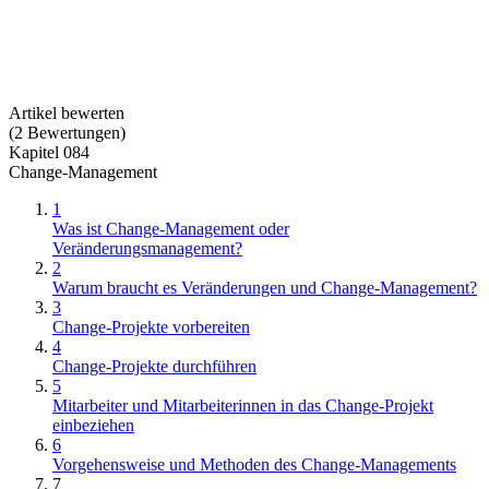
Artikel bewerten
(
2
Bewertungen
)
Kapitel 084
Change-Management
1
Was ist Change-Management oder
Veränderungsmanagement?
2
Warum braucht es Veränderungen und Change-Management?
3
Change-Projekte vorbereiten
4
Change-Projekte durchführen
5
Mitarbeiter und Mitarbeiterinnen in das Change-Projekt
einbeziehen
6
Vorgehensweise und Methoden des Change-Managements
7