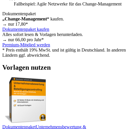
Fallbeispiel: Agile Netzwerke für das Change-Management
Dokumentenpaket
„Change-Management“
kaufen.
→ nur
17,80
*
Dokumentenpaket kaufen
Alles sofort lesen & Vorlagen herunterladen.
→ nur
66,00
pro Jahr*
Premium-Mitglied werden
* Preis enthält 19% MwSt. und ist gültig in Deutschland. In anderen
Ländern ggf. abweichend.
Vorlagen nutzen
Dokumentenpaket
Unternehmensbewertung &