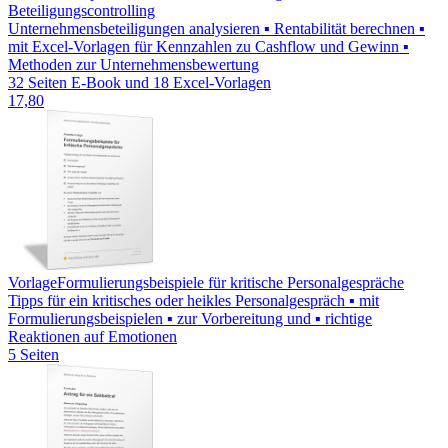
Beteiligungscontrolling
Unternehmensbeteiligungen analysieren ▪ Rentabilität berechnen ▪
mit Excel-Vorlagen für Kennzahlen zu Cashflow und Gewinn ▪
Methoden zur Unternehmensbewertung
32 Seiten E-Book und 18 Excel-Vorlagen
17,80
Vorlage
Formulierungsbeispiele für kritische Personalgespräche
Tipps für ein kritisches oder heikles Personalgespräch ▪ mit
Formulierungsbeispielen ▪ zur Vorbereitung und ▪ richtige
Reaktionen auf Emotionen
5 Seiten