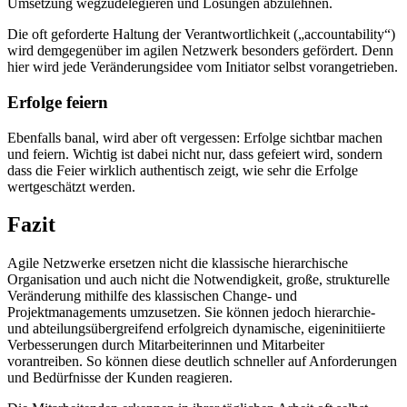
Umsetzung wegzudelegieren und Lösungen abzulehnen.
Die oft geforderte Haltung der Verantwortlichkeit („accountability“)
wird demgegenüber im agilen Netzwerk besonders gefördert. Denn
hier wird jede Veränderungsidee vom Initiator selbst vorangetrieben.
Erfolge feiern
Ebenfalls banal, wird aber oft vergessen: Erfolge sichtbar machen
und feiern. Wichtig ist dabei nicht nur, dass gefeiert wird, sondern
dass die Feier wirklich authentisch zeigt, wie sehr die Erfolge
wertgeschätzt werden.
Fazit
Agile Netzwerke ersetzen nicht die klassische hierarchische
Organisation und auch nicht die Notwendigkeit, große, strukturelle
Veränderung mithilfe des klassischen Change- und
Projektmanagements umzusetzen. Sie können jedoch hierarchie-
und abteilungsübergreifend erfolgreich dynamische, eigeninitiierte
Verbesserungen durch Mitarbeiterinnen und Mitarbeiter
vorantreiben. So können diese deutlich schneller auf Anforderungen
und Bedürfnisse der Kunden reagieren.