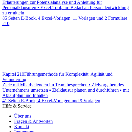
Erläuterungen zur Potenzialanalyse und Anleitung für
Personalklausuren ▪ Excel-Tool, um Bedarf an Personalentwicklung
zu ermitteln
85 Seiten E-Book, 4 Excel-Vorlagen, 11 Vorlagen und 2 Formulare
210
Kapitel 210
Führungsmethode für Komplexität, Agilität und
Veränderung
Ziele mit Mitarbeitenden im Team besprechen ▪ Zielvorgaben des
Unternehmens umsetzen ▪ Zielklausur planen und durchführen ▪ mit
Ablaufplan und Inhalten
41 Seiten E-Book, 4 Excel-Vorlagen und 9 Vorlagen
Hilfe & Service
Über uns
Fragen & Antworten
Kontakt
Impressum