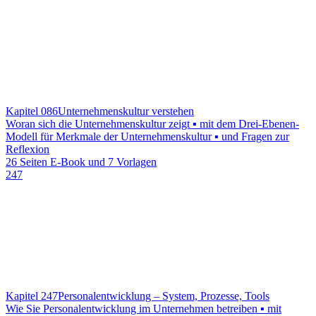
Kapitel 086
Unternehmenskultur verstehen
Woran sich die Unternehmenskultur zeigt ▪ mit dem Drei-Ebenen-
Modell für Merkmale der Unternehmenskultur ▪ und Fragen zur
Reflexion
26 Seiten E-Book und 7 Vorlagen
247
Kapitel 247
Personalentwicklung – System, Prozesse, Tools
Wie Sie Personalentwicklung im Unternehmen betreiben ▪ mit