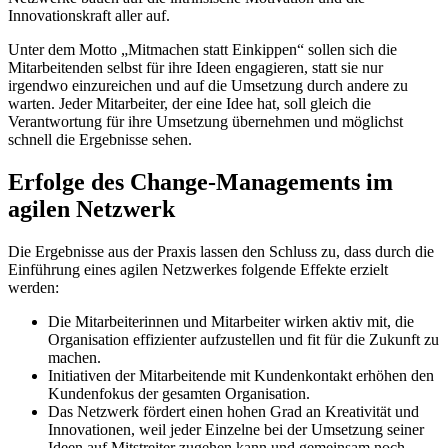
Innovationskraft aller auf.
Unter dem Motto „Mitmachen statt Einkippen“ sollen sich die
Mitarbeitenden selbst für ihre Ideen engagieren, statt sie nur
irgendwo einzureichen und auf die Umsetzung durch andere zu
warten. Jeder Mitarbeiter, der eine Idee hat, soll gleich die
Verantwortung für ihre Umsetzung übernehmen und möglichst
schnell die Ergebnisse sehen.
Erfolge des Change-Managements im
agilen Netzwerk
Die Ergebnisse aus der Praxis lassen den Schluss zu, dass durch die
Einführung eines agilen Netzwerkes folgende Effekte erzielt
werden:
Die Mitarbeiterinnen und Mitarbeiter wirken aktiv mit, die
Organisation effizienter aufzustellen und fit für die Zukunft zu
machen.
Initiativen der Mitarbeitende mit Kundenkontakt erhöhen den
Kundenfokus der gesamten Organisation.
Das Netzwerk fördert einen hohen Grad an Kreativität und
Innovationen, weil jeder Einzelne bei der Umsetzung seiner
Ideen auf Mitstreiter zugehen kann und gemeinsam noch