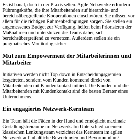
Es ist banal, doch in der Praxis selten: Agile Netzwerke erfordern
Führungskräfte, die ihre Mitarbeitenden auf hierarchie- und
bereichsübergreifende Kooperationen einschwören. Sie müssen vor
allem für die richtigen Rahmenbedingungen sorgen. Sie stellen ein
angemessenes Budget zur Verfügung, helfen beim Priorisieren der
Maßnahmen und unterstützen die Teams dabei, sich
bereichsübergreifend zu vernetzen. Außerdem stellen sie ein
pragmatisches Monitoring sicher.
Mut zum Empowerment der Mitarbeiterinnen und
Mitarbeiter
Initiativen werden nicht Top-down in Entscheidungsgremien
losgetreten, sondern vom Kunden kommend direkt von
Mitarbeitenden mit Kundenkontakt initiiert. Die Kunden und die
Mitarbeitenden mit Kundenkontakt sind die besten Berater eines
Unternehmens.
Ein engagiertes Netzwerk-Kernteam
Ein Team hält die Fäden in der Hand und ermöglicht maximale
Gestaltungsfreiräume im Netzwerk. Im Unterschied zu einem
klassischen Lenkungsteam verzichtet das Kernteam im agilen
Netzwerk auf inhaltliche Bewertungen und Bevormundung.