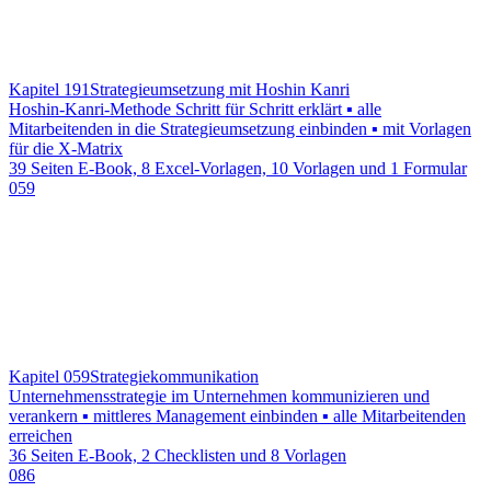
Kapitel 191
Strategieumsetzung mit Hoshin Kanri
Hoshin-Kanri-Methode Schritt für Schritt erklärt ▪ alle
Mitarbeitenden in die Strategieumsetzung einbinden ▪ mit Vorlagen
für die X-Matrix
39 Seiten E-Book, 8 Excel-Vorlagen, 10 Vorlagen und 1 Formular
059
Kapitel 059
Strategiekommunikation
Unternehmensstrategie im Unternehmen kommunizieren und
verankern ▪ mittleres Management einbinden ▪ alle Mitarbeitenden
erreichen
36 Seiten E-Book, 2 Checklisten und 8 Vorlagen
086