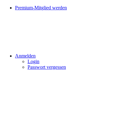
Premium-Mitglied werden
Anmelden
Login
Passwort vergessen