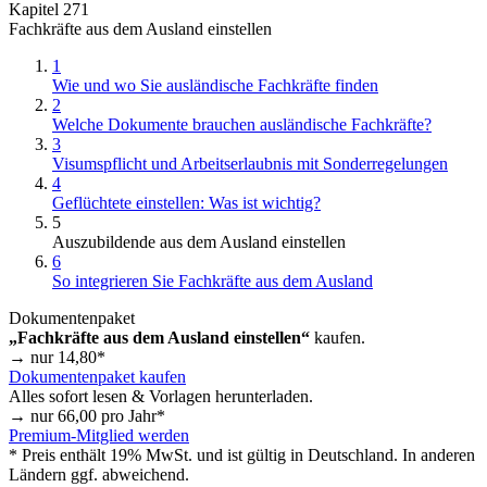
Kapitel 271
Fachkräfte aus dem Ausland einstellen
1
Wie und wo Sie ausländische Fachkräfte finden
2
Welche Dokumente brauchen ausländische Fachkräfte?
3
Visumspflicht und Arbeitserlaubnis mit Sonderregelungen
4
Geflüchtete einstellen: Was ist wichtig?
5
Auszubildende aus dem Ausland einstellen
6
So integrieren Sie Fachkräfte aus dem Ausland
Dokumentenpaket
„Fachkräfte aus dem Ausland einstellen“
kaufen.
→ nur
14,80
*
Dokumentenpaket kaufen
Alles sofort lesen & Vorlagen herunterladen.
→ nur
66,00
pro Jahr*
Premium-Mitglied werden
* Preis enthält 19% MwSt. und ist gültig in Deutschland. In anderen
Ländern ggf. abweichend.