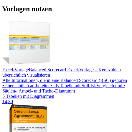
Vorlagen nutzen
Excel-Vorlage
Balanced Scorecard Excel-Vorlage – Kennzahlen
übersichtlich visualisieren
Alle Informationen, die in eine Balanced Scorecard (BSC) gehören
▪ übersichtlich aufbereitet ▪ als Tabelle mit Soll-Ist-Vergleich und ▪
Säulen-, Ampel- und Tacho-Diagramm
5 Tabellen mit Diagrammen
14,80