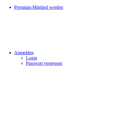
Premium-Mitglied werden
Anmelden
Login
Passwort vergessen