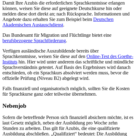
Damit Ihre Azubis die erforderlichen Sprachkenntnisse erlangen
können, weisen Sie diese auf geeignete Deutschkurse hin oder
melden diese dort direkt an; nach Rücksprache. Informationen und
Angebote dazu erhalten Sie zum Beispiel beim
Deutschen
Akademischen Austauschdienst
.
Das Bundesamt für Migration und Flüchtlinge bietet eine
berufsbezogene Sprachförderung
.
Verfügen ausländische Auszubildende bereits über
Sprachkenntnisse, weisen Sie diese auf den
Online-Test des Goethe-
Instituts
hin. Hier wird unter anderem das schriftliche und mündliche
Sprachverständnis getestet. Auf Basis des Ergebnisses wird danach
entschieden, ob ein Sprachkurs absolviert werden muss, bevor die
offizielle Prüfung (Niveau B2) abgelegt wird.
Falls finanziell und organisatorisch möglich, sollten Sie die Kosten
für Sprachkurse ganz oder teilweise übernehmen.
Nebenjob
Sofern die betreffende Person sich finanziell absichern möchte, ist es
laut Gesetz möglich, neben der Ausbildung pro Woche zehn
Stunden zu arbeiten. Das gilt für Azubis, die eine qualifizierte
Ausbildung abschließen. „Qualifiziert“ bedeutet: Die Ausbildung