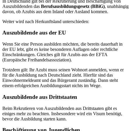
In Deutschland gilt bei der Rekrutierung und Beschäftigung von
Auszubildenden das
Berufsausbildungsgesetz (BBiG)
, unabhängig
davon, ob Azubis aus dem Inland oder Ausland kommen.
Weiter wird nach Herkunftsland unterschieden:
Auszubildende aus der EU
Wenn Sie eine Person ausbilden möchten, die bereits dauerhaft in
der EU lebt, gibt es keine besonderen Auflagen oder rechtliche
Einschränkungen. Gleiches gilt für Azubis aus der EFTA
(Europäische Freihandelsassoziation).
Trotzdem gilt: Ihr Azubi muss seinen Wohnort anmelden, wenn er
für die Ausbildung nach Deutschland zieht. Hierfür sind das
Einwohnermeldeamt und das Bürgeramt zuständig. Dann steht
einem erfolgreichen Ausbildungsstart nichts im Wege.
Auszubildende aus Drittstaaten
Beim Rekrutieren von Auszubildenden aus Drittstaaten gibt es
einiges mehr zu beachten. Insbesondere wird ein Visum benötigt,
bevor die Ausbildung starten kann.
Beschäftigung von Jugendlichen