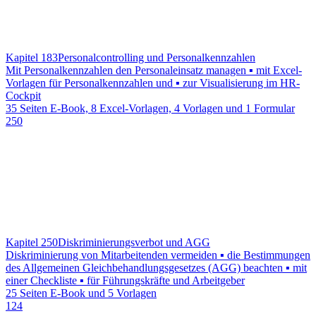
Kapitel 183
Personalcontrolling und Personalkennzahlen
Mit Personalkennzahlen den Personaleinsatz managen ▪ mit Excel-
Vorlagen für Personalkennzahlen und ▪ zur Visualisierung im HR-
Cockpit
35 Seiten E-Book, 8 Excel-Vorlagen, 4 Vorlagen und 1 Formular
250
Kapitel 250
Diskriminierungsverbot und AGG
Diskriminierung von Mitarbeitenden vermeiden ▪ die Bestimmungen
des Allgemeinen Gleichbehandlungsgesetzes (AGG) beachten ▪ mit
einer Checkliste ▪ für Führungskräfte und Arbeitgeber
25 Seiten E-Book und 5 Vorlagen
124