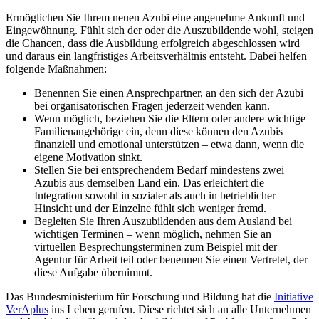
Ermöglichen Sie Ihrem neuen Azubi eine angenehme Ankunft und
Eingewöhnung. Fühlt sich der oder die Auszubildende wohl, steigen
die Chancen, dass die Ausbildung erfolgreich abgeschlossen wird
und daraus ein langfristiges Arbeitsverhältnis entsteht. Dabei helfen
folgende Maßnahmen:
Benennen Sie einen Ansprechpartner, an den sich der Azubi
bei organisatorischen Fragen jederzeit wenden kann.
Wenn möglich, beziehen Sie die Eltern oder andere wichtige
Familienangehörige ein, denn diese können den Azubis
finanziell und emotional unterstützen – etwa dann, wenn die
eigene Motivation sinkt.
Stellen Sie bei entsprechendem Bedarf mindestens zwei
Azubis aus demselben Land ein. Das erleichtert die
Integration sowohl in sozialer als auch in betrieblicher
Hinsicht und der Einzelne fühlt sich weniger fremd.
Begleiten Sie Ihren Auszubildenden aus dem Ausland bei
wichtigen Terminen – wenn möglich, nehmen Sie an
virtuellen Besprechungsterminen zum Beispiel mit der
Agentur für Arbeit teil oder benennen Sie einen Vertretet, der
diese Aufgabe übernimmt.
Das Bundesministerium für Forschung und Bildung hat die
Initiative
VerAplus
ins Leben gerufen. Diese richtet sich an alle Unternehmen