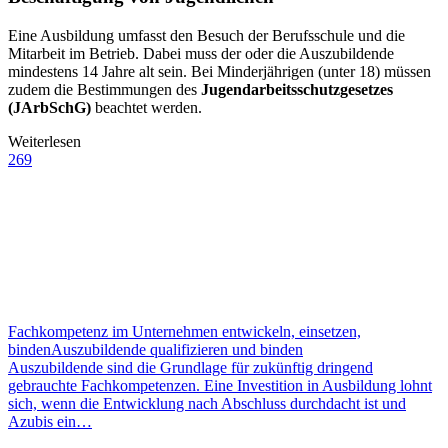
Eine Ausbildung umfasst den Besuch der Berufsschule und die
Mitarbeit im Betrieb. Dabei muss der oder die Auszubildende
mindestens 14 Jahre alt sein. Bei Minderjährigen (unter 18) müssen
zudem die Bestimmungen des
Jugendarbeitsschutzgesetzes
(JArbSchG)
beachtet werden.
Weiterlesen
269
Fachkompetenz im Unternehmen entwickeln, einsetzen,
binden
Auszubildende qualifizieren und binden
Auszubildende sind die Grundlage für zukünftig dringend
gebrauchte Fachkompetenzen. Eine Investition in Ausbildung lohnt
sich, wenn die Entwicklung nach Abschluss durchdacht ist und
Azubis ein…