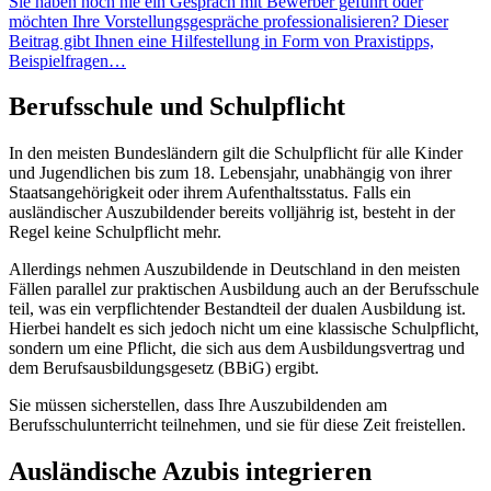
Sie haben noch nie ein Gespräch mit Bewerber geführt oder
möchten Ihre Vorstellungsgespräche professionalisieren? Dieser
Beitrag gibt Ihnen eine Hilfestellung in Form von Praxistipps,
Beispielfragen…
Berufsschule und Schulpflicht
In den meisten Bundesländern gilt die Schulpflicht für alle Kinder
und Jugendlichen bis zum 18. Lebensjahr, unabhängig von ihrer
Staatsangehörigkeit oder ihrem Aufenthaltsstatus. Falls ein
ausländischer Auszubildender bereits volljährig ist, besteht in der
Regel keine Schulpflicht mehr.
Allerdings nehmen Auszubildende in Deutschland in den meisten
Fällen parallel zur praktischen Ausbildung auch an der Berufsschule
teil, was ein verpflichtender Bestandteil der dualen Ausbildung ist.
Hierbei handelt es sich jedoch nicht um eine klassische Schulpflicht,
sondern um eine Pflicht, die sich aus dem Ausbildungsvertrag und
dem Berufsausbildungsgesetz (BBiG) ergibt.
Sie müssen sicherstellen, dass Ihre Auszubildenden am
Berufsschulunterricht teilnehmen, und sie für diese Zeit freistellen.
Ausländische Azubis integrieren