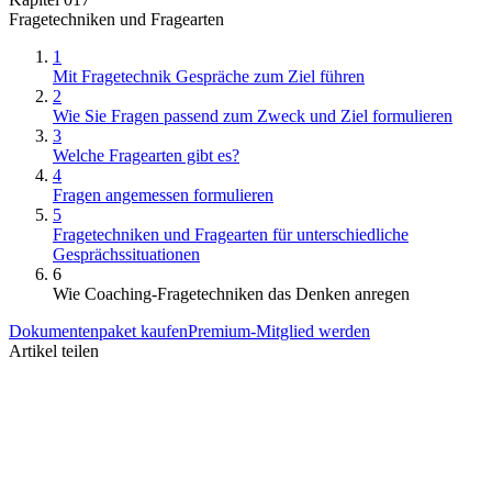
Fragetechniken und Fragearten
1
Mit Fragetechnik Gespräche zum Ziel führen
2
Wie Sie Fragen passend zum Zweck und Ziel formulieren
3
Welche Fragearten gibt es?
4
Fragen angemessen formulieren
5
Fragetechniken und Fragearten für unterschiedliche
Gesprächssituationen
6
Wie Coaching-Fragetechniken das Denken anregen
Dokumentenpaket kaufen
Premium-Mitglied werden
Artikel teilen