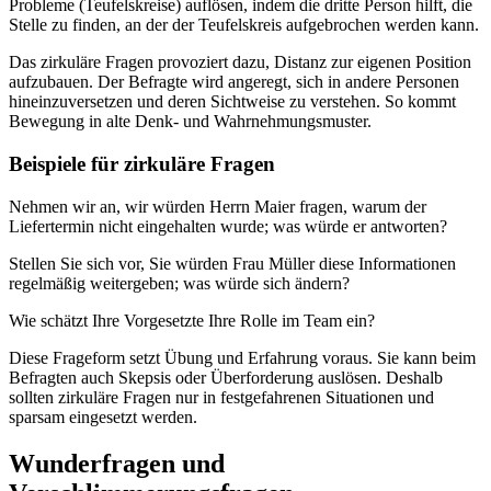
Probleme (Teufelskreise) auflösen, indem die dritte Person hilft, die
Stelle zu finden, an der der Teufelskreis aufgebrochen werden kann.
Das zirkuläre Fragen provoziert dazu, Distanz zur eigenen Position
aufzubauen. Der Befragte wird angeregt, sich in andere Personen
hineinzuversetzen und deren Sichtweise zu verstehen. So kommt
Bewegung in alte Denk- und Wahrnehmungsmuster.
Beispiele für zirkuläre Fragen
Nehmen wir an, wir würden Herrn Maier fragen, warum der
Liefertermin nicht eingehalten wurde; was würde er antworten?
Stellen Sie sich vor, Sie würden Frau Müller diese Informationen
regelmäßig weitergeben; was würde sich ändern?
Wie schätzt Ihre Vorgesetzte Ihre Rolle im Team ein?
Diese Frageform setzt Übung und Erfahrung voraus. Sie kann beim
Befragten auch Skepsis oder Überforderung auslösen. Deshalb
sollten zirkuläre Fragen nur in festgefahrenen Situationen und
sparsam eingesetzt werden.
Wunderfragen und