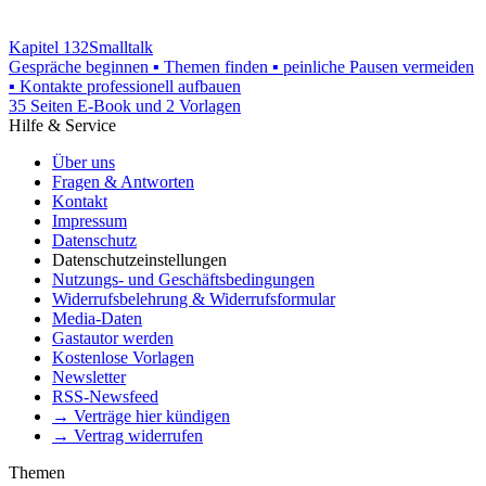
Kapitel 132
Smalltalk
Gespräche beginnen ▪ Themen finden ▪ peinliche Pausen vermeiden
▪ Kontakte professionell aufbauen
35 Seiten E-Book und 2 Vorlagen
Hilfe & Service
Über uns
Fragen & Antworten
Kontakt
Impressum
Datenschutz
Datenschutzeinstellungen
Nutzungs- und Geschäftsbedingungen
Widerrufsbelehrung & Widerrufsformular
Media-Daten
Gastautor werden
Kostenlose Vorlagen
Newsletter
RSS-Newsfeed
→ Verträge hier kündigen
→ Vertrag widerrufen
Themen