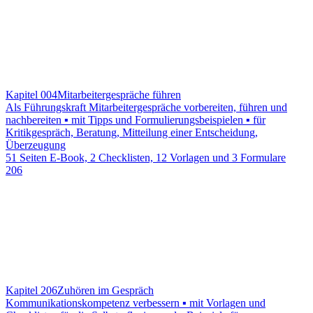
Kapitel 004
Mitarbeitergespräche führen
Als Führungskraft Mitarbeitergespräche vorbereiten, führen und
nachbereiten ▪ mit Tipps und Formulierungsbeispielen ▪ für
Kritikgespräch, Beratung, Mitteilung einer Entscheidung,
Überzeugung
51 Seiten E-Book, 2 Checklisten, 12 Vorlagen und 3 Formulare
206
Kapitel 206
Zuhören im Gespräch
Kommunikationskompetenz verbessern ▪ mit Vorlagen und