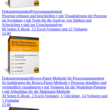
Dokumentenpaket
Prozessmanagement
Prozesse erfassen und beschreiben ▪ mit Visualisierung der Prozesse
als Swimlane ▪ mit Tools für die Analyse von Stärken und
Schwächen ▪ und zur Ursachenanalyse
68 Seiten E-Book, 12 Excel-Vorlagen und 22 Vorlagen
24,80
Dokumentenpaket
Brown-Paper-Methode für Prozessmanagement
So funktioniert die Brown-Paper-Methode ▪ Prozesse detailliert und
verständlich visualisieren ▪ mit Vorlagen für die Workshop-Planung
▪ mit Ablaufplan für die Makigami-Methode
30 Seiten E-Book, 2 Excel-Vorlagen, 1 Checkliste, 14 Vorlagen und
1 Formular
15,80