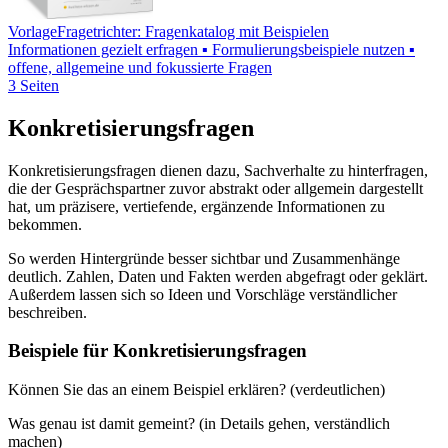
Vorlage
Fragetrichter: Fragenkatalog mit Beispielen
Informationen gezielt erfragen ▪ Formulierungsbeispiele nutzen ▪
offene, allgemeine und fokussierte Fragen
3 Seiten
Konkretisierungsfragen
Konkretisierungsfragen dienen dazu, Sachverhalte zu hinterfragen,
die der Gesprächspartner zuvor abstrakt oder allgemein dargestellt
hat, um präzisere, vertiefende, ergänzende Informationen zu
bekommen.
So werden Hintergründe besser sichtbar und Zusammenhänge
deutlich. Zahlen, Daten und Fakten werden abgefragt oder geklärt.
Außerdem lassen sich so Ideen und Vorschläge verständlicher
beschreiben.
Beispiele für Konkretisierungsfragen
Können Sie das an einem Beispiel erklären? (verdeutlichen)
Was genau ist damit gemeint? (in Details gehen, verständlich
machen)