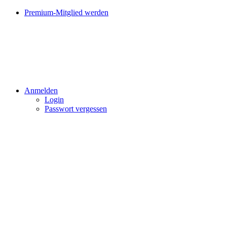
Premium-Mitglied werden
Anmelden
Login
Passwort vergessen