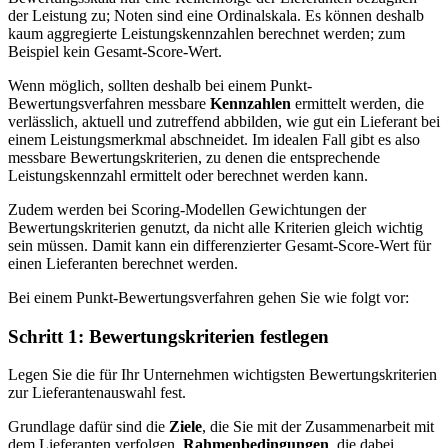
der Leistung zu; Noten sind eine Ordinalskala. Es können deshalb
kaum aggregierte Leistungskennzahlen berechnet werden; zum
Beispiel kein Gesamt-Score-Wert.
Wenn möglich, sollten deshalb bei einem Punkt-
Bewertungsverfahren messbare
Kennzahlen
ermittelt werden, die
verlässlich, aktuell und zutreffend abbilden, wie gut ein Lieferant bei
einem Leistungsmerkmal abschneidet. Im idealen Fall gibt es also
messbare Bewertungskriterien, zu denen die entsprechende
Leistungskennzahl ermittelt oder berechnet werden kann.
Zudem werden bei Scoring-Modellen Gewichtungen der
Bewertungskriterien genutzt, da nicht alle Kriterien gleich wichtig
sein müssen. Damit kann ein differenzierter Gesamt-Score-Wert für
einen Lieferanten berechnet werden.
Bei einem Punkt-Bewertungsverfahren gehen Sie wie folgt vor:
Schritt 1: Bewertungskriterien festlegen
Legen Sie die für Ihr Unternehmen wichtigsten Bewertungskriterien
zur Lieferantenauswahl fest.
Grundlage dafür sind die
Ziele
, die Sie mit der Zusammenarbeit mit
dem Lieferanten verfolgen,
Rahmenbedingungen
, die dabei