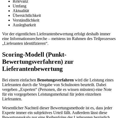
Relevanz
Umfang
Aktualität
Übersichtlichkeit
Verständlichkeit
Auslegbarkeit
Vor der eigentlichen Lieferantenbewertung erfolgt deshalb immer
eine Informationsrecherche – meistens im Rahmen des Teilprozesses
„Lieferanten identifizieren“.
Scoring-Modell (Punkt-
Bewertungsverfahren) zur
Lieferantenbewertung
Bei einem einfachen
Benotungsverfahren
wird die Leistung eines
Lieferanten durch die Vergabe von Schulnoten beurteilt. Dabei
vergeben „Experten“ (Personen, die es wissen müssten) eine Note
für ein vorgegebenes Leistungsmerkmal für jeden einzelnen
Lieferanten.
Wesentlicher Nachteil dieser Bewertungsmethode ist es, dass jeder
Experte immer ein subjektives Urteil fällt. Außerdem lässt diese
Bewertungsskala nur eine Reihenfolge der Lieferanten bezüglich