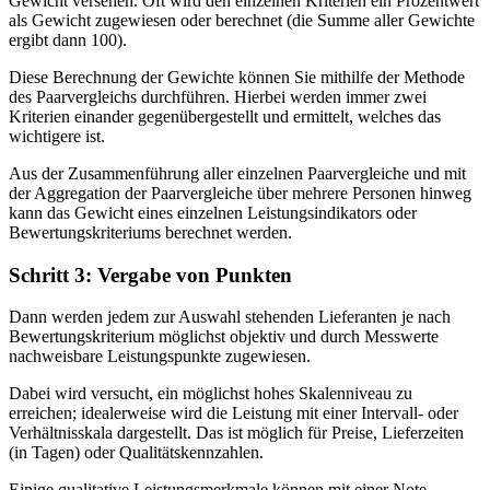
Gewicht versehen. Oft wird den einzelnen Kriterien ein Prozentwert
als Gewicht zugewiesen oder berechnet (die Summe aller Gewichte
ergibt dann 100).
Diese Berechnung der Gewichte können Sie mithilfe der Methode
des Paarvergleichs durchführen. Hierbei werden immer zwei
Kriterien einander gegenübergestellt und ermittelt, welches das
wichtigere ist.
Aus der Zusammenführung aller einzelnen Paarvergleiche und mit
der Aggregation der Paarvergleiche über mehrere Personen hinweg
kann das Gewicht eines einzelnen Leistungsindikators oder
Bewertungskriteriums berechnet werden.
Schritt 3: Vergabe von Punkten
Dann werden jedem zur Auswahl stehenden Lieferanten je nach
Bewertungskriterium möglichst objektiv und durch Messwerte
nachweisbare Leistungspunkte zugewiesen.
Dabei wird versucht, ein möglichst hohes Skalenniveau zu
erreichen; idealerweise wird die Leistung mit einer Intervall- oder
Verhältnisskala dargestellt. Das ist möglich für Preise, Lieferzeiten
(in Tagen) oder Qualitätskennzahlen.
Einige qualitative Leistungsmerkmale können mit einer Note