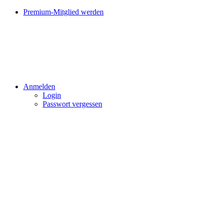
Premium-Mitglied werden
Anmelden
Login
Passwort vergessen