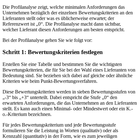
Die Profilanalyse zeigt, welche minimalen Anforderungen das
Unternehmen bezüglich der einzelnen Bewertungskriterien an den
Lieferanten stellt oder was es üblicherweise erwartet; der
Referenzwert ist „0“. Die Profilanalyse macht dann sichtbar,
welcher Lieferant diesen Anforderungen am besten entspricht.
Bei der Profilanalyse gehen Sie wie folgt vor:
Schritt 1: Bewertungskriterien festlegen
Erstellen Sie eine Tabelle und bestimmen Sie die wichtigsten
Bewertungskriterien, die für Sie bei der Wahl eines Lieferanten von
Bedeutung sind. Sie beziehen sich dabei auf gleiche oder ähnliche
Kriterien wie beim Punkt-Bewertungsverfahren.
Diese Bewertungskriterien werden in sieben Bewertungsstufen von
„-3“ bis „+3“ unterteilt. Dabei entspricht die Stufe „0“ den
erwarteten Anforderungen, die das Unternehmen an den Lieferanten
stellt. Es kann auch einen Minimal- oder Mindestwert oder ein K.-
o.-Kriterium bezeichnen.
Für jedes Bewertungskriterium und jede Bewertungsstufe
formulieren Sie die Leistung in Worten (qualitativ) oder als
Kennzahl (quantitativ) in der Form, wie es zum jeweiligen