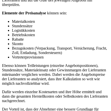
Lieferanten und auf die Güte des jeweiligen Angebots hin
überprüfen.
Elemente der Preisanalyse
können sein:
Materialkosten
Stundensätze
Logistikkosten
Betriebskosten
Rabatte
Skonto
Bezugskosten (Verpackung, Transport, Versicherung, Fracht,
Zoll, Entladung, Sondersteuern)
Vertreterprovisionen
Ebenso können Teilleistungen (einzelne Angebotspositionen),
Stundensätze, Materialeinsatz oder Gewinnmargen der Lieferanten
miteinander verglichen werden. Dabei werden die Angebotspreise
der Lieferanten so analysiert, dass ihre Kalkulation so weit wie
möglich nachvollziehbar wird.
Dafür werden einzelne Kostenarten und ihre Höhe ermittelt und
dann die gesamten Herstellkosten oder Selbstkosten des Lieferanten
nachgerechnet.
Der Vorteil ist, dass der Abnehmer eine bessere Grundlage für