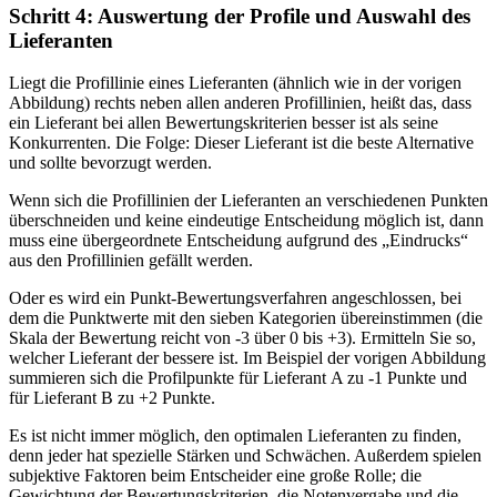
Schritt 4: Auswertung der Profile und Auswahl des
Lieferanten
Liegt die Profillinie eines Lieferanten (ähnlich wie in der vorigen
Abbildung) rechts neben allen anderen Profillinien, heißt das, dass
ein Lieferant bei allen Bewertungskriterien besser ist als seine
Konkurrenten. Die Folge: Dieser Lieferant ist die beste Alternative
und sollte bevorzugt werden.
Wenn sich die Profillinien der Lieferanten an verschiedenen Punkten
überschneiden und keine eindeutige Entscheidung möglich ist, dann
muss eine übergeordnete Entscheidung aufgrund des „Eindrucks“
aus den Profillinien gefällt werden.
Oder es wird ein Punkt-Bewertungsverfahren angeschlossen, bei
dem die Punktwerte mit den sieben Kategorien übereinstimmen (die
Skala der Bewertung reicht von -3 über 0 bis +3). Ermitteln Sie so,
welcher Lieferant der bessere ist. Im Beispiel der vorigen Abbildung
summieren sich die Profilpunkte für Lieferant A zu -1 Punkte und
für Lieferant B zu +2 Punkte.
Es ist nicht immer möglich, den optimalen Lieferanten zu finden,
denn jeder hat spezielle Stärken und Schwächen. Außerdem spielen
subjektive Faktoren beim Entscheider eine große Rolle; die
Gewichtung der Bewertungskriterien, die Notenvergabe und die