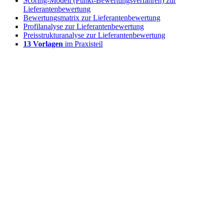
Scoring-Modell (Punkt-Bewertungsverfahren) zur
Lieferantenbewertung
Bewertungsmatrix zur Lieferantenbewertung
Profilanalyse zur Lieferantenbewertung
Preisstrukturanalyse zur Lieferantenbewertung
13 Vorlagen
im Praxisteil