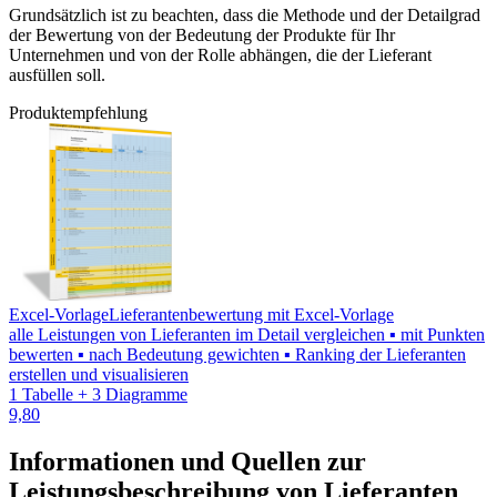
Grundsätzlich ist zu beachten, dass die Methode und der Detailgrad
der Bewertung von der Bedeutung der Produkte für Ihr
Unternehmen und von der Rolle abhängen, die der Lieferant
ausfüllen soll.
Produktempfehlung
Excel-Vorlage
Lieferantenbewertung mit Excel-Vorlage
alle Leistungen von Lieferanten im Detail vergleichen ▪ mit Punkten
bewerten ▪ nach Bedeutung gewichten ▪ Ranking der Lieferanten
erstellen und visualisieren
1 Tabelle + 3 Diagramme
9,80
Informationen und Quellen zur
Leistungsbeschreibung von Lieferanten