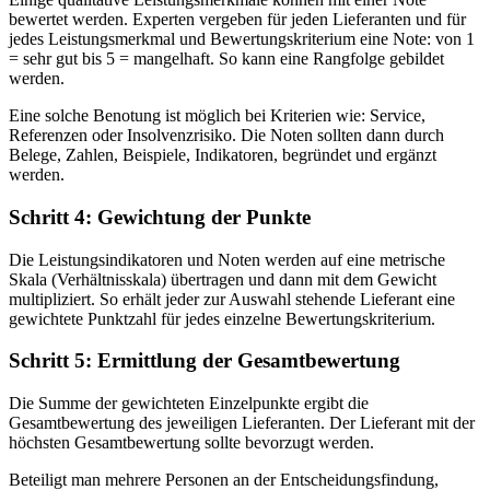
bewertet werden. Experten vergeben für jeden Lieferanten und für
jedes Leistungsmerkmal und Bewertungskriterium eine Note: von 1
= sehr gut bis 5 = mangelhaft. So kann eine Rangfolge gebildet
werden.
Eine solche Benotung ist möglich bei Kriterien wie: Service,
Referenzen oder Insolvenzrisiko. Die Noten sollten dann durch
Belege, Zahlen, Beispiele, Indikatoren, begründet und ergänzt
werden.
Schritt 4: Gewichtung der Punkte
Die Leistungsindikatoren und Noten werden auf eine metrische
Skala (Verhältnisskala) übertragen und dann mit dem Gewicht
multipliziert. So erhält jeder zur Auswahl stehende Lieferant eine
gewichtete Punktzahl für jedes einzelne Bewertungskriterium.
Schritt 5: Ermittlung der Gesamtbewertung
Die Summe der gewichteten Einzelpunkte ergibt die
Gesamtbewertung des jeweiligen Lieferanten. Der Lieferant mit der
höchsten Gesamtbewertung sollte bevorzugt werden.
Beteiligt man mehrere Personen an der Entscheidungsfindung,