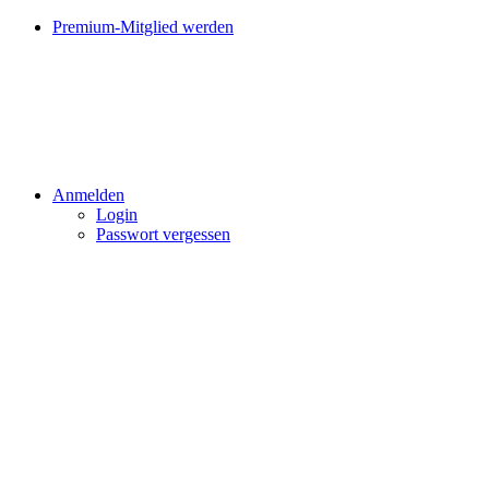
Premium-Mitglied werden
Anmelden
Login
Passwort vergessen