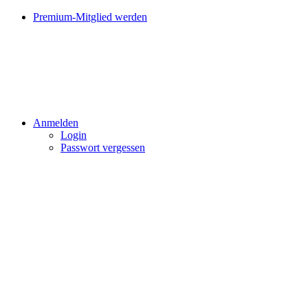
Premium-Mitglied werden
Anmelden
Login
Passwort vergessen