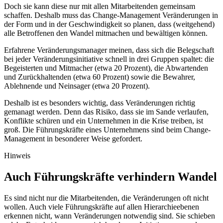
Doch sie kann diese nur mit allen Mitarbeitenden gemeinsam
schaffen. Deshalb muss das Change-Management Veränderungen in
der Form und in der Geschwindigkeit so planen, dass (weitgehend)
alle Betroffenen den Wandel mitmachen und bewältigen können.
Erfahrene Veränderungsmanager meinen, dass sich die Belegschaft
bei jeder Veränderungsinitiative schnell in drei Gruppen spaltet: die
Begeisterten und Mitmacher (etwa 20 Prozent), die Abwartenden
und Zurückhaltenden (etwa 60 Prozent) sowie die Bewahrer,
Ablehnende und Neinsager (etwa 20 Prozent).
Deshalb ist es besonders wichtig, dass Veränderungen richtig
gemanagt werden. Denn das Risiko, dass sie im Sande verlaufen,
Konflikte schüren und ein Unternehmen in die Krise treiben, ist
groß. Die Führungskräfte eines Unternehmens sind beim Change-
Management in besonderer Weise gefordert.
Hinweis
Auch Führungskräfte verhindern Wandel
Es sind nicht nur die Mitarbeitenden, die Veränderungen oft nicht
wollen. Auch viele Führungskräfte auf allen Hierarchieebenen
erkennen nicht, wann Veränderungen notwendig sind. Sie schieben