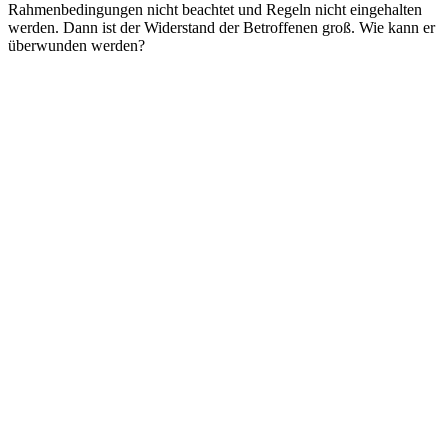
Rahmenbedingungen nicht beachtet und Regeln nicht eingehalten
werden. Dann ist der Widerstand der Betroffenen groß. Wie kann er
überwunden werden?