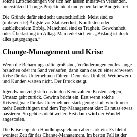
solche Entscheidungen vor sich her, lassen Initiativen versanden,
unterstützen Change-Projekte nicht und geben keine Budgets frei.
Die Gründe dafür sind sehr unterschiedlich. Meist sind es
(unbewusste) Ängste vor Statusverlust, Konflikten oder
ausbleibendem Erfolg. Manchmal sind es Trägheit, Gewohnheit
oder Überlastung im Alltag. Man redet sich ein: „Bislang ist doch
alles gutgegangen.“
Change-Management und Krise
Wenn die Beharrungskräfte groß sind, Veränderungen endlos lange
brauchen oder im Sand verlaufen, dann kann das zu einer schweren
Krise für das Unternehmen führen. Denn das Umfeld, Wettbewerb
und Kunden warten nicht. Der Druck steigt.
Irgendwann zeigt sich das in den Kennzahlen. Kosten steigen,
Umsatz geht zurück, Gewinn bricht ein. Erst wenn solche
Krisensignale für das Unternehmen stark genug sind, wird immer
mehr Beschäftigten und dem Top-Management klar: Es muss etwas
passieren. So geht es nicht weiter. Erst dann wird der Wandel
angestoßen.
Die Krise engt den Handlungsspielraum aber stark ein. Es bleibt
weniger Zeit für das Change-Management. Im besten Fall ist der