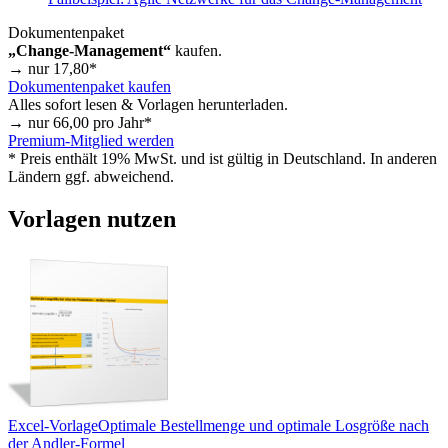
Dokumentenpaket
„Change-Management“
kaufen.
→ nur
17,80
*
Dokumentenpaket kaufen
Alles sofort lesen & Vorlagen herunterladen.
→ nur
66,00
pro Jahr*
Premium-Mitglied werden
* Preis enthält 19% MwSt. und ist gültig in Deutschland. In anderen
Ländern ggf. abweichend.
Vorlagen nutzen
Excel-Vorlage
Optimale Bestellmenge und optimale Losgröße nach
der Andler-Formel