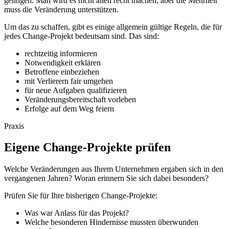
gelingen. Man wird es nicht allen recht machen, aber die Mehrheit
muss die Veränderung unterstützen.
Um das zu schaffen, gibt es einige allgemein gültige Regeln, die für
jedes Change-Projekt bedeutsam sind. Das sind:
rechtzeitig informieren
Notwendigkeit erklären
Betroffene einbeziehen
mit Verlierern fair umgehen
für neue Aufgaben qualifizieren
Veränderungsbereitschaft vorleben
Erfolge auf dem Weg feiern
Praxis
Eigene Change-Projekte prüfen
Welche Veränderungen aus Ihrem Unternehmen ergaben sich in den
vergangenen Jahren? Woran erinnern Sie sich dabei besonders?
Prüfen Sie für Ihre bisherigen Change-Projekte:
Was war Anlass für das Projekt?
Welche besonderen Hindernisse mussten überwunden