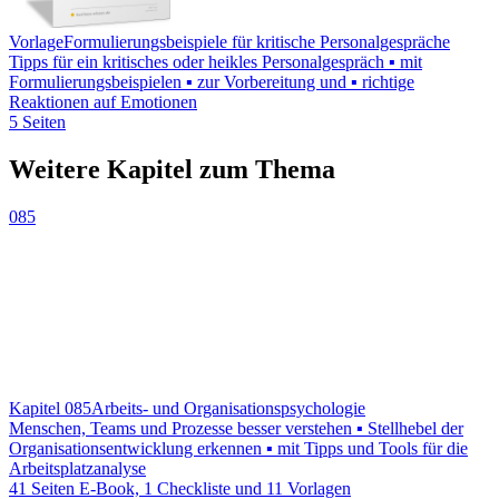
Vorlage
Formulierungsbeispiele für kritische Personalgespräche
Tipps für ein kritisches oder heikles Personalgespräch ▪ mit
Formulierungsbeispielen ▪ zur Vorbereitung und ▪ richtige
Reaktionen auf Emotionen
5 Seiten
Weitere Kapitel zum Thema
085
Kapitel 085
Arbeits- und Organisationspsychologie
Menschen, Teams und Prozesse besser verstehen ▪ Stellhebel der
Organisationsentwicklung erkennen ▪ mit Tipps und Tools für die
Arbeitsplatzanalyse
41 Seiten E-Book, 1 Checkliste und 11 Vorlagen