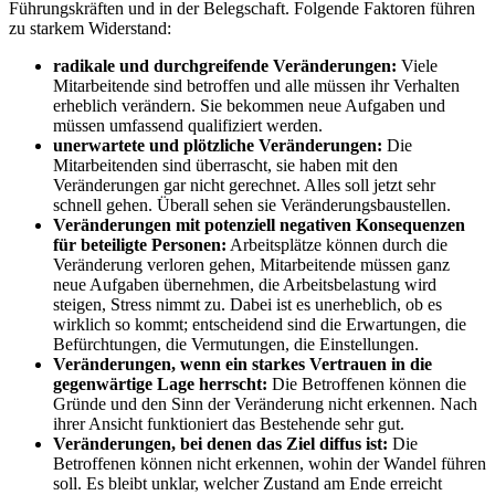
Führungskräften und in der Belegschaft. Folgende Faktoren führen
zu starkem Widerstand:
radikale und durchgreifende Veränderungen:
Viele
Mitarbeitende sind betroffen und alle müssen ihr Verhalten
erheblich verändern. Sie bekommen neue Aufgaben und
müssen umfassend qualifiziert werden.
unerwartete und plötzliche Veränderungen:
Die
Mitarbeitenden sind überrascht, sie haben mit den
Veränderungen gar nicht gerechnet. Alles soll jetzt sehr
schnell gehen. Überall sehen sie Veränderungsbaustellen.
Veränderungen mit potenziell negativen Konsequenzen
für beteiligte Personen:
Arbeitsplätze können durch die
Veränderung verloren gehen, Mitarbeitende müssen ganz
neue Aufgaben übernehmen, die Arbeitsbelastung wird
steigen, Stress nimmt zu. Dabei ist es unerheblich, ob es
wirklich so kommt; entscheidend sind die Erwartungen, die
Befürchtungen, die Vermutungen, die Einstellungen.
Veränderungen, wenn ein starkes Vertrauen in die
gegenwärtige Lage herrscht:
Die Betroffenen können die
Gründe und den Sinn der Veränderung nicht erkennen. Nach
ihrer Ansicht funktioniert das Bestehende sehr gut.
Veränderungen, bei denen das Ziel diffus ist:
Die
Betroffenen können nicht erkennen, wohin der Wandel führen
soll. Es bleibt unklar, welcher Zustand am Ende erreicht