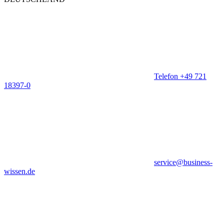
Telefon +49 721
18397-0
service@business-
wissen.de