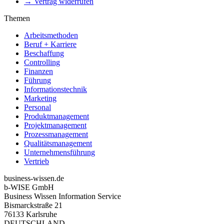
→ Vertrag widerrufen
Themen
Arbeitsmethoden
Beruf + Karriere
Beschaffung
Controlling
Finanzen
Führung
Informationstechnik
Marketing
Personal
Produktmanagement
Projektmanagement
Prozessmanagement
Qualitätsmanagement
Unternehmensführung
Vertrieb
business-wissen.de
b-WISE GmbH
Business Wissen Information Service
Bismarckstraße 21
76133 Karlsruhe
DEUTSCHLAND