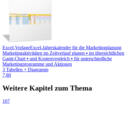
Excel-Vorlage
Excel-Jahreskalender für die Marketingplanung
Marketingaktivitäten im Zeitverlauf planen ▪ im übersichtlichen
Gantt-Chart ▪ und Kostenvergleich ▪ für unterschiedliche
Marketingprogramme und Aktionen
3 Tabellen + Diagramm
7,80
Weitere Kapitel zum Thema
107