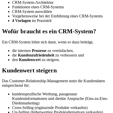
CRM-System-Architektur
Funktionen eines CRM-Systems
CRM-System auswählen
Vorgehensweise bei der Einführung eines CRM-Systems
4 Vorlagen
im Praxisteil
Wofür braucht es ein CRM-System?
Ein CRM-System lohnt sich dann, wenn es dazu beiträgt,
die internen
Prozesse
zu vereinfachen,
die
Kundenzufriedenheit
zu verbessern und
den
Kundenwert
zu steigern.
Kundenwert steigern
Das Customer-Relationship-Management nutzt die Kundendaten
entsprechend für:
kundenspezifische Werbung, passgenaue
Kundeninformationen und direkte Ansprache (Eins-zu-Eins-
Direktmarketing)
Cross-Selling (ergänzende Produkte verkaufen)
Up-Selling (höherwertige Produktalternativen verkaufen)