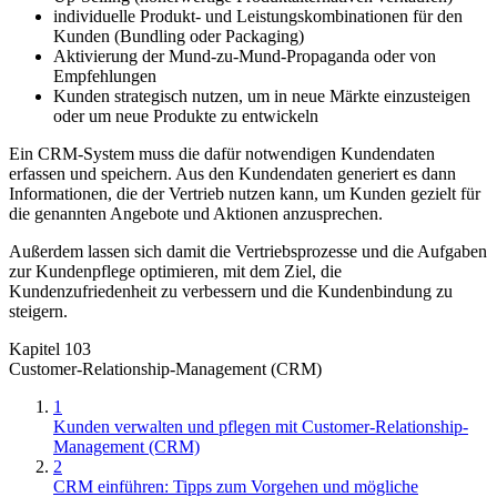
individuelle Produkt- und Leistungskombinationen für den
Kunden (Bundling oder Packaging)
Aktivierung der Mund-zu-Mund-Propaganda oder von
Empfehlungen
Kunden strategisch nutzen, um in neue Märkte einzusteigen
oder um neue Produkte zu entwickeln
Ein CRM-System muss die dafür notwendigen Kundendaten
erfassen und speichern. Aus den Kundendaten generiert es dann
Informationen, die der Vertrieb nutzen kann, um Kunden gezielt für
die genannten Angebote und Aktionen anzusprechen.
Außerdem lassen sich damit die Vertriebsprozesse und die Aufgaben
zur Kundenpflege optimieren, mit dem Ziel, die
Kundenzufriedenheit zu verbessern und die Kundenbindung zu
steigern.
Kapitel 103
Customer-Relationship-Management (CRM)
1
Kunden verwalten und pflegen mit Customer-Relationship-
Management (CRM)
2
CRM einführen: Tipps zum Vorgehen und mögliche