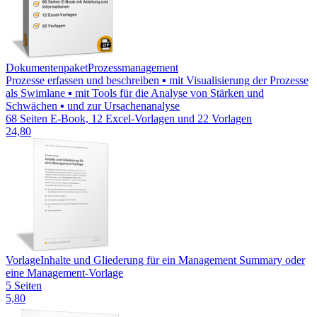
Dokumentenpaket
Prozessmanagement
Prozesse erfassen und beschreiben ▪ mit Visualisierung der Prozesse
als Swimlane ▪ mit Tools für die Analyse von Stärken und
Schwächen ▪ und zur Ursachenanalyse
68 Seiten E-Book, 12 Excel-Vorlagen und 22 Vorlagen
24,80
Vorlage
Inhalte und Gliederung für ein Management Summary oder
eine Management-Vorlage
5 Seiten
5,80