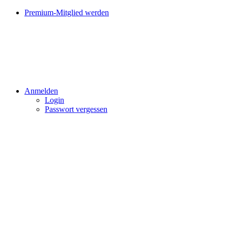
Premium-Mitglied werden
Anmelden
Login
Passwort vergessen