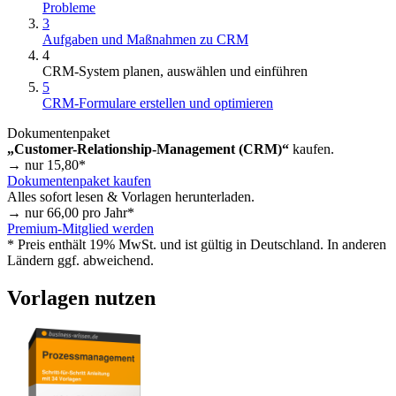
Probleme
3
Aufgaben und Maßnahmen zu CRM
4
CRM-System planen, auswählen und einführen
5
CRM-Formulare erstellen und optimieren
Dokumentenpaket
„Customer-Relationship-Management (CRM)“
kaufen.
→ nur
15,80
*
Dokumentenpaket kaufen
Alles sofort lesen & Vorlagen herunterladen.
→ nur
66,00
pro Jahr*
Premium-Mitglied werden
* Preis enthält 19% MwSt. und ist gültig in Deutschland. In anderen
Ländern ggf. abweichend.
Vorlagen nutzen