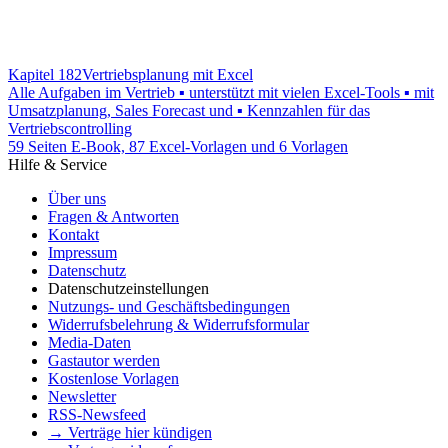
Kapitel 182
Vertriebsplanung mit Excel
Alle Aufgaben im Vertrieb ▪ unterstützt mit vielen Excel-Tools ▪ mit
Umsatzplanung, Sales Forecast und ▪ Kennzahlen für das
Vertriebscontrolling
59 Seiten E-Book, 87 Excel-Vorlagen und 6 Vorlagen
Hilfe & Service
Über uns
Fragen & Antworten
Kontakt
Impressum
Datenschutz
Datenschutzeinstellungen
Nutzungs- und Geschäftsbedingungen
Widerrufsbelehrung & Widerrufsformular
Media-Daten
Gastautor werden
Kostenlose Vorlagen
Newsletter
RSS-Newsfeed
→ Verträge hier kündigen