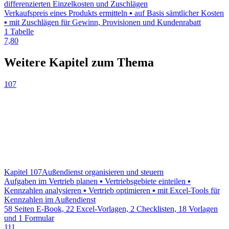
differenzierten Einzelkosten und Zuschlägen
Verkaufspreis eines Produkts ermitteln ▪ auf Basis sämtlicher Kosten
▪ mit Zuschlägen für Gewinn, Provisionen und Kundenrabatt
1 Tabelle
7,80
Weitere Kapitel zum Thema
107
Kapitel 107
Außendienst organisieren und steuern
Aufgaben im Vertrieb planen ▪ Vertriebsgebiete einteilen ▪
Kennzahlen analysieren ▪ Vertrieb optimieren ▪ mit Excel-Tools für
Kennzahlen im Außendienst
58 Seiten E-Book, 22 Excel-Vorlagen, 2 Checklisten, 18 Vorlagen
und 1 Formular
111