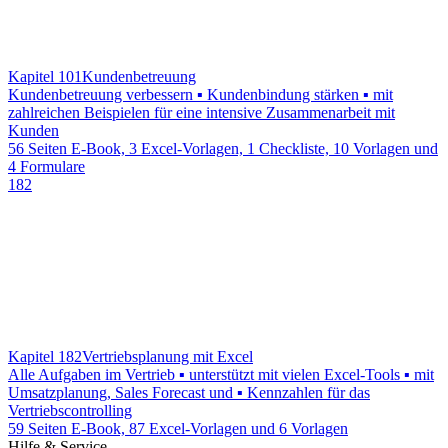
Kapitel 101
Kundenbetreuung
Kundenbetreuung verbessern ▪ Kundenbindung stärken ▪ mit
zahlreichen Beispielen für eine intensive Zusammenarbeit mit
Kunden
56 Seiten E-Book, 3 Excel-Vorlagen, 1 Checkliste, 10 Vorlagen und
4 Formulare
182
Kapitel 182
Vertriebsplanung mit Excel
Alle Aufgaben im Vertrieb ▪ unterstützt mit vielen Excel-Tools ▪ mit
Umsatzplanung, Sales Forecast und ▪ Kennzahlen für das
Vertriebscontrolling
59 Seiten E-Book, 87 Excel-Vorlagen und 6 Vorlagen
Hilfe & Service