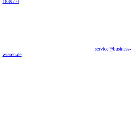
18397-0
service@business-
wissen.de