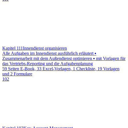
Kapitel 111
Innendienst organisieren
Alle Aufgaben im Innendienst ausführlich erläutert ▪
Zusammenarbeit mit dem Außendienst optimieren ▪ mit Vorlagen für
das Vertriebs-Reporting und die Aufgabenplanung
59 Seiten E-Book, 33 Excel-Vorlagen, 1 Checkliste, 19 Vorlagen
und 2 Formulare
102