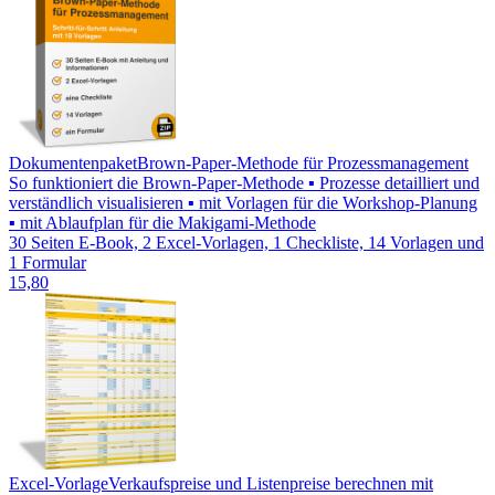
Dokumentenpaket
Brown-Paper-Methode für Prozessmanagement
So funktioniert die Brown-Paper-Methode ▪ Prozesse detailliert und
verständlich visualisieren ▪ mit Vorlagen für die Workshop-Planung
▪ mit Ablaufplan für die Makigami-Methode
30 Seiten E-Book, 2 Excel-Vorlagen, 1 Checkliste, 14 Vorlagen und
1 Formular
15,80
Excel-Vorlage
Verkaufspreise und Listenpreise berechnen mit