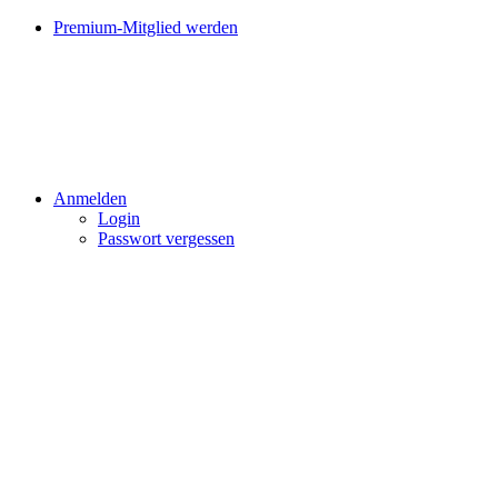
Premium-Mitglied werden
Anmelden
Login
Passwort vergessen