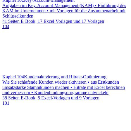
Kapitel 102
Key-Account-Management
Aufgaben im Key-Account-Management (KAM) ▪ Einführung des
KAM im Unternehmen ▪ mit Vorlagen für die Zusammenarbeit mit
Schlüsselkunden
41 Seiten E-Book, 17 Excel-Vorlagen und 17 Vorlagen
104
Kapitel 104
Kundenaktivierung und Hitrate-Optimierung
Wie Sie schlafende Kunden wieder aktivieren ▪ aus Erstkunden
umsatzstarke Stammkunden machen ▪ Hitrate mit Excel berechnen
und verbessern ▪ Kundenbindungsprogramme entwickeln
38 Seiten E-Book, 5 Excel-Vorlagen und 9 Vorlagen
101