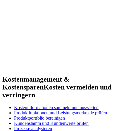
Kostenmanagement &
Kostensparen
Kosten vermeiden und
verringern
Kosteninformationen sammeln und auswerten
Produktfunktionen und Leistungsmerkmale prüfen
Produktportfolio bereinigen
Kundenstamm und Kundenwerte prüfen
Prozesse analysieren