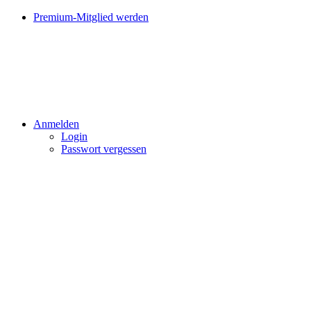
Premium-Mitglied werden
Anmelden
Login
Passwort vergessen