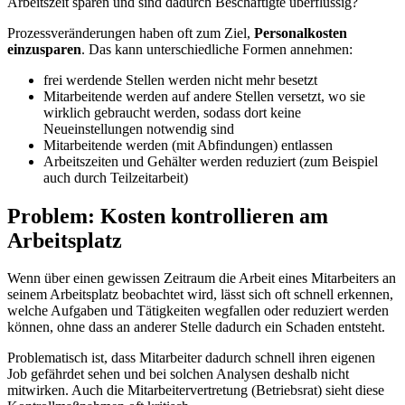
Arbeitszeit sparen und sind dadurch Beschäftigte überflüssig?
Prozessveränderungen haben oft zum Ziel,
Personalkosten
einzusparen
. Das kann unterschiedliche Formen annehmen:
frei werdende Stellen werden nicht mehr besetzt
Mitarbeitende werden auf andere Stellen versetzt, wo sie
wirklich gebraucht werden, sodass dort keine
Neueinstellungen notwendig sind
Mitarbeitende werden (mit Abfindungen) entlassen
Arbeitszeiten und Gehälter werden reduziert (zum Beispiel
auch durch Teilzeitarbeit)
Problem: Kosten kontrollieren am
Arbeitsplatz
Wenn über einen gewissen Zeitraum die Arbeit eines Mitarbeiters an
seinem Arbeitsplatz beobachtet wird, lässt sich oft schnell erkennen,
welche Aufgaben und Tätigkeiten wegfallen oder reduziert werden
können, ohne dass an anderer Stelle dadurch ein Schaden entsteht.
Problematisch ist, dass Mitarbeiter dadurch schnell ihren eigenen
Job gefährdet sehen und bei solchen Analysen deshalb nicht
mitwirken. Auch die Mitarbeitervertretung (Betriebsrat) sieht diese