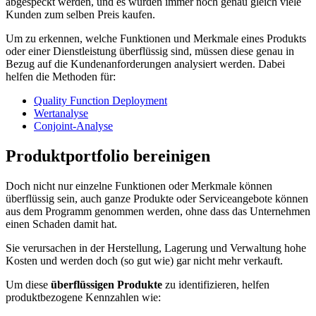
abgespeckt werden, und es würden immer noch genau gleich viele
Kunden zum selben Preis kaufen.
Um zu erkennen, welche Funktionen und Merkmale eines Produkts
oder einer Dienstleistung überflüssig sind, müssen diese genau in
Bezug auf die Kundenanforderungen analysiert werden. Dabei
helfen die Methoden für:
Quality Function Deployment
Wertanalyse
Conjoint-Analyse
Produktportfolio bereinigen
Doch nicht nur einzelne Funktionen oder Merkmale können
überflüssig sein, auch ganze Produkte oder Serviceangebote können
aus dem Programm genommen werden, ohne dass das Unternehmen
einen Schaden damit hat.
Sie verursachen in der Herstellung, Lagerung und Verwaltung hohe
Kosten und werden doch (so gut wie) gar nicht mehr verkauft.
Um diese
überflüssigen Produkte
zu identifizieren, helfen
produktbezogene Kennzahlen wie: