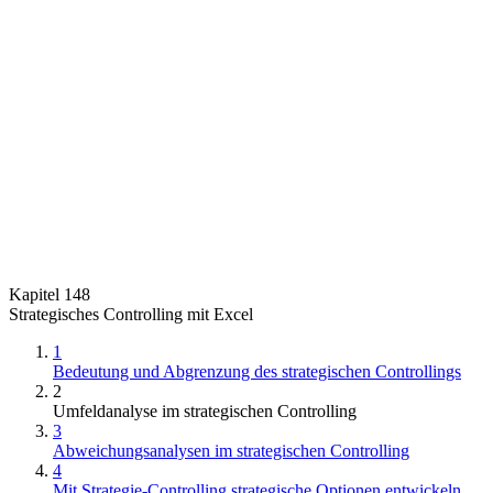
Kapitel 148
Strategisches Controlling mit Excel
1
Bedeutung und Abgrenzung des strategischen Controllings
2
Umfeldanalyse im strategischen Controlling
3
Abweichungsanalysen im strategischen Controlling
4
Mit Strategie-Controlling strategische Optionen entwickeln