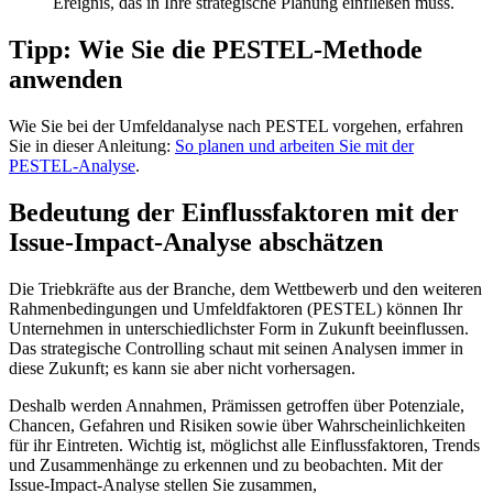
Ereignis, das in Ihre strategische Planung einfließen muss.
Tipp: Wie Sie die PESTEL-Methode
anwenden
Wie Sie bei der Umfeldanalyse nach PESTEL vorgehen, erfahren
Sie in dieser Anleitung:
So planen und arbeiten Sie mit der
PESTEL-Analyse
.
Bedeutung der Einflussfaktoren mit der
Issue-Impact-Analyse abschätzen
Die Triebkräfte aus der Branche, dem Wettbewerb und den weiteren
Rahmenbedingungen und Umfeldfaktoren (PESTEL) können Ihr
Unternehmen in unterschiedlichster Form in Zukunft beeinflussen.
Das strategische Controlling schaut mit seinen Analysen immer in
diese Zukunft; es kann sie aber nicht vorhersagen.
Deshalb werden Annahmen, Prämissen getroffen über Potenziale,
Chancen, Gefahren und Risiken sowie über Wahrscheinlichkeiten
für ihr Eintreten. Wichtig ist, möglichst alle Einflussfaktoren, Trends
und Zusammenhänge zu erkennen und zu beobachten. Mit der
Issue-Impact-Analyse stellen Sie zusammen,