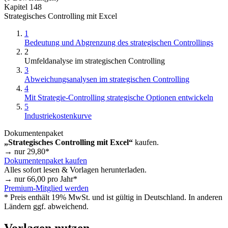
Kapitel 148
Strategisches Controlling mit Excel
1
Bedeutung und Abgrenzung des strategischen Controllings
2
Umfeldanalyse im strategischen Controlling
3
Abweichungsanalysen im strategischen Controlling
4
Mit Strategie-Controlling strategische Optionen entwickeln
5
Industriekostenkurve
Dokumentenpaket
„Strategisches Controlling mit Excel“
kaufen.
→ nur
29,80
*
Dokumentenpaket kaufen
Alles sofort lesen & Vorlagen herunterladen.
→ nur
66,00
pro Jahr*
Premium-Mitglied werden
* Preis enthält 19% MwSt. und ist gültig in Deutschland. In anderen
Ländern ggf. abweichend.