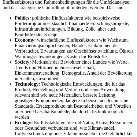
Einflussfaktoren und Rahmenbedingungen für die Umfeldanalyse
und das strategische Controlling oft unterteilt werden. Das sind:
Politics:
politische Einflussfaktoren wie beispielsweise
Förderprogramme, staatlich finanzierte Forschungsprojekte,
Infrastruktureinrichtungen, Bildung, Zölle, aber auch
Konflikte oder Kriege
Economy:
wirtschaftliche Einflussfaktoren wie Wachstum,
Finanzierungsmöglichkeiten, Handel, Einkommen der
Verbraucher, Erwartungen zur Geschäftsentwicklung, Ölpreis,
Währungsschwankungen, Kosten für Rohstoffe
Society:
Merkmale der Bewohner eines Landes wie Werte,
Trends und Normen in einer Gesellschaft,
Einkommensverteilung, Demografie, Anteil der Bevölkerung
in Städten, Gesundheit
Technology:
Technologische Entwicklungen, die für das
Produkt, Herstellung und Vertrieb und seine Anwendung
relevant sind wie neue Materialien, bessere Leistung,
günstigere Komponenten, längere Lebensdauer, technische
Standards, Ersatzprodukte mit Besonderheiten und Vorteilen
oder neue Geschäftsmodelle, die durch Technik möglich
werden
Ecology:
Einflussfaktoren, die mit Natur, Klima, Ressourcen
oder Gesundheit verbunden sind, wie Klimawandel,
Luftverschmutzung oder Erkenntnisse über die Gefährlichkeit