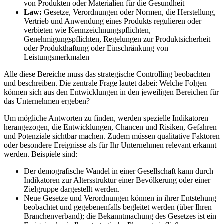
von Produkten oder Materialien für die Gesundheit
Law:
Gesetze, Verordnungen oder Normen, die Herstellung,
Vertrieb und Anwendung eines Produkts regulieren oder
verbieten wie Kennzeichnungspflichten,
Genehmigungspflichten, Regelungen zur Produktsicherheit
oder Produkthaftung oder Einschränkung von
Leistungsmerkmalen
Alle diese Bereiche muss das strategische Controlling beobachten
und beschreiben. Die zentrale Frage lautet dabei: Welche Folgen
können sich aus den Entwicklungen in den jeweiligen Bereichen für
das Unternehmen ergeben?
Um mögliche Antworten zu finden, werden spezielle Indikatoren
herangezogen, die Entwicklungen, Chancen und Risiken, Gefahren
und Potenziale sichtbar machen. Zudem müssen qualitative Faktoren
oder besondere Ereignisse als für Ihr Unternehmen relevant erkannt
werden. Beispiele sind:
Der demografische Wandel in einer Gesellschaft kann durch
Indikatoren zur Altersstruktur einer Bevölkerung oder einer
Zielgruppe dargestellt werden.
Neue Gesetze und Verordnungen können in ihrer Entstehung
beobachtet und gegebenenfalls begleitet werden (über Ihren
Branchenverband); die Bekanntmachung des Gesetzes ist ein