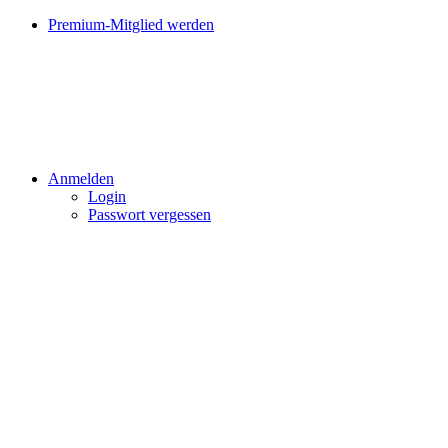
Premium-Mitglied werden
Anmelden
Login
Passwort vergessen