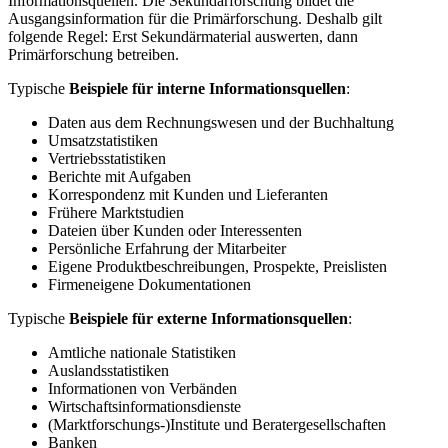
Informationsquellen. Die Sekundärforschung bildet die
Ausgangsinformation für die Primärforschung. Deshalb gilt
folgende Regel: Erst Sekundärmaterial auswerten, dann
Primärforschung betreiben.
Typische
Beispiele für interne Informationsquellen
:
Daten aus dem Rechnungswesen und der Buchhaltung
Umsatzstatistiken
Vertriebsstatistiken
Berichte mit Aufgaben
Korrespondenz mit Kunden und Lieferanten
Frühere Marktstudien
Dateien über Kunden oder Interessenten
Persönliche Erfahrung der Mitarbeiter
Eigene Produktbeschreibungen, Prospekte, Preislisten
Firmeneigene Dokumentationen
Typische
Beispiele für externe Informationsquellen
:
Amtliche nationale Statistiken
Auslandsstatistiken
Informationen von Verbänden
Wirtschaftsinformationsdienste
(Marktforschungs-)Institute und Beratergesellschaften
Banken