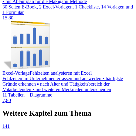
▪ mit Ablaufplan für die Makigami-Methode
30 Seiten E-Book, 2 Excel-Vorlagen, 1 Checkliste, 14 Vorlagen und
1 Formular
15,80
Excel-Vorlage
Fehlzeiten analysieren mit Excel
Fehlzeiten im Unternehmen erfassen und auswerten ▪ häufigste
Gründe erkennen ▪ nach Alter und Tätigkeitsbereich der
Mitarbeitenden ▪ und weiteren Merkmalen unterscheiden
11 Tabellen + Diagramme
7,80
Weitere Kapitel zum Thema
141