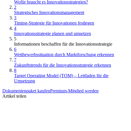
Wofür braucht es Innovationsstrategien?
2
Strategisches Innovationsmanagement
3
Timing-Strategie für Innovationen festlegen
4
Innovationsstrategie planen und umsetzen
5
Informationen beschaffen für die Innovationsstrategie
6
Wettbewerbssituation durch Marktforschung erkennen
7
Zukunftstrends für die Innovationsstrategie erkennen
8
Target Operating Model (TOM) – Leitfaden für die
Umsetzung
Dokumentenpaket kaufen
Premium-Mitglied werden
Artikel teilen