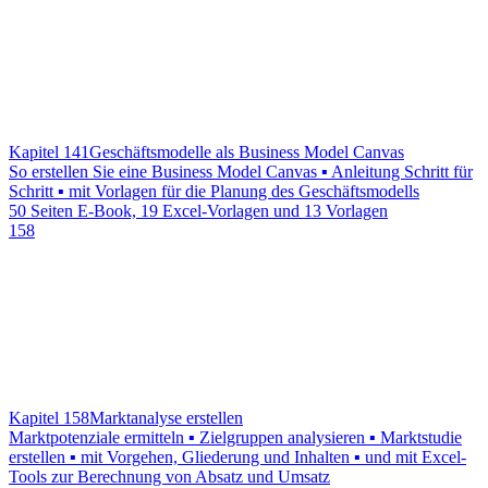
Kapitel 141
Geschäftsmodelle als Business Model Canvas
So erstellen Sie eine Business Model Canvas ▪ Anleitung Schritt für
Schritt ▪ mit Vorlagen für die Planung des Geschäftsmodells
50 Seiten E-Book, 19 Excel-Vorlagen und 13 Vorlagen
158
Kapitel 158
Marktanalyse erstellen
Marktpotenziale ermitteln ▪ Zielgruppen analysieren ▪ Marktstudie
erstellen ▪ mit Vorgehen, Gliederung und Inhalten ▪ und mit Excel-
Tools zur Berechnung von Absatz und Umsatz