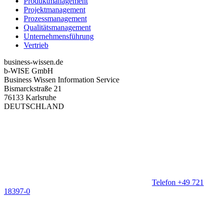
Produktmanagement
Projektmanagement
Prozessmanagement
Qualitätsmanagement
Unternehmensführung
Vertrieb
business-wissen.de
b-WISE GmbH
Business Wissen Information Service
Bismarckstraße 21
76133 Karlsruhe
DEUTSCHLAND
Telefon +49 721
18397-0