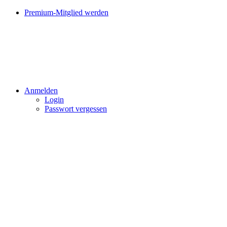
Premium-Mitglied werden
Anmelden
Login
Passwort vergessen