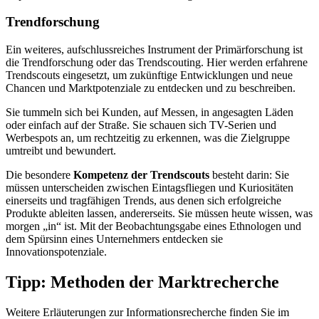
Trendforschung
Ein weiteres, aufschlussreiches Instrument der Primärforschung ist
die Trendforschung oder das Trendscouting. Hier werden erfahrene
Trendscouts eingesetzt, um zukünftige Entwicklungen und neue
Chancen und Marktpotenziale zu entdecken und zu beschreiben.
Sie tummeln sich bei Kunden, auf Messen, in angesagten Läden
oder einfach auf der Straße. Sie schauen sich TV-Serien und
Werbespots an, um rechtzeitig zu erkennen, was die Zielgruppe
umtreibt und bewundert.
Die besondere
Kompetenz der Trendscouts
besteht darin: Sie
müssen unterscheiden zwischen Eintagsfliegen und Kuriositäten
einerseits und tragfähigen Trends, aus denen sich erfolgreiche
Produkte ableiten lassen, andererseits. Sie müssen heute wissen, was
morgen „in“ ist. Mit der Beobachtungsgabe eines Ethnologen und
dem Spürsinn eines Unternehmers entdecken sie
Innovationspotenziale.
Tipp: Methoden der Marktrecherche
Weitere Erläuterungen zur Informationsrecherche finden Sie im