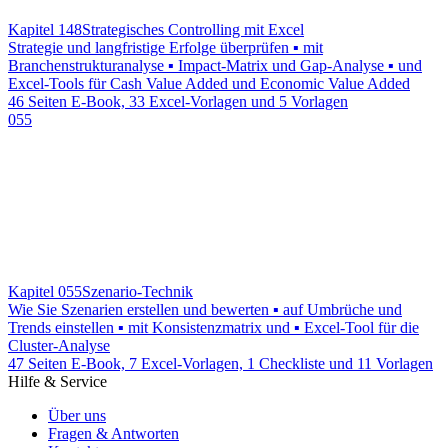
Kapitel 148
Strategisches Controlling mit Excel
Strategie und langfristige Erfolge überprüfen ▪ mit
Branchenstrukturanalyse ▪ Impact-Matrix und Gap-Analyse ▪ und
Excel-Tools für Cash Value Added und Economic Value Added
46 Seiten E-Book, 33 Excel-Vorlagen und 5 Vorlagen
055
Kapitel 055
Szenario-Technik
Wie Sie Szenarien erstellen und bewerten ▪ auf Umbrüche und
Trends einstellen ▪ mit Konsistenzmatrix und ▪ Excel-Tool für die
Cluster-Analyse
47 Seiten E-Book, 7 Excel-Vorlagen, 1 Checkliste und 11 Vorlagen
Hilfe & Service
Über uns
Fragen & Antworten