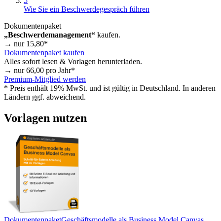
5
Wie Sie ein Beschwerdegespräch führen
Dokumentenpaket
„Beschwerdemanagement“
kaufen.
→ nur
15,80
*
Dokumentenpaket kaufen
Alles sofort lesen & Vorlagen herunterladen.
→ nur
66,00
pro Jahr*
Premium-Mitglied werden
* Preis enthält 19% MwSt. und ist gültig in Deutschland. In anderen
Ländern ggf. abweichend.
Vorlagen nutzen
Dokumentenpaket
Geschäftsmodelle als Business Model Canvas