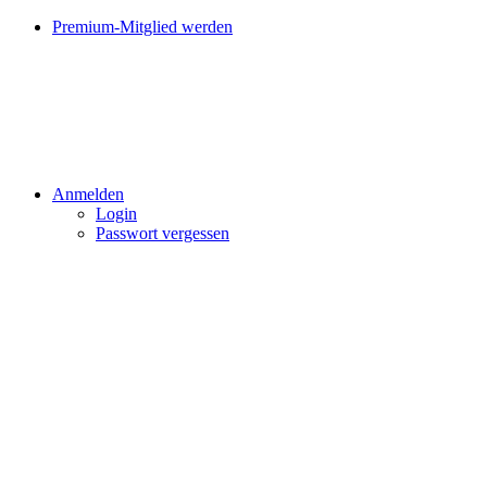
Premium-Mitglied werden
Anmelden
Login
Passwort vergessen