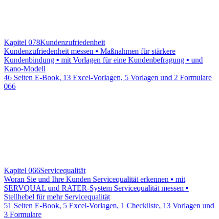
Kapitel 078
Kundenzufriedenheit
Kundenzufriedenheit messen ▪ Maßnahmen für stärkere
Kundenbindung ▪ mit Vorlagen für eine Kundenbefragung ▪ und
Kano-Modell
46 Seiten E-Book, 13 Excel-Vorlagen, 5 Vorlagen und 2 Formulare
066
Kapitel 066
Servicequalität
Woran Sie und Ihre Kunden Servicequalität erkennen ▪ mit
SERVQUAL und RATER-System Servicequalität messen ▪
Stellhebel für mehr Servicequalität
51 Seiten E-Book, 5 Excel-Vorlagen, 1 Checkliste, 13 Vorlagen und
3 Formulare