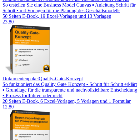
So erstellen Sie eine Business Model Canvas ▪ Anleitung Schritt für
Schritt ▪ mit Vorlagen für die Planung des Geschäftsmodells
50 Seiten E-Book, 19 Excel-Vorlagen und 13 Vorlagen
23,80
Dokumentenpaket
Quality-Gate-Konzept
So funktioniert das Quality-Gate-Konzept ▪ Schritt für Schritt erklärt
▪ Grundlage für die transparente und nachvollziehbare Entscheidung
▪ Prozess fortführen oder nicht
20 Seiten E-Book, 6 Excel-Vorlagen, 5 Vorlagen und 1 Formular
12,80