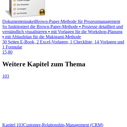
Dokumentenpaket
Brown-Paper-Methode für Prozessmanagement
So funktioniert die Brown-Paper-Methode ▪ Prozesse detailliert und
verständlich visualisieren ▪ mit Vorlagen für die Workshop-Planung
▪ mit Ablaufplan für die Makigami-Methode
30 Seiten E-Book, 2 Excel-Vorlagen, 1 Checkliste, 14 Vorlagen und
1 Formular
15,80
Weitere Kapitel zum Thema
103
Kapitel 103
Customer-Relationship-Management (CRM)