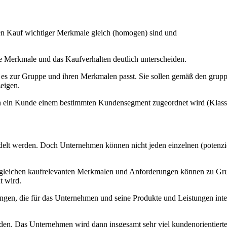
den Kauf wichtiger Merkmale gleich (homogen) sind und
se Merkmale und das Kaufverhalten deutlich unterscheiden.
e es zur Gruppe und ihren Merkmalen passt. Sie sollen gemäß den grup
eigen.
 ein Kunde einem bestimmten Kundensegment zugeordnet wird (Klassif
?
ndelt werden. Doch Unternehmen können nicht jeden einzelnen (potenzi
 gleichen kaufrelevanten Merkmalen und Anforderungen können zu Gru
t wird.
, die für das Unternehmen und seine Produkte und Leistungen interes
den. Das Unternehmen wird dann insgesamt sehr viel kundenorientierte