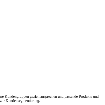
elne Kundengruppen gezielt ansprechen und passende Produkte und
e zur Kundensegmentierung.