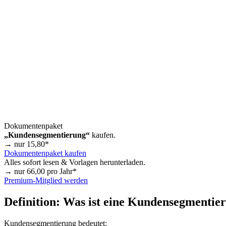
Dokumentenpaket
„Kundensegmentierung“
kaufen.
→ nur
15,80
*
Dokumentenpaket kaufen
Alles sofort lesen & Vorlagen herunterladen.
→ nur
66,00
pro Jahr*
Premium-Mitglied werden
Definition: Was ist eine Kundensegmentie
Kundensegmentierung bedeutet: