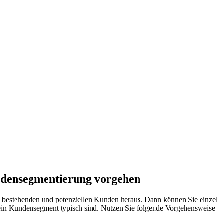
ndensegmentierung vorgehen
en bestehenden und potenziellen Kunden heraus. Dann können Sie einz
 ein Kundensegment typisch sind. Nutzen Sie folgende Vorgehensweis