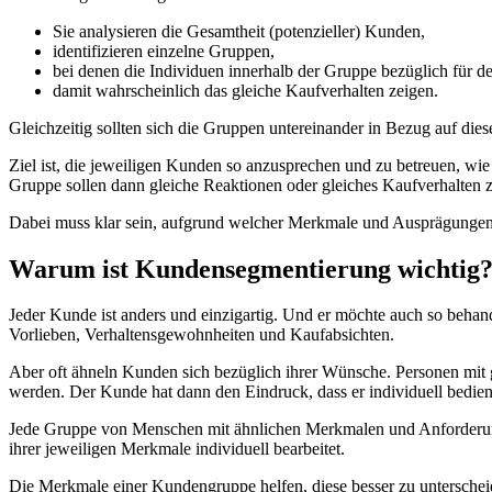
Sie analysieren die Gesamtheit (potenzieller) Kunden,
identifizieren einzelne Gruppen,
bei denen die Individuen innerhalb der Gruppe bezüglich für 
damit wahrscheinlich das gleiche Kaufverhalten zeigen.
Gleichzeitig sollten sich die Gruppen untereinander in Bezug auf die
Ziel ist, die jeweiligen Kunden so anzusprechen und zu betreuen, wi
Gruppe sollen dann gleiche Reaktionen oder gleiches Kaufverhalten z
Dabei muss klar sein, aufgrund welcher Merkmale und Ausprägungen
Warum ist Kundensegmentierung wichtig
Jeder Kunde ist anders und einzigartig. Und er möchte auch so beha
Vorlieben, Verhaltensgewohnheiten und Kaufabsichten.
Aber oft ähneln Kunden sich bezüglich ihrer Wünsche. Personen mit
werden. Der Kunde hat dann den Eindruck, dass er individuell bedien
Jede Gruppe von Menschen mit ähnlichen Merkmalen und Anforderungen
ihrer jeweiligen Merkmale individuell bearbeitet.
Die Merkmale einer Kundengruppe helfen, diese besser zu unterschei