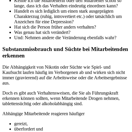
Kenne ich die Mitarbeiterin oder den Mitarbeiter schon so
lange, dass ich das Verhalten eindeutig einordnen kann?
Handelt es sich lediglich um einen stark ausgeprägten
Charakterzug (ruhig, introvertiert etc.) oder tatsächlich um
Anzeichen für eine Depression?
Hat sich die Person früher anders verhalten?
Was genau hat sich verändert?
Und: Nehmen andere die Veränderung ebenfalls wahr?
Substanzmissbrauch und Süchte bei Mitarbeitenden
erkennen
Die Abhängigkeit von Nikotin oder Süchte wie Spiel- und
Kaufsucht laufen häufig im Verborgenen ab und wirken sich nicht
immer (gravierend) auf die Arbeitsweise oder die Arbeitsergebnisse
aus.
Doch es gibt auch Verhaltensweisen, die Sie als Führungskraft
erkennen können sollten, wenn Mitarbeitende Drogen nehmen,
tablettensüchtig oder alkoholabhängig sind.
Abhängige Mitarbeitende reagieren häufiger
gereizt,
überfordert und