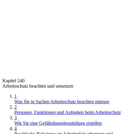
Kapitel 240
Arbeitsschutz beachten und umsetzen
1
Was Sie in Sachen Arbeitsschutz beachten müssen
2
Personen, Funktionen und Aufgaben beim Arbeitsschutz
3
Wie Sie eine Gefährdungsbeurteilung erstellen
4
Psychische Belastung am Arbeitsplatz erkennen und