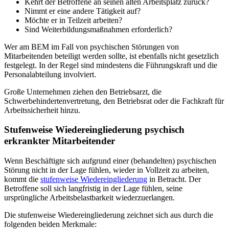
Kehrt der Betroffene an seinen alten Arbeitsplatz zurück?
Nimmt er eine andere Tätigkeit auf?
Möchte er in Teilzeit arbeiten?
Sind Weiterbildungsmaßnahmen erforderlich?
Wer am BEM im Fall von psychischen Störungen von
Mitarbeitenden beteiligt werden sollte, ist ebenfalls nicht gesetzlich
festgelegt. In der Regel sind mindestens die Führungskraft und die
Personalabteilung involviert.
Große Unternehmen ziehen den Betriebsarzt, die
Schwerbehindertenvertretung, den Betriebsrat oder die Fachkraft für
Arbeitssicherheit hinzu.
Stufenweise Wiedereingliederung psychisch
erkrankter Mitarbeitender
Wenn Beschäftigte sich aufgrund einer (behandelten) psychischen
Störung nicht in der Lage fühlen, wieder in Vollzeit zu arbeiten,
kommt die
stufenweise Wiedereingliederung
in Betracht. Der
Betroffene soll sich langfristig in der Lage fühlen, seine
ursprüngliche Arbeitsbelastbarkeit wiederzuerlangen.
Die stufenweise Wiedereingliederung zeichnet sich aus durch die
folgenden beiden Merkmale: