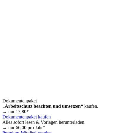
Dokumentenpaket
„Arbeitsschutz beachten und umsetzen“
kaufen.
→ nur
17,80
*
Dokumentenpaket kaufen
Alles sofort lesen & Vorlagen herunterladen.
→ nur
66,00
pro Jahr*
Premium-Mitglied werden