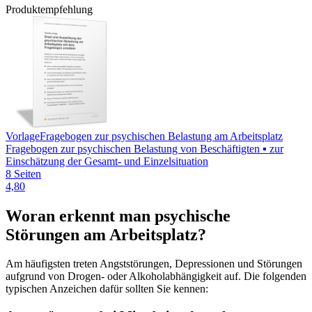
Produktempfehlung
Vorlage
Fragebogen zur psychischen Belastung am Arbeitsplatz
Fragebogen zur psychischen Belastung von Beschäftigten ▪ zur
Einschätzung der Gesamt- und Einzelsituation
8 Seiten
4,80
Woran erkennt man psychische
Störungen am Arbeitsplatz?
Am häufigsten treten Angststörungen, Depressionen und Störungen
aufgrund von Drogen- oder Alkoholabhängigkeit auf. Die folgenden
typischen Anzeichen dafür sollten Sie kennen: