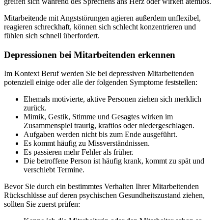
greifen sich während des Sprechens ans Herz oder wirken atemlos.
Mitarbeitende mit Angststörungen agieren außerdem unflexibel,
reagieren schreckhaft, können sich schlecht konzentrieren und
fühlen sich schnell überfordert.
Depressionen bei Mitarbeitenden erkennen
Im Kontext Beruf werden Sie bei depressiven Mitarbeitenden
potenziell einige oder alle der folgenden Symptome feststellen:
Ehemals motivierte, aktive Personen ziehen sich merklich
zurück.
Mimik, Gestik, Stimme und Gesagtes wirken im
Zusammenspiel traurig, kraftlos oder niedergeschlagen.
Aufgaben werden nicht bis zum Ende ausgeführt.
Es kommt häufig zu Missverständnissen.
Es passieren mehr Fehler als früher.
Die betroffene Person ist häufig krank, kommt zu spät und
verschiebt Termine.
Bevor Sie durch ein bestimmtes Verhalten Ihrer Mitarbeitenden
Rückschlüsse auf deren psychischen Gesundheitszustand ziehen,
sollten Sie zuerst prüfen: