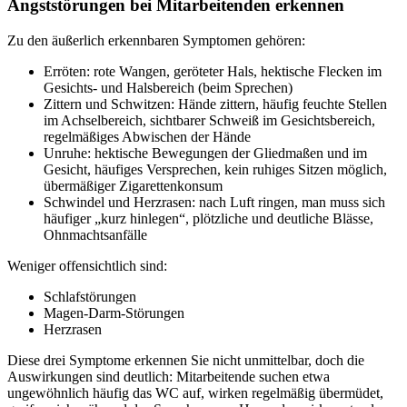
Angststörungen bei Mitarbeitenden erkennen
Zu den äußerlich erkennbaren Symptomen gehören:
Erröten: rote Wangen, geröteter Hals, hektische Flecken im
Gesichts- und Halsbereich (beim Sprechen)
Zittern und Schwitzen: Hände zittern, häufig feuchte Stellen
im Achselbereich, sichtbarer Schweiß im Gesichtsbereich,
regelmäßiges Abwischen der Hände
Unruhe: hektische Bewegungen der Gliedmaßen und im
Gesicht, häufiges Versprechen, kein ruhiges Sitzen möglich,
übermäßiger Zigarettenkonsum
Schwindel und Herzrasen: nach Luft ringen, man muss sich
häufiger „kurz hinlegen“, plötzliche und deutliche Blässe,
Ohnmachtsanfälle
Weniger offensichtlich sind:
Schlafstörungen
Magen-Darm-Störungen
Herzrasen
Diese drei Symptome erkennen Sie nicht unmittelbar, doch die
Auswirkungen sind deutlich: Mitarbeitende suchen etwa
ungewöhnlich häufig das WC auf, wirken regelmäßig übermüdet,