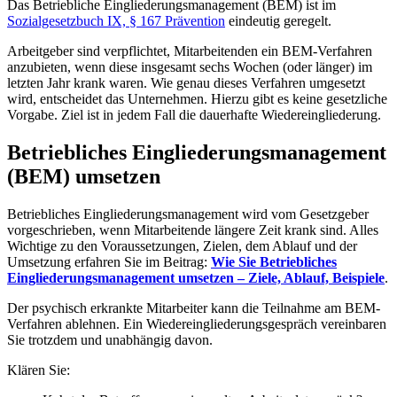
Das Betriebliche Eingliederungsmanagement (BEM) ist im
Sozialgesetzbuch IX, § 167 Prävention
eindeutig geregelt.
Arbeitgeber sind verpflichtet, Mitarbeitenden ein BEM-Verfahren
anzubieten, wenn diese insgesamt sechs Wochen (oder länger) im
letzten Jahr krank waren. Wie genau dieses Verfahren umgesetzt
wird, entscheidet das Unternehmen. Hierzu gibt es keine gesetzliche
Vorgabe. Ziel ist in jedem Fall die dauerhafte Wiedereingliederung.
Betriebliches Eingliederungsmanagement
(BEM) umsetzen
Betriebliches Eingliederungsmanagement wird vom Gesetzgeber
vorgeschrieben, wenn Mitarbeitende längere Zeit krank sind. Alles
Wichtige zu den Voraussetzungen, Zielen, dem Ablauf und der
Umsetzung erfahren Sie im Beitrag:
Wie Sie Betriebliches
Eingliederungsmanagement umsetzen – Ziele, Ablauf, Beispiele
.
Der psychisch erkrankte Mitarbeiter kann die Teilnahme am BEM-
Verfahren ablehnen. Ein Wiedereingliederungsgespräch vereinbaren
Sie trotzdem und unabhängig davon.
Klären Sie: