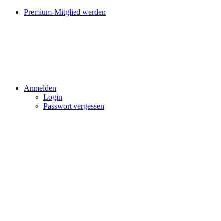
Premium-Mitglied werden
Anmelden
Login
Passwort vergessen