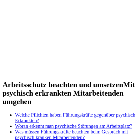
Arbeitsschutz beachten und umsetzen
Mit
psychisch erkrankten Mitarbeitenden
umgehen
Welche Pflichten haben Führungskräfte gegenüber psychisch
Erkrankten?
Woran erkennt man psychische Störungen am Arbeitsplatz?
Was müssen Führungskräfte beachten beim Gespräch mit
psychisch kranken Mitarbeitenden?