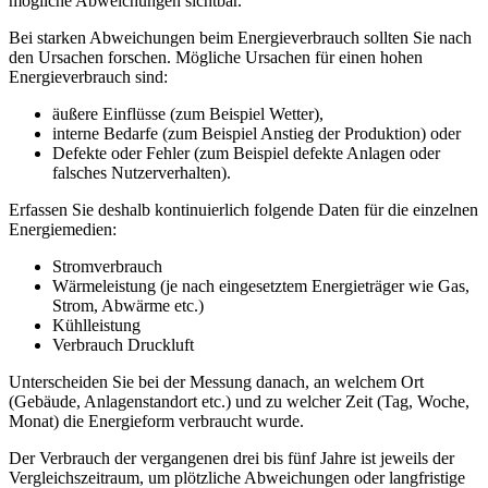
mögliche Abweichungen sichtbar.
Bei starken Abweichungen beim Energieverbrauch sollten Sie nach
den Ursachen forschen. Mögliche Ursachen für einen hohen
Energieverbrauch sind:
äußere Einflüsse (zum Beispiel Wetter),
interne Bedarfe (zum Beispiel Anstieg der Produktion) oder
Defekte oder Fehler (zum Beispiel defekte Anlagen oder
falsches Nutzerverhalten).
Erfassen Sie deshalb kontinuierlich folgende Daten für die einzelnen
Energiemedien:
Stromverbrauch
Wärmeleistung (je nach eingesetztem Energieträger wie Gas,
Strom, Abwärme etc.)
Kühlleistung
Verbrauch Druckluft
Unterscheiden Sie bei der Messung danach, an welchem Ort
(Gebäude, Anlagenstandort etc.) und zu welcher Zeit (Tag, Woche,
Monat) die Energieform verbraucht wurde.
Der Verbrauch der vergangenen drei bis fünf Jahre ist jeweils der
Vergleichszeitraum, um plötzliche Abweichungen oder langfristige