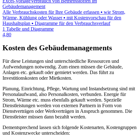
Excel-Vorlage
Verbrauch von Betriebsstoffen im
Gebäudemanagement
Alle Verbrauchskosten für Ihre Gebäude erfassen ▪ wie Strom,
Wärme, Kühlung oder Wasser ▪ mit Kostenvorschau für den
Haushaltsplan ▪ Diagramme für den Verbrauchsverlauf
1 Tabelle und Diagramme
4,80
Kosten des Gebäudemanagements
Für diese Leistungen sind unterschiedliche Ressourcen und
Aufwendungen notwendig. Zum einen müssen die Gebäude,
Anlagen etc. gekauft oder gemietet werden. Das führt zu
Investitionskosten oder Mietkosten.
Planung, Einrichtung, Pflege, Wartung und Instandsetzung sind mit
Personalaufwand, also Personalkosten, verbunden. Energie für
Strom, Wärme etc. muss ebenfalls gekauft werden. Spezielle
Dienstleistungen werden von externen Partnern in Form von
Dienstverträgen oder Werkverträgen in Anspruch genommen. Die
Dienstleister müssen dann bezahlt werden.
Dementsprechend lassen sich folgende Kostenarten, Kostengruppen
und Kostenzwecke unterscheiden: