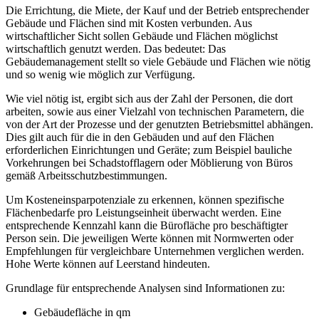
Die Errichtung, die Miete, der Kauf und der Betrieb entsprechender
Gebäude und Flächen sind mit Kosten verbunden. Aus
wirtschaftlicher Sicht sollen Gebäude und Flächen möglichst
wirtschaftlich genutzt werden. Das bedeutet: Das
Gebäudemanagement stellt so viele Gebäude und Flächen wie nötig
und so wenig wie möglich zur Verfügung.
Wie viel nötig ist, ergibt sich aus der Zahl der Personen, die dort
arbeiten, sowie aus einer Vielzahl von technischen Parametern, die
von der Art der Prozesse und der genutzten Betriebsmittel abhängen.
Dies gilt auch für die in den Gebäuden und auf den Flächen
erforderlichen Einrichtungen und Geräte; zum Beispiel bauliche
Vorkehrungen bei Schadstofflagern oder Möblierung von Büros
gemäß Arbeitsschutzbestimmungen.
Um Kosteneinsparpotenziale zu erkennen, können spezifische
Flächenbedarfe pro Leistungseinheit überwacht werden. Eine
entsprechende Kennzahl kann die Bürofläche pro beschäftigter
Person sein. Die jeweiligen Werte können mit Normwerten oder
Empfehlungen für vergleichbare Unternehmen verglichen werden.
Hohe Werte können auf Leerstand hindeuten.
Grundlage für entsprechende Analysen sind Informationen zu:
Gebäudefläche in qm