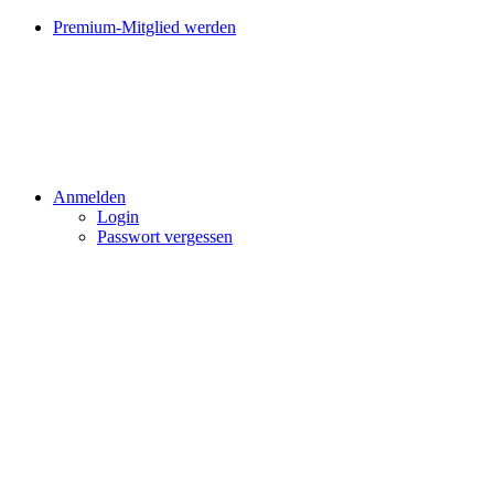
Premium-Mitglied werden
Anmelden
Login
Passwort vergessen