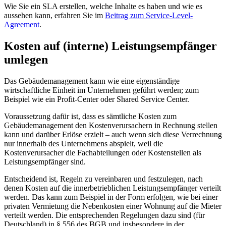
Wie Sie ein SLA erstellen, welche Inhalte es haben und wie es
aussehen kann, erfahren Sie im
Beitrag zum Service-Level-
Agreement
.
Kosten auf (interne) Leistungsempfänger
umlegen
Das Gebäudemanagement kann wie eine eigenständige
wirtschaftliche Einheit im Unternehmen geführt werden; zum
Beispiel wie ein Profit-Center oder Shared Service Center.
Voraussetzung dafür ist, dass es sämtliche Kosten zum
Gebäudemanagement den Kostenverursachern in Rechnung stellen
kann und darüber Erlöse erzielt – auch wenn sich diese Verrechnung
nur innerhalb des Unternehmens abspielt, weil die
Kostenverursacher die Fachabteilungen oder Kostenstellen als
Leistungsempfänger sind.
Entscheidend ist, Regeln zu vereinbaren und festzulegen, nach
denen Kosten auf die innerbetrieblichen Leistungsempfänger verteilt
werden. Das kann zum Beispiel in der Form erfolgen, wie bei einer
privaten Vermietung die Nebenkosten einer Wohnung auf die Mieter
verteilt werden. Die entsprechenden Regelungen dazu sind (für
Deutschland) in § 556 des BGB und insbesondere in der