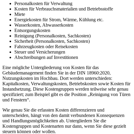
Personalkosten für Verwaltung
Kosten für Verbrauchsmaterialien und Betriebsstoffe
Miete
Energiekosten für Strom, Wärme, Kühlung etc.
Wasserkosten, Abwasserkosten
Entsorgungskosten
Reinigung (Personalkosten, Sachkosten)
Sicherheit (Personalkosten, Sachkosten)
Fahrzeugkosten oder Reisekosten
Steuer und Versicherungen
Abschreibungen auf Investitionen
Eine mögliche Untergliederung von Kosten für das
Gebäudemanagement finden Sie in der DIN 18960:2020,
Nutzungskosten im Hochbau. Dort werden unterschieden:
Kapitalkosten, Verwaltungskosten, Betriebskosten sowie Kosten für
Instandsetzung. Diese Kostengruppen werden teilweise sehr genau
spezifiziert; zum Beispiel gibt es die Position „Reinigung von Türen
und Fenstern“.
Wie genau Sie die erfassten Kosten differenzieren und
unterscheiden, hängt von den damit verbundenen Konsequenzen
und Handlungsmöglichkeiten ab. Untergliedern Sie die
Kostengruppen und Kostenarten nur dann, wenn Sie diese gezielt
steuern können oder wollen.