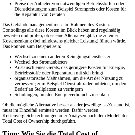
Preise der Anbieter von notwendigen Betriebsstoffen oder
Dienstleistungen; zum Beispiel Strompreis oder Kosten für
die Reparatur von Geräten
Das Gebäudemanagement muss im Rahmen des Kosten-
Controllings alle diese Kosten im Blick haben und regelmäßig
bewerten und prüfen, ob es eine Alternative gibt, die zu einer
Kostensenkung (bei mindestens gleicher Leistung) führen würde.
Das können zum Beispiel sein:
Wechsel zu einem anderen Reinigungsdienstleister
Wechsel des Stromanbieters
Austausch eines Geräts, das geringere Kosten für Energie,
Betriebsstoffe oder Reparaturen mit sich bringt
organisatorische Maßnahmen, um die Art der Nutzung zu
verbessern; zum Beispiel Dienstfahrräder anbieten, um den
Bedarf an Stellplätzen zu verringern
Schulungen, um den Energieverbrauch zu senken
Ob die mögliche Alternative besser als der jeweilige Ist-Zustand ist,
muss im Einzelfall ermittelt werden. Dafür werden
Kostenvergleichsrechnungen oder Analysen nach dem Modell der
Total Cost of Ownership durchgeführt.
Tipp: Wie Sie die Total Cost of