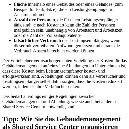
Fläche
innerhalb eines Gebäudes oder eines Geländes (zum
Beispiel für Parkplätze), die ein Leistungsempfänger in
Anspruch nimmt
Anzahl der Personen
, die für einen Leistungsempfänger
tätig sind; je nach Kostenart kann die Zahl der Personen
maßgeblich sein, unabhängig von Arbeitsort und Arbeitszeit,
oder die Zahl der Vollzeitäquivalente
tatsächlicher Verbrauch
des Leistungsempfängers, wenn
dieser mit vertretbarem Aufwand gemessen und daraus die
Verbrauchskosten berechnet werden können
Der Vorteil einer verursachergerechten Verteilung der Kosten für das
Gebäudemanagement auf einzelne Abteilungen im Unternehmen ist,
dass diese Kosten beim Leistungsempfänger kosten- und
erfolgswirksam sind. Abteilungen können dann als Verbraucher und
Leistungsempfänger selbst dafür sorgen, dass die Kosten reduziert
werden, indem sie ihre Verbräuche senken.
Das bedarf allerdings einiger Regelungen zwischen
Gebäudemanagement und Abteilung, wie sie auch bei anderen
Shared Service Centern notwendig sind.
Tipp: Wie Sie das Gebäudemanagement
als Shared Service Center organisieren