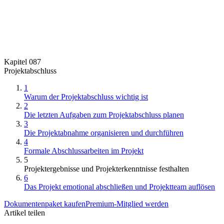
Kapitel 087
Projektabschluss
1
Warum der Projektabschluss wichtig ist
2
Die letzten Aufgaben zum Projektabschluss planen
3
Die Projektabnahme organisieren und durchführen
4
Formale Abschlussarbeiten im Projekt
5
Projektergebnisse und Projekterkenntnisse festhalten
6
Das Projekt emotional abschließen und Projektteam auflösen
Dokumentenpaket kaufen
Premium-Mitglied werden
Artikel teilen