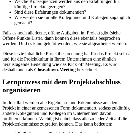
Welche Konsequenzen werden aus den Erfahrungen für
künftige Projekte gezogen?
Sind diese Erfahrungen dokumentiert?
Wie werden sie für alle Kolleginnen und Kollegen zugänglich
gemacht?
Falls es noch allerletzte, offene Aufgaben im Projekt gibt (siehe
Offene-Punkte-Liste), dann können diese ebenfalls besprochen
werden. Und es kann geklärt werden, wie sie abgearbeitet werden.
Diese letzte inhaltliche Projektbesprechung hat für das Projekt selbst
und für die Projektkultur in Ihrem Unternehmen eine ähnlich
herausragende Bedeutung wie das Kick-off-Meeting. Es wird
deshalb auch als
Close-down-Meeting
bezeichnet.
Lernprozess mit dem Projektabschluss
organisieren
Im Idealfall werden alle Ergebnisse und Erkenntnisse aus dem
Projekt in einer angemessenen Form dokumentiert, sodass zukünftig
andere Kolleginnen und Kollegen im Unternehmen davon
profitieren können. Wichtig ist dabei, dass alle zu jeder Zeit auf die
Projekterkenntnisse zugreifen können. Das kann bedeuten: