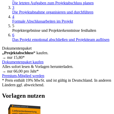
Die letzten Aufgaben zum Projektabschluss planen
3
Die Projektabnahme organisieren und durchführen
4
Formale Abschlussarbeiten im Projekt
5
Projektergebnisse und Projekterkenntnisse festhalten
6
Das Projekt emotional abschließen und Projektteam auflösen
Dokumentenpaket
„Projektabschluss“
kaufen.
→ nur
15,80
*
Dokumentenpaket kaufen
Alles sofort lesen & Vorlagen herunterladen.
→ nur
66,00
pro Jahr*
Premium-Mitglied werden
* Preis enthält 19% MwSt. und ist gültig in Deutschland. In anderen
Ländern ggf. abweichend.
Vorlagen nutzen