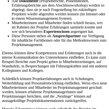
Alle
Dokumente
(Projektberichte, Präsentationen,
Erfahrungsberichte aus dem Abschlussworkshop) werden so
abgelegt, dass sie je nach Fragestellung bei zukünftigen
Projekten wieder abgerufen werden können (im Intranet oder
in einem Wissensmanagement-System).
Mitarbeiterinnen und Mitarbeiter finden schnell heraus, wer
im Rahmen der Projekte Erfahrungen sammeln konnte und
wer sich besonderes
Expertenwissen
angeeignet hat.
Diese Personen stehen als
Ansprechpartner
zur Verfügung
für inhaltliche Fachthemen oder für das Methodenwissen zum
Projektmanagement.
Ebenso können diese Kompetenzen und Erfahrungen auch in die
interne Kommunikation des Unternehmens einfließen. Es kann zum
Beispiel Berichte zum Projekt geben in Mitarbeiterzeitungen, auf
Wandtafeln, in Besprechungen mit Führungskräften und mit anderen
Kolleginnen und Kollegen.
Schließlich können Projekterfahrungen auch in Schulungen,
Weiterbildung und Personalentwicklung einfließen. Wenn etwa neue
Mitarbeiterinnen und Mitarbeiter im Projektmanagement geschult
werden, können erfahrene Projektmanagerinnen und
Projektmanager berichten, und die „Neulinge“ können auf
aussagekräftige Projektdokumentationen zurückgreifen.
Manche Erkenntnisse können auch außerhalb des Projekts im