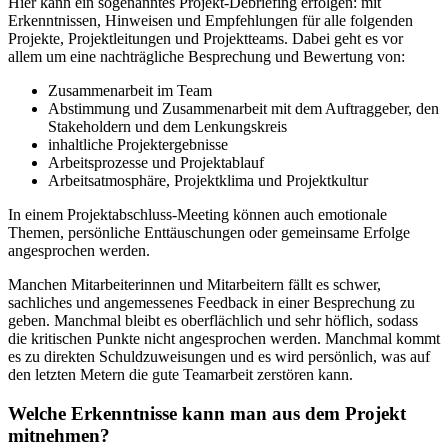
Hier kann ein sogenanntes Projekt-Debriefing erfolgen: mit
Erkenntnissen, Hinweisen und Empfehlungen für alle folgenden
Projekte, Projektleitungen und Projektteams. Dabei geht es vor
allem um eine nachträgliche Besprechung und Bewertung von:
Zusammenarbeit im Team
Abstimmung und Zusammenarbeit mit dem Auftraggeber, den
Stakeholdern und dem Lenkungskreis
inhaltliche Projektergebnisse
Arbeitsprozesse und Projektablauf
Arbeitsatmosphäre, Projektklima und Projektkultur
In einem Projektabschluss-Meeting können auch emotionale
Themen, persönliche Enttäuschungen oder gemeinsame Erfolge
angesprochen werden.
Manchen Mitarbeiterinnen und Mitarbeitern fällt es schwer,
sachliches und angemessenes Feedback in einer Besprechung zu
geben. Manchmal bleibt es oberflächlich und sehr höflich, sodass
die kritischen Punkte nicht angesprochen werden. Manchmal kommt
es zu direkten Schuldzuweisungen und es wird persönlich, was auf
den letzten Metern die gute Teamarbeit zerstören kann.
Welche Erkenntnisse kann man aus dem Projekt
mitnehmen?