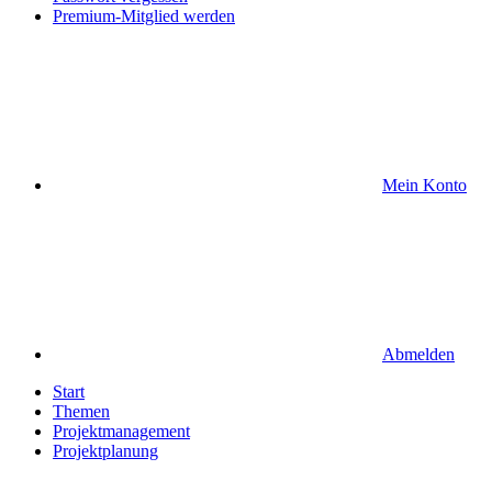
Premium-Mitglied werden
Mein Konto
Abmelden
Start
Themen
Projektmanagement
Projektplanung