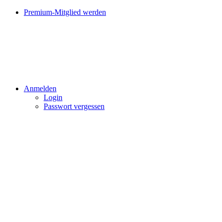
Premium-Mitglied werden
Anmelden
Login
Passwort vergessen