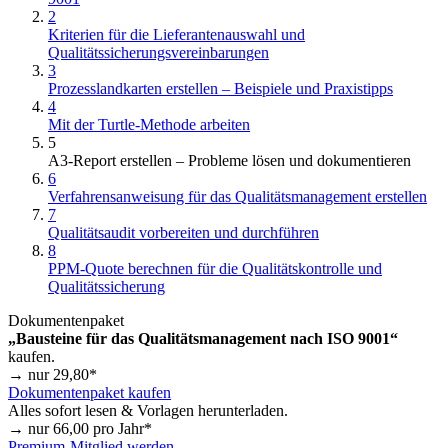
2
Kriterien für die Lieferantenauswahl und
Qualitätssicherungsvereinbarungen
3
Prozesslandkarten erstellen – Beispiele und Praxistipps
4
Mit der Turtle-Methode arbeiten
5
A3-Report erstellen – Probleme lösen und dokumentieren
6
Verfahrensanweisung für das Qualitätsmanagement erstellen
7
Qualitätsaudit vorbereiten und durchführen
8
PPM-Quote berechnen für die Qualitätskontrolle und
Qualitätssicherung
Dokumentenpaket
„Bausteine für das Qualitätsmanagement nach ISO 9001“
kaufen.
→ nur
29,80
*
Dokumentenpaket kaufen
Alles sofort lesen & Vorlagen herunterladen.
→ nur
66,00
pro Jahr*
Premium-Mitglied werden