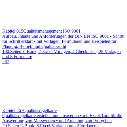
Kapitel 015
Qualitätsmanagement ISO 9001
Aufbau, Inhalte und Anforderungen der DIN EN ISO 9001 ▪ Schritt
für Schritt erklärt ▪ mit Vorlagen, Formularen und Beispielen für
Planung, Betrieb und Qualitätsaudit
100 Seiten E-Book, 7 Excel-Vorlagen, 4 Checklisten, 28 Vorlagen
und 8 Formulare
267
Kapitel 267
Qualitätsregelkarte
Qualitätsregelkarte erstellen und auswerten ▪ mit Excel-Tool für die
Auswertung von Messwerten ▪ und Anleitung zum Vorgehen
20 Seiten E-Book, 6 Excel-Vorlagen und 2 Vorlagen