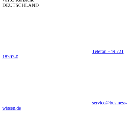
DEUTSCHLAND
Telefon +49 721
18397-0
service@business-
wissen.de