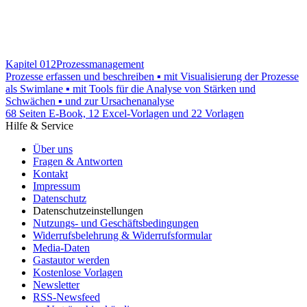
Kapitel 012
Prozessmanagement
Prozesse erfassen und beschreiben ▪ mit Visualisierung der Prozesse
als Swimlane ▪ mit Tools für die Analyse von Stärken und
Schwächen ▪ und zur Ursachenanalyse
68 Seiten E-Book, 12 Excel-Vorlagen und 22 Vorlagen
Hilfe & Service
Über uns
Fragen & Antworten
Kontakt
Impressum
Datenschutz
Datenschutzeinstellungen
Nutzungs- und Geschäftsbedingungen
Widerrufsbelehrung & Widerrufsformular
Media-Daten
Gastautor werden
Kostenlose Vorlagen
Newsletter
RSS-Newsfeed