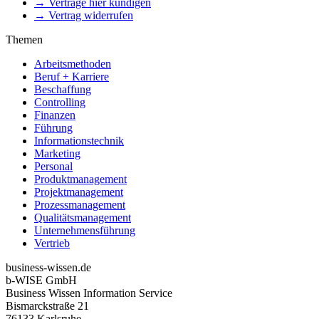
→ Verträge hier kündigen
→ Vertrag widerrufen
Themen
Arbeitsmethoden
Beruf + Karriere
Beschaffung
Controlling
Finanzen
Führung
Informationstechnik
Marketing
Personal
Produktmanagement
Projektmanagement
Prozessmanagement
Qualitätsmanagement
Unternehmensführung
Vertrieb
business-wissen.de
b-WISE GmbH
Business Wissen Information Service
Bismarckstraße 21
76133 Karlsruhe