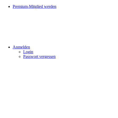
Premium-Mitglied werden
Anmelden
Login
Passwort vergessen