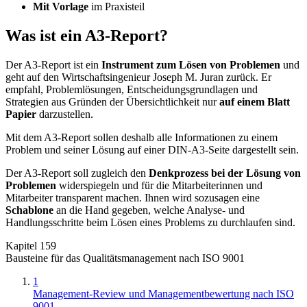
Mit Vorlage
im Praxisteil
Was ist ein A3-Report?
Der A3-Report ist ein
Instrument zum Lösen von Problemen
und
geht auf den Wirtschaftsingenieur Joseph M. Juran zurück. Er
empfahl, Problemlösungen, Entscheidungsgrundlagen und
Strategien aus Gründen der Übersichtlichkeit nur
auf einem Blatt
Papier
darzustellen.
Mit dem A3-Report sollen deshalb alle Informationen zu einem
Problem und seiner Lösung auf einer DIN-A3-Seite dargestellt sein.
Der A3-Report soll zugleich den
Denkprozess bei der Lösung von
Problemen
widerspiegeln und für die Mitarbeiterinnen und
Mitarbeiter transparent machen. Ihnen wird sozusagen eine
Schablone
an die Hand gegeben, welche Analyse- und
Handlungsschritte beim Lösen eines Problems zu durchlaufen sind.
Kapitel 159
Bausteine für das Qualitätsmanagement nach ISO 9001
1
Management-Review und Managementbewertung nach ISO
9001