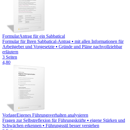
Formular
Antrag für ein Sabbatical
Formular für Ihren Sabbatical-Antrag ▪ mit allen Informationen für
Arbeitgeber und Vorgesetzte ▪ Gründe und Pläne nachvollziehbar
erläutern
3 Seiten
4,80
Vorlage
Eigenes Führungsverhalten analysieren
Fragen zur Selbstreflexion für Führungskräfte ▪ eigene Stärken und
Schwächen erkennen ▪ Führungsstil besser verstehen