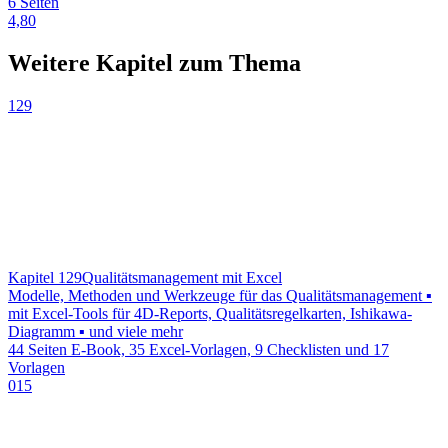
6 Seiten
4,80
Weitere Kapitel zum Thema
129
Kapitel 129
Qualitätsmanagement mit Excel
Modelle, Methoden und Werkzeuge für das Qualitätsmanagement ▪
mit Excel-Tools für 4D-Reports, Qualitätsregelkarten, Ishikawa-
Diagramm ▪ und viele mehr
44 Seiten E-Book, 35 Excel-Vorlagen, 9 Checklisten und 17
Vorlagen
015