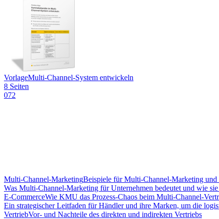
Vorlage
Multi-Channel-System entwickeln
8 Seiten
072
Multi-Channel-Marketing
Beispiele für Multi-Channel-Marketing u
Was Multi-Channel-Marketing für Unternehmen bedeutet und wie sie d
E-Commerce
Wie KMU das Prozess-Chaos beim Multi-Channel-Vertr
Ein strategischer Leitfaden für Händler und ihre Marken, um die logi
Vertrieb
Vor- und Nachteile des direkten und indirekten Vertriebs