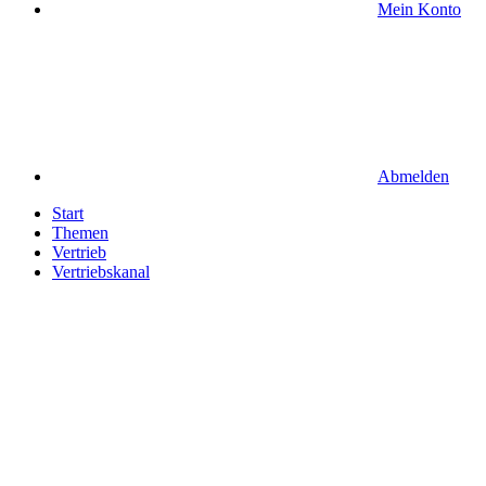
Mein Konto
Abmelden
Start
Themen
Vertrieb
Vertriebskanal