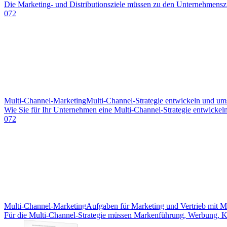
Die Marketing- und Distributionsziele müssen zu den Unternehmenszie
072
Multi-Channel-Marketing
Multi-Channel-Strategie entwickeln und um
Wie Sie für Ihr Unternehmen eine Multi-Channel-Strategie entwickeln.
072
Multi-Channel-Marketing
Aufgaben für Marketing und Vertrieb mit M
Für die Multi-Channel-Strategie müssen Markenführung, Werbung, 