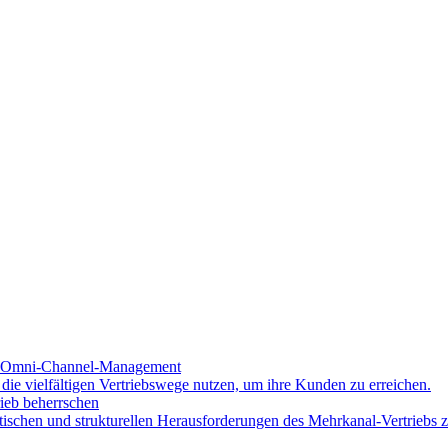
nd Omni-Channel-Management
ie vielfältigen Vertriebswege nutzen, um ihre Kunden zu erreichen.
ieb beherrschen
stischen und strukturellen Herausforderungen des Mehrkanal-Vertriebs z