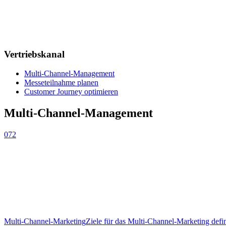
Vertriebskanal
Multi-Channel-Management
Messeteilnahme planen
Customer Journey optimieren
Multi-Channel-Management
072
Multi-Channel-Marketing
Ziele für das Multi-Channel-Marketing defi