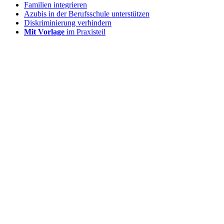
Familien integrieren
Azubis in der Berufsschule unterstützen
Diskriminierung verhindern
Mit Vorlage
im Praxisteil