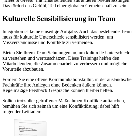
„Meet & Greets“ mit Mitarbeitenden aus anderen Niederlassungen.
Das fördert das Gefühl, Teil einer globalen Gemeinschaft zu sein.
Kulturelle Sensibilisierung im Team
Integration ist keine einseitige Aufgabe. Auch das bestehende Team
muss für kulturelle Unterschiede sensibilisiert werden, um
Missverständnisse und Konflikte zu vermeiden.
Bieten Sie Ihrem Team Schulungen an, um kulturelle Unterschiede
zu verstehen und wertzuschätzen. Diese Trainings helfen den
Mitarbeitenden, die Zusammenarbeit zu verbessern und mögliche
Vorurteile abzubauen.
Fördern Sie eine offene Kommunikationskultur, in der ausländische
Fachkräfte ihre Anliegen ohne Bedenken äußern können.
Regelmäßige Feedback-Gespräche können hierbei helfen.
Sollten trotz aller getroffener Maßnahmen Konflikte auftauchen,
bemühen Sie sich zeitnah um eine Konfliktlösung; dabei hilft
folgender Leitfaden: