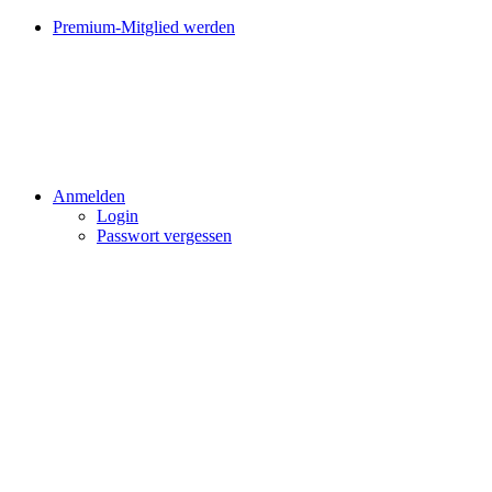
Premium-Mitglied werden
Anmelden
Login
Passwort vergessen