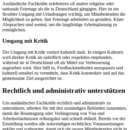
Ausländische Fachkräfte zelebrieren oft andere religiöse oder
nationale Feiertage als die in Deutschland gängigen. Hier ist ein
flexibler Umgang mit Urlaubstagen wichtig, um Mitarbeitenden die
Möglichkeit zu geben, ihre Feiertage arbeitsfrei zu gestalten. Klare
Absprachen sind zentral, um die langfristige Arbeitsplanung zu
ermöglichen.
Umgang mit Kritik
Der Umgang mit Kritik variiert kulturell stark. In einigen Kulturen
wird direkte Kritik als unhöflich oder respektlos empfunden,
während sie in Deutschland oft als Mittel zur Verbesserung
angesehen wird. Hier hilft es, Feedbackmethoden anzupassen und
kulturell sensibel zu vermitteln, dass Kritik konstruktiv und auf das
gemeinsame Ziel ausgerichtet ist.
Rechtlich und administrativ unterstützen
Um ausländischer Fachkräfte rechtlich und administrativ zu
unterstützen, arbeiten Sie mit den zuständigen Behörden zusammen,
damit die Beantragung oder Verlängerung von Visa und
Arbeitserlaubnissen reibungslos und schnell abläuft. Bereits vor der
Einstellung werden alle notwendigen rechtlichen Voraussetzungen
geklärt und vorbereitet, damit sich die neuen Mitarbeitenden nicht in