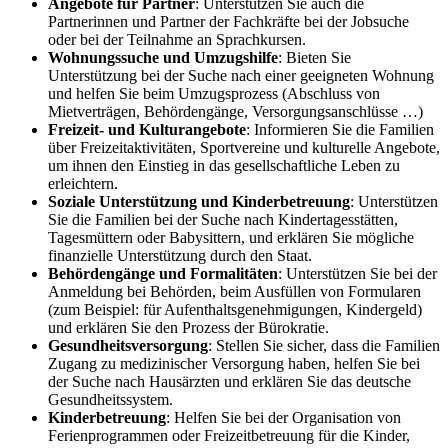
Angebote für Partner
: Unterstützen Sie auch die
Partnerinnen und Partner der Fachkräfte bei der Jobsuche
oder bei der Teilnahme an Sprachkursen.
Wohnungssuche und Umzugshilfe
: Bieten Sie
Unterstützung bei der Suche nach einer geeigneten Wohnung
und helfen Sie beim Umzugsprozess (Abschluss von
Mietverträgen, Behördengänge, Versorgungsanschlüsse …)
Freizeit- und Kulturangebote
: Informieren Sie die Familien
über Freizeitaktivitäten, Sportvereine und kulturelle Angebote,
um ihnen den Einstieg in das gesellschaftliche Leben zu
erleichtern.
Soziale Unterstützung und Kinderbetreuung
: Unterstützen
Sie die Familien bei der Suche nach Kindertagesstätten,
Tagesmüttern oder Babysittern, und erklären Sie mögliche
finanzielle Unterstützung durch den Staat.
Behördengänge und Formalitäten
: Unterstützen Sie bei der
Anmeldung bei Behörden, beim Ausfüllen von Formularen
(zum Beispiel: für Aufenthaltsgenehmigungen, Kindergeld)
und erklären Sie den Prozess der Bürokratie.
Gesundheitsversorgung
: Stellen Sie sicher, dass die Familien
Zugang zu medizinischer Versorgung haben, helfen Sie bei
der Suche nach Hausärzten und erklären Sie das deutsche
Gesundheitssystem.
Kinderbetreuung
: Helfen Sie bei der Organisation von
Ferienprogrammen oder Freizeitbetreuung für die Kinder,