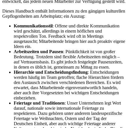
entwickelt, das jedem neuen Mitarbeiter zur Verfügung gestellt wird.
Dieses Handbuch enthält Informationen zu den gängigen kulturellen
Gepflogenheiten am Arbeitsplatz; ein Auszug:
Kommunikationsstil
: Offene und direkte Kommunikation
wird geschätzt, allerdings in einem höflichen und
respektvollen Ton. Feedback wird oft in Meetings
ausgetauscht; Mitarbeitende bringen hier auch proaktiv eigene
Ideen ein.
Arbeitszeiten und Pausen
: Pünktlichkeit ist von großer
Bedeutung. Trotzdem sind flexible Arbeitszeiten möglich –
auf Vertrauensbasis. Es gibt jedoch festgelegte Pausenzeiten,
in denen es üblich ist, gemeinsam zu Mittag zu essen.
Hierarchie und Entscheidungsfindung
: Entscheidungen
werden häufig im Team getroffen; flache Hierarchien fördern
den Austausch zwischen verschiedenen Bereichen. Es wird
erwartet, dass Mitarbeitende eigenverantwortlich handeln,
aber auch ihre Vorgesetzten bei wichtigen Entscheidungen
einbeziehen.
Feiertage und Traditionen
: Unser Unternehmen legt Wert
darauf, nationale sowie internationale Feiertage zu
respektieren. Dazu gehören unter anderem landesspezifische
Feiertage wie Weihnachten, Ostern und der Tag der
Deutschen Einheit, aber auch wichtige Feiertage anderer