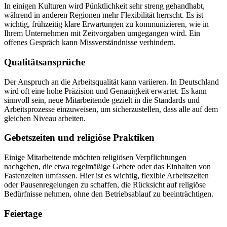
In einigen Kulturen wird Pünktlichkeit sehr streng gehandhabt,
während in anderen Regionen mehr Flexibilität herrscht. Es ist
wichtig, frühzeitig klare Erwartungen zu kommunizieren, wie in
Ihrem Unternehmen mit Zeitvorgaben umgegangen wird. Ein
offenes Gespräch kann Missverständnisse verhindern.
Qualitätsansprüche
Der Anspruch an die Arbeitsqualität kann variieren. In Deutschland
wird oft eine hohe Präzision und Genauigkeit erwartet. Es kann
sinnvoll sein, neue Mitarbeitende gezielt in die Standards und
Arbeitsprozesse einzuweisen, um sicherzustellen, dass alle auf dem
gleichen Niveau arbeiten.
Gebetszeiten und religiöse Praktiken
Einige Mitarbeitende möchten religiösen Verpflichtungen
nachgehen, die etwa regelmäßige Gebete oder das Einhalten von
Fastenzeiten umfassen. Hier ist es wichtig, flexible Arbeitszeiten
oder Pausenregelungen zu schaffen, die Rücksicht auf religiöse
Bedürfnisse nehmen, ohne den Betriebsablauf zu beeinträchtigen.
Feiertage