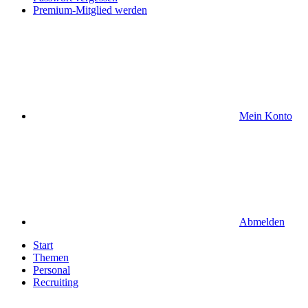
Premium-Mitglied werden
Mein Konto
Abmelden
Start
Themen
Personal
Recruiting