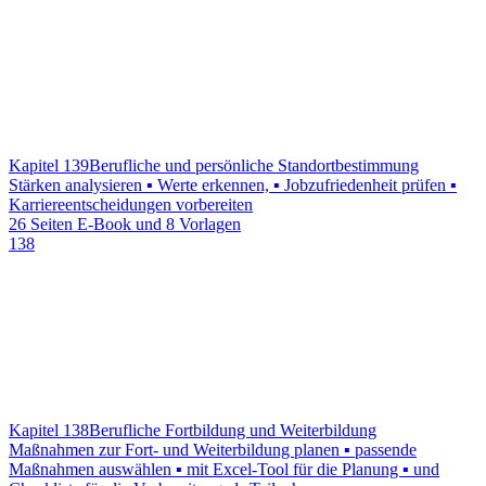
Kapitel 139
Berufliche und persönliche Standortbestimmung
Stärken analysieren ▪ Werte erkennen, ▪ Jobzufriedenheit prüfen ▪
Karriereentscheidungen vorbereiten
26 Seiten E-Book und 8 Vorlagen
138
Kapitel 138
Berufliche Fortbildung und Weiterbildung
Maßnahmen zur Fort- und Weiterbildung planen ▪ passende
Maßnahmen auswählen ▪ mit Excel-Tool für die Planung ▪ und