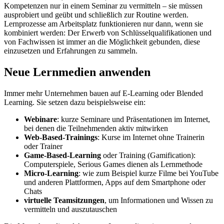
Kompetenzen nur in einem Seminar zu vermitteln – sie müssen
ausprobiert und geübt und schließlich zur Routine werden.
Lernprozesse am Arbeitsplatz funktionieren nur dann, wenn sie
kombiniert werden: Der Erwerb von Schlüsselqualifikationen und
von Fachwissen ist immer an die Möglichkeit gebunden, diese
einzusetzen und Erfahrungen zu sammeln.
Neue Lernmedien anwenden
Immer mehr Unternehmen bauen auf E-Learning oder Blended
Learning. Sie setzen dazu beispielsweise ein:
Webinare
: kurze Seminare und Präsentationen im Internet,
bei denen die Teilnehmenden aktiv mitwirken
Web-Based-Trainings
: Kurse im Internet ohne Trainerin
oder Trainer
Game-Based-Learning
oder Training (Gamification):
Computerspiele, Serious Games dienen als Lernmethode
Micro-Learning
: wie zum Beispiel kurze Filme bei YouTube
und anderen Plattformen, Apps auf dem Smartphone oder
Chats
virtuelle Teamsitzungen
, um Informationen und Wissen zu
vermitteln und auszutauschen