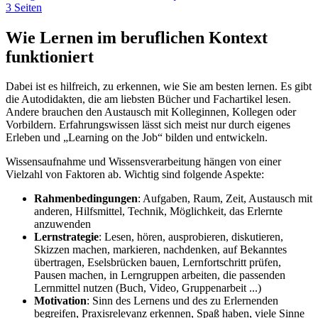
3 Seiten
Wie Lernen im beruflichen Kontext
funktioniert
Dabei ist es hilfreich, zu erkennen, wie Sie am besten lernen. Es gibt
die Autodidakten, die am liebsten Bücher und Fachartikel lesen.
Andere brauchen den Austausch mit Kolleginnen, Kollegen oder
Vorbildern. Erfahrungswissen lässt sich meist nur durch eigenes
Erleben und „Learning on the Job“ bilden und entwickeln.
Wissensaufnahme und Wissensverarbeitung hängen von einer
Vielzahl von Faktoren ab. Wichtig sind folgende Aspekte:
Rahmenbedingungen
: Aufgaben, Raum, Zeit, Austausch mit
anderen, Hilfsmittel, Technik, Möglichkeit, das Erlernte
anzuwenden
Lernstrategie
: Lesen, hören, ausprobieren, diskutieren,
Skizzen machen, markieren, nachdenken, auf Bekanntes
übertragen, Eselsbrücken bauen, Lernfortschritt prüfen,
Pausen machen, in Lerngruppen arbeiten, die passenden
Lernmittel nutzen (Buch, Video, Gruppenarbeit ...)
Motivation
: Sinn des Lernens und des zu Erlernenden
begreifen, Praxisrelevanz erkennen, Spaß haben, viele Sinne