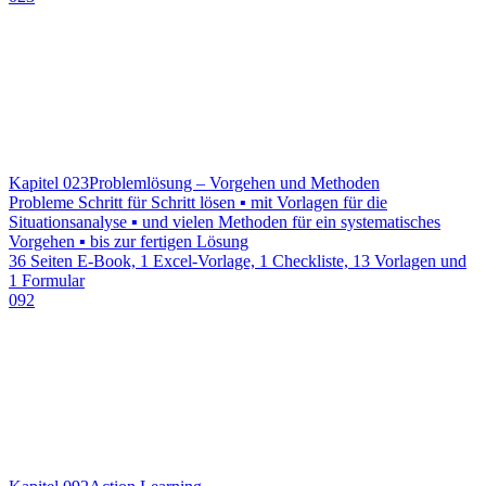
Kapitel 023
Problemlösung – Vorgehen und Methoden
Probleme Schritt für Schritt lösen ▪ mit Vorlagen für die
Situationsanalyse ▪ und vielen Methoden für ein systematisches
Vorgehen ▪ bis zur fertigen Lösung
36 Seiten E-Book, 1 Excel-Vorlage, 1 Checkliste, 13 Vorlagen und
1 Formular
092