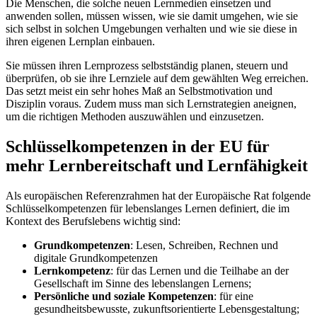
Die Menschen, die solche neuen Lernmedien einsetzen und
anwenden sollen, müssen wissen, wie sie damit umgehen, wie sie
sich selbst in solchen Umgebungen verhalten und wie sie diese in
ihren eigenen Lernplan einbauen.
Sie müssen ihren Lernprozess selbstständig planen, steuern und
überprüfen, ob sie ihre Lernziele auf dem gewählten Weg erreichen.
Das setzt meist ein sehr hohes Maß an Selbstmotivation und
Disziplin voraus. Zudem muss man sich Lernstrategien aneignen,
um die richtigen Methoden auszuwählen und einzusetzen.
Schlüsselkompetenzen in der EU für
mehr Lernbereitschaft und Lernfähigkeit
Als europäischen Referenzrahmen hat der Europäische Rat folgende
Schlüsselkompetenzen für lebenslanges Lernen definiert, die im
Kontext des Berufslebens wichtig sind:
Grundkompetenzen
: Lesen, Schreiben, Rechnen und
digitale Grundkompetenzen
Lernkompetenz
: für das Lernen und die Teilhabe an der
Gesellschaft im Sinne des lebenslangen Lernens;
Persönliche und soziale Kompetenzen
: für eine
gesundheitsbewusste, zukunftsorientierte Lebensgestaltung;