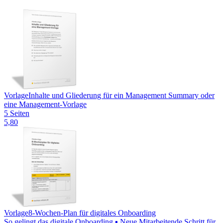
Vorlage
Inhalte und Gliederung für ein Management Summary oder
eine Management-Vorlage
5 Seiten
5,80
Vorlage
8-Wochen-Plan für digitales Onboarding
So gelingt das digitale Onboarding ▪ Neue Mitarbeitende Schritt für