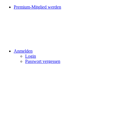
Premium-Mitglied werden
Anmelden
Login
Passwort vergessen