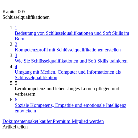
Kapitel 005
Schlüsselqualifikationen
1
Bedeutung von Schlüsselqualifikationen und Soft Skills im
Beruf
2
Kompetenzprofil mit Schlüsselqualifikationen erstellen
3
Wie Sie Schlüsselqualifikationen und Soft Skills trainieren
4
Umgang mit Medien, Computer und Informationen als
Schlüsselqualifikation
5
Lernkompetenz und lebenslanges Lernen pflegen und
verbessern
6
Soziale Kompetenz, Empathie und emotionale Intelligenz
entwickeln
Dokumentenpaket kaufen
Premium-Mitglied werden
Artikel teilen