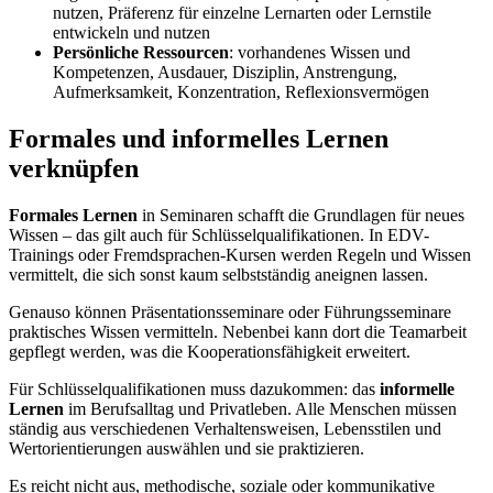
nutzen, Präferenz für einzelne Lernarten oder Lernstile
entwickeln und nutzen
Persönliche Ressourcen
: vorhandenes Wissen und
Kompetenzen, Ausdauer, Disziplin, Anstrengung,
Aufmerksamkeit, Konzentration, Reflexionsvermögen
Formales und informelles Lernen
verknüpfen
Formales Lernen
in Seminaren schafft die Grundlagen für neues
Wissen – das gilt auch für Schlüsselqualifikationen. In EDV-
Trainings oder Fremdsprachen-Kursen werden Regeln und Wissen
vermittelt, die sich sonst kaum selbstständig aneignen lassen.
Genauso können Präsentationsseminare oder Führungsseminare
praktisches Wissen vermitteln. Nebenbei kann dort die Teamarbeit
gepflegt werden, was die Kooperationsfähigkeit erweitert.
Für Schlüsselqualifikationen muss dazukommen: das
informelle
Lernen
im Berufsalltag und Privatleben. Alle Menschen müssen
ständig aus verschiedenen Verhaltensweisen, Lebensstilen und
Wertorientierungen auswählen und sie praktizieren.
Es reicht nicht aus, methodische, soziale oder kommunikative