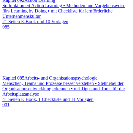
Kapitel 092
Action Learning
So funktioniert Action Learning ▪ Methoden und Vorgehensweise
fürs Learning by Doing ▪ mit Checkliste für lernförderliche
Unternehmenskultur
21 Seiten E-Book und 10 Vorlagen
085
Kapitel 085
Arbeits- und Organisationspsychologie
Menschen, Teams und Prozesse besser verstehen ▪ Stellhebel der
Organisationsentwicklung erkennen ▪ mit Tipps und Tools für die
Arbeitsplatzanalyse
41 Seiten E-Book, 1 Checkliste und 11 Vorlagen
001