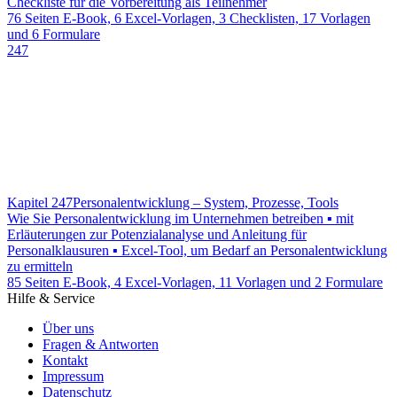
Checkliste für die Vorbereitung als Teilnehmer
76 Seiten E-Book, 6 Excel-Vorlagen, 3 Checklisten, 17 Vorlagen
und 6 Formulare
247
Kapitel 247
Personalentwicklung – System, Prozesse, Tools
Wie Sie Personalentwicklung im Unternehmen betreiben ▪ mit
Erläuterungen zur Potenzialanalyse und Anleitung für
Personalklausuren ▪ Excel-Tool, um Bedarf an Personalentwicklung
zu ermitteln
85 Seiten E-Book, 4 Excel-Vorlagen, 11 Vorlagen und 2 Formulare
Hilfe & Service
Über uns
Fragen & Antworten
Kontakt
Impressum
Datenschutz