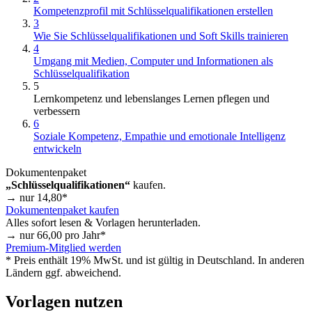
Kompetenzprofil mit Schlüsselqualifikationen erstellen
3
Wie Sie Schlüsselqualifikationen und Soft Skills trainieren
4
Umgang mit Medien, Computer und Informationen als
Schlüsselqualifikation
5
Lernkompetenz und lebenslanges Lernen pflegen und
verbessern
6
Soziale Kompetenz, Empathie und emotionale Intelligenz
entwickeln
Dokumentenpaket
„Schlüsselqualifikationen“
kaufen.
→ nur
14,80
*
Dokumentenpaket kaufen
Alles sofort lesen & Vorlagen herunterladen.
→ nur
66,00
pro Jahr*
Premium-Mitglied werden
* Preis enthält 19% MwSt. und ist gültig in Deutschland. In anderen
Ländern ggf. abweichend.
Vorlagen nutzen