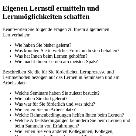
Eigenen Lernstil ermitteln und
Lernmöglichkeiten schaffen
Beantworten Sie folgende Fragen zu Ihrem allgemeinen
Lernverhalten:
Wie haben Sie bisher gelernt?
Was konnten Sie in welcher Form am besten behalten?
Was hat Ihnen beim Lernen geholfen?
Wie macht Ihnen Lernen am meisten Spaß?
Beschreiben Sie die für Sie förderlichen Lernprozesse und
Lernmethoden bezogen auf das Lernen in Seminaren und am
Arbeitsplatz:
Welche Seminare haben Sie zuletzt besucht?
Wie haben Sie dort gelernt?
Was war für Sie förderlich und was nicht?
Wie lernen Sie am Arbeitsplatz?
Welche Rahmenbedingungen helfen Ihnen beim Lernen?
Welche Arbeitsbedingungen behindern Sie beim Lernen und
beim Sammeln von Erfahrungen?
Wie lernen Sie von anderen Kolleginnen, Kollegen,