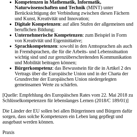
Kompetenzen in
Mathematik, Informatik,
Naturwissenschaften und Technik
(MINT) unter
Berücksichtigung der Verbindung zwischen diesen Fächern
und Kunst, Kreativität und Innovation;
Digitale Kompetenzen
: auf allen Stufen der allgemeinen und
beruflichen Bildung;
Unternehmerische Kompetenzen
: zum Beispiel in Form
von Kreativität und Eigeninitiative;
Sprachkompetenzen
: sowohl in den Amtssprachen als auch
in Fremdsprachen, die für die Arbeits- und Lebenssituation
wichtig sind und zur grenzüberschreitenden Kommunikation
und Mobilität beitragen können;
Bürgerkompetenz
: das Bewusstsein für die in Artikel 2 des
Vertrags über die Europäische Union und in der Charta der
Grundrechte der Europäischen Union niedergelegten
gemeinsamen Werte zu schärfen.
[Quelle: Empfehlung des Europäischen Rates vom 22. Mai 2018 zu
Schlüsselkompetenzen für lebenslanges Lernen (2018/C 189/01)]
Die Länder der EU sollen bei allen Bürgerinnen und Bürgern dafür
sorgen, dass solche Kompetenzen ein Leben lang gepflegt und
ausgebaut werden können.
Praxis