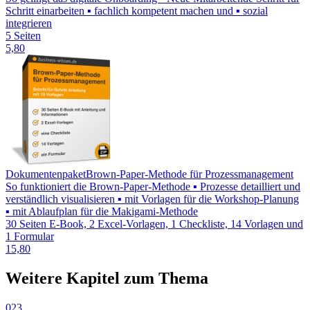
Schritt einarbeiten ▪ fachlich kompetent machen und ▪ sozial
integrieren
5 Seiten
5,80
Dokumentenpaket
Brown-Paper-Methode für Prozessmanagement
So funktioniert die Brown-Paper-Methode ▪ Prozesse detailliert und
verständlich visualisieren ▪ mit Vorlagen für die Workshop-Planung
▪ mit Ablaufplan für die Makigami-Methode
30 Seiten E-Book, 2 Excel-Vorlagen, 1 Checkliste, 14 Vorlagen und
1 Formular
15,80
Weitere Kapitel zum Thema
023