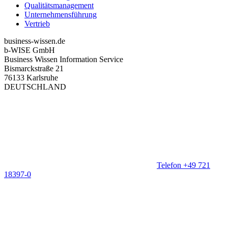
Qualitätsmanagement
Unternehmensführung
Vertrieb
business-wissen.de
b-WISE GmbH
Business Wissen Information Service
Bismarckstraße 21
76133 Karlsruhe
DEUTSCHLAND
Telefon +49 721
18397-0