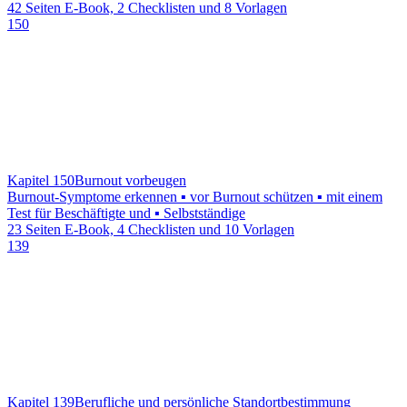
42 Seiten E-Book, 2 Checklisten und 8 Vorlagen
150
Kapitel 150
Burnout vorbeugen
Burnout-Symptome erkennen ▪ vor Burnout schützen ▪ mit einem
Test für Beschäftigte und ▪ Selbstständige
23 Seiten E-Book, 4 Checklisten und 10 Vorlagen
139
Kapitel 139
Berufliche und persönliche Standortbestimmung