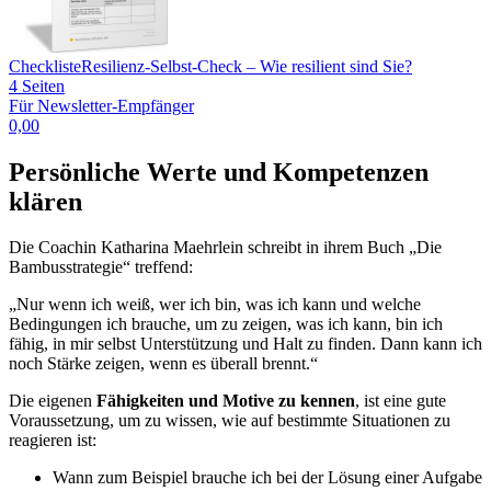
Checkliste
Resilienz-Selbst-Check – Wie resilient sind Sie?
4 Seiten
Für Newsletter-Empfänger
0,00
Persönliche Werte und Kompetenzen
klären
Die Coachin Katharina Maehrlein schreibt in ihrem Buch „Die
Bambusstrategie“ treffend:
„Nur wenn ich weiß, wer ich bin, was ich kann und welche
Bedingungen ich brauche, um zu zeigen, was ich kann, bin ich
fähig, in mir selbst Unterstützung und Halt zu finden. Dann kann ich
noch Stärke zeigen, wenn es überall brennt.“
Die eigenen
Fähigkeiten und Motive zu kennen
, ist eine gute
Voraussetzung, um zu wissen, wie auf bestimmte Situationen zu
reagieren ist:
Wann zum Beispiel brauche ich bei der Lösung einer Aufgabe