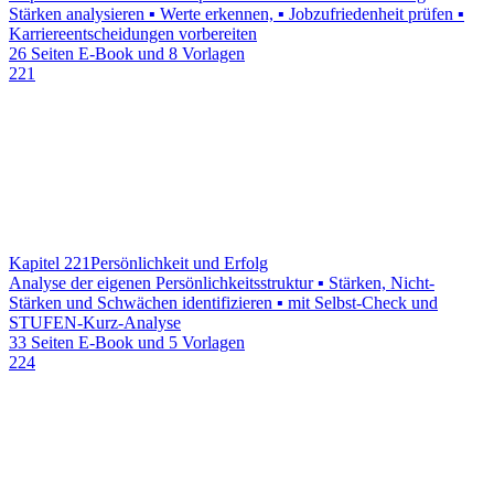
Stärken analysieren ▪ Werte erkennen, ▪ Jobzufriedenheit prüfen ▪
Karriereentscheidungen vorbereiten
26 Seiten E-Book und 8 Vorlagen
221
Kapitel 221
Persönlichkeit und Erfolg
Analyse der eigenen Persönlichkeitsstruktur ▪ Stärken, Nicht-
Stärken und Schwächen identifizieren ▪ mit Selbst-Check und
STUFEN-Kurz-Analyse
33 Seiten E-Book und 5 Vorlagen
224