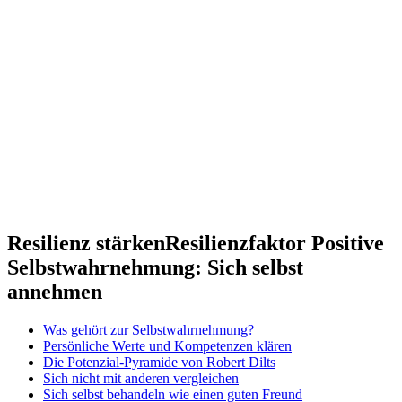
Resilienz stärken
Resilienzfaktor Positive
Selbstwahrnehmung: Sich selbst
annehmen
Was gehört zur Selbstwahrnehmung?
Persönliche Werte und Kompetenzen klären
Die Potenzial-Pyramide von Robert Dilts
Sich nicht mit anderen vergleichen
Sich selbst behandeln wie einen guten Freund