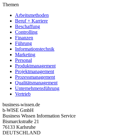
Themen
Arbeitsmethoden
Beruf + Karriere
Beschaffung
Controlling
Finanzen
Führung
Informationstechnik
Marketing
Personal
Produktmanagement
Projektmanagement
Prozessmanagement
Qualitätsmanagement
Unternehmensführung
Vertrieb
business-wissen.de
b-WISE GmbH
Business Wissen Information Service
Bismarckstraße 21
76133 Karlsruhe
DEUTSCHLAND