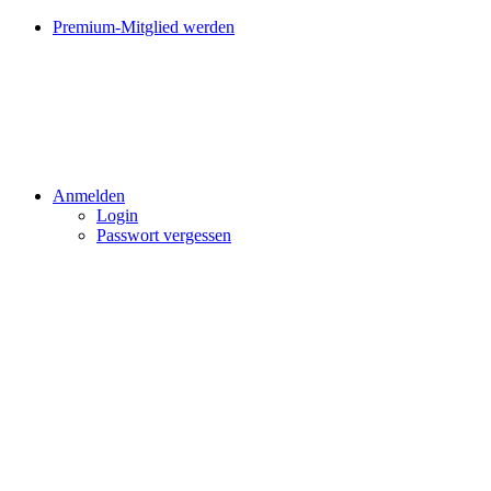
Premium-Mitglied werden
Anmelden
Login
Passwort vergessen