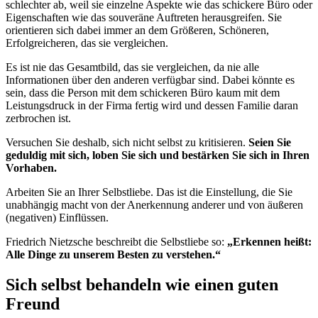
schlechter ab, weil sie einzelne Aspekte wie das schickere Büro oder
Eigenschaften wie das souveräne Auftreten herausgreifen. Sie
orientieren sich dabei immer an dem Größeren, Schöneren,
Erfolgreicheren, das sie vergleichen.
Es ist nie das Gesamtbild, das sie vergleichen, da nie alle
Informationen über den anderen verfügbar sind. Dabei könnte es
sein, dass die Person mit dem schickeren Büro kaum mit dem
Leistungsdruck in der Firma fertig wird und dessen Familie daran
zerbrochen ist.
Versuchen Sie deshalb, sich nicht selbst zu kritisieren.
Seien Sie
geduldig mit sich, loben Sie sich und bestärken Sie sich in Ihren
Vorhaben.
Arbeiten Sie an Ihrer Selbstliebe. Das ist die Einstellung, die Sie
unabhängig macht von der Anerkennung anderer und von äußeren
(negativen) Einflüssen.
Friedrich Nietzsche beschreibt die Selbstliebe so:
„Erkennen heißt:
Alle Dinge zu unserem Besten zu verstehen.“
Sich selbst behandeln wie einen guten
Freund