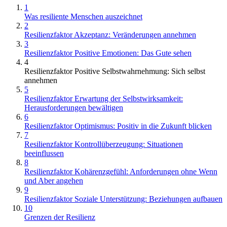
1
Was resiliente Menschen auszeichnet
2
Resilienzfaktor Akzeptanz: Veränderungen annehmen
3
Resilienzfaktor Positive Emotionen: Das Gute sehen
4
Resilienzfaktor Positive Selbstwahrnehmung: Sich selbst
annehmen
5
Resilienzfaktor Erwartung der Selbstwirksamkeit:
Herausforderungen bewältigen
6
Resilienzfaktor Optimismus: Positiv in die Zukunft blicken
7
Resilienzfaktor Kontrollüberzeugung: Situationen
beeinflussen
8
Resilienzfaktor Kohärenzgefühl: Anforderungen ohne Wenn
und Aber angehen
9
Resilienzfaktor Soziale Unterstützung: Beziehungen aufbauen
10
Grenzen der Resilienz