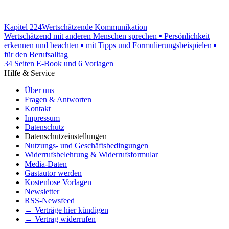
Kapitel 224
Wertschätzende Kommunikation
Wertschätzend mit anderen Menschen sprechen ▪ Persönlichkeit
erkennen und beachten ▪ mit Tipps und Formulierungsbeispielen ▪
für den Berufsalltag
34 Seiten E-Book und 6 Vorlagen
Hilfe & Service
Über uns
Fragen & Antworten
Kontakt
Impressum
Datenschutz
Datenschutzeinstellungen
Nutzungs- und Geschäftsbedingungen
Widerrufsbelehrung & Widerrufsformular
Media-Daten
Gastautor werden
Kostenlose Vorlagen
Newsletter
RSS-Newsfeed
→ Verträge hier kündigen
→ Vertrag widerrufen