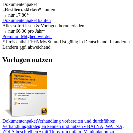
Dokumentenpaket
„Resilienz stärken“
kaufen.
→ nur
17,80
*
Dokumentenpaket kaufen
Alles sofort lesen & Vorlagen herunterladen.
→ nur
66,00
pro Jahr*
Premium-Mitglied werden
* Preis enthält 19% MwSt. und ist gültig in Deutschland. In anderen
Ländern ggf. abweichend.
Vorlagen nutzen
Dokumentenpaket
Verhandlung vorbereiten und durchführen
Verhandlungsstrategien kennen und nutzen ▪ BATNA, WATNA,
ZOPA beschreiben ▪ mit Tipps, um unfaire Manipulation zu