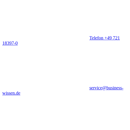
Telefon +49 721
18397-0
service@business-
wissen.de