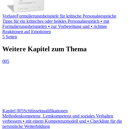
Vorlage
Formulierungsbeispiele für kritische Personalgespräche
Tipps für ein kritisches oder heikles Personalgespräch ▪ mit
Formulierungsbeispielen ▪ zur Vorbereitung und ▪ richtige
Reaktionen auf Emotionen
5 Seiten
Weitere Kapitel zum Thema
005
Kapitel 005
Schlüsselqualifikationen
Methodenkompetenz, Lernkompetenz und soziales Verhalten
verbessern ▪ mit einem Kompetenzmodell und ▪ Checkliste für die
persönliche Weiterbildung