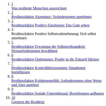
1
Was resiliente Menschen auszeichnet
2
Resilienzfaktor Akzeptanz: Veränderungen annehmen
3
Resilienzfaktor Positive Emotionen: Das Gute sehen
4
Resilienzfaktor Positive Selbstwahrnehmung: Sich selbst
annehmen
5
Resilienzfaktor Erwartung der Selbstwirksamkeit:
Herausforderungen bewältigen
6
Resilienzfaktor Optimismus: Positiv in die Zukunft blicken
7
Resilienzfaktor Kontrollüberzeugung: Situationen
beeinflussen
8
Resilienzfaktor Kohärenzgefühl: Anforderungen ohne Wenn
und Aber angehen
9
Resilienzfaktor Soziale Unterstützung: Beziehungen aufbauen
10
Grenzen der Resilienz