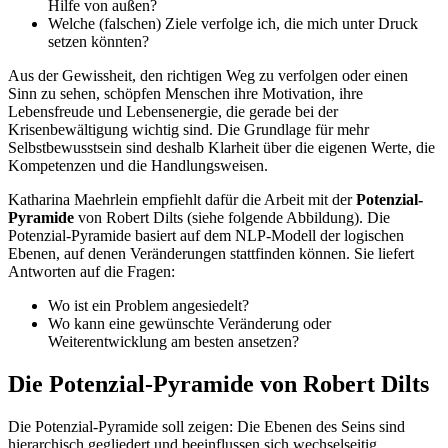
Hilfe von außen?
Welche (falschen) Ziele verfolge ich, die mich unter Druck
setzen könnten?
Aus der Gewissheit, den richtigen Weg zu verfolgen oder einen
Sinn zu sehen, schöpfen Menschen ihre Motivation, ihre
Lebensfreude und Lebensenergie, die gerade bei der
Krisenbewältigung wichtig sind. Die Grundlage für mehr
Selbstbewusstsein sind deshalb Klarheit über die eigenen Werte, die
Kompetenzen und die Handlungsweisen.
Katharina Maehrlein empfiehlt dafür die Arbeit mit der
Potenzial-
Pyramide
von Robert Dilts (siehe folgende Abbildung). Die
Potenzial-Pyramide basiert auf dem NLP-Modell der logischen
Ebenen, auf denen Veränderungen stattfinden können. Sie liefert
Antworten auf die Fragen:
Wo ist ein Problem angesiedelt?
Wo kann eine gewünschte Veränderung oder
Weiterentwicklung am besten ansetzen?
Die Potenzial-Pyramide von Robert Dilts
Die Potenzial-Pyramide soll zeigen: Die Ebenen des Seins sind
hierarchisch gegliedert und beeinflussen sich wechselseitig.