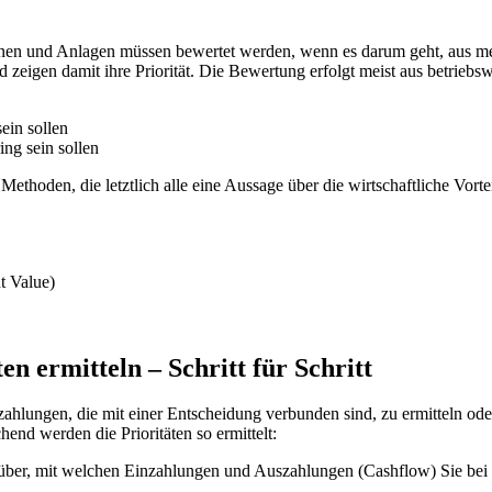
hinen und Anlagen müssen bewertet werden, wenn es darum geht, aus m
eigen damit ihre Priorität. Die Bewertung erfolgt meist aus betriebswir
ein sollen
ng sein sollen
Methoden, die letztlich alle eine Aussage über die wirtschaftliche Vorte
t Value)
en ermitteln – Schritt für Schritt
ahlungen, die mit einer Entscheidung verbunden sind, zu ermitteln od
hend werden die Prioritäten so ermittelt:
über, mit welchen Einzahlungen und Auszahlungen (Cashflow) Sie bei 