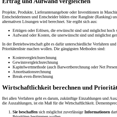
Ertrag und Aufwand vergleichen
Projekte, Produkte, Lieferantenangebote oder Investitionen in Masc
Entscheiderinnen und Entscheider bilden eine Rangliste (Ranking) und z
alternativen Lösungen wird berechnet. Sie ergibt sich aus:
Erträgen oder Erlösen, die erwünscht sind und möglichst hoch s
Aufwand oder Kosten, die unerwünscht sind und möglichst geri
In der Betriebswirtschaft gibt es dafür unterschiedliche Verfahren und 
Prioritätenliste machen wollen. Die gängigsten Methoden sind:
Kostenvergleichsrechnung
Gewinnvergleichsrechnung
Kapitelwertmethode (auch Barwertberechnung oder Net Presen
Amortisationsrechnung
Break-even-Berechnung
Wirtschaftlichkeit berechnen und Priorität
Bei allen Verfahren geht es darum, zukünftige Einzahlungen und Ausz
die Auszahlungen, ist ein Maß für die Wirtschaftlichkeit. Dementsprec
Sie beschaffen
sich möglichst zuverlässige
Informationen
dar
Prioritäten bestimmen wollen.