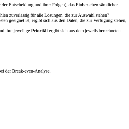
te der Entscheidung und ihrer Folgen), das Einbeziehen sämtlicher
en zuverlässig für alle Lösungen, die zur Auswahl stehen?
n geeignet ist, ergibt sich aus den Daten, die zur Verfügung stehen,
und ihre jeweilige
Priorität
ergibt sich aus dem jeweils berechneten
bei der Break-even-Analyse.