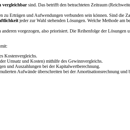
 vergleichbar
sind. Das betrifft den betrachteten Zeitraum (Reichwei
n zu Erträgen und Aufwendungen verbunden sein können. Sind die Zahl
ftlichkeit
jeder zur Wahl stehenden Lösungen. Welche Methode am beste
en anderen vorgezogen, also priorisiert. Die Reihenfolge der Lösungen 
mit:
es Kostenvergleichs.
der Umsatz und Kosten) mithilfe des Gewinnvergleichs.
ngen und Auszahlungen bei der Kapitalwertberechnung.
umulierten Aufwände überschreiten bei der Amortisationsrechnung und 