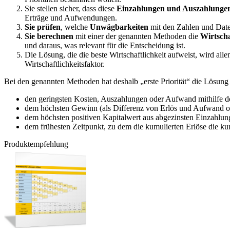
Sie stellen sicher, dass diese
Einzahlungen und Auszahlungen
Erträge und Aufwendungen.
Sie prüfen
, welche
Unwägbarkeiten
mit den Zahlen und Date
Sie berechnen
mit einer der genannten Methoden die
Wirtscha
und daraus, was relevant für die Entscheidung ist.
Die Lösung, die die beste Wirtschaftlichkeit aufweist, wird all
Wirtschaftlichkeitsfaktor.
Bei den genannten Methoden hat deshalb „erste Priorität“ die Lösung 
den geringsten Kosten, Auszahlungen oder Aufwand mithilfe d
dem höchsten Gewinn (als Differenz von Erlös und Aufwand o
dem höchsten positiven Kapitalwert aus abgezinsten Einzahlu
dem frühesten Zeitpunkt, zu dem die kumulierten Erlöse die k
Produktempfehlung