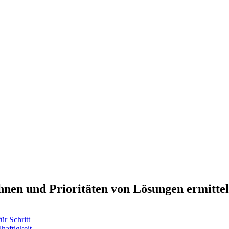
chnen und Prioritäten von Lösungen ermitte
ür Schritt
haftigkeit