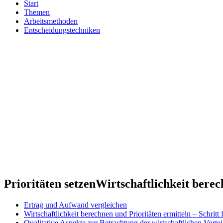
Start
Themen
Arbeitsmethoden
Entscheidungstechniken
Prioritäten setzen
Wirtschaftlichkeit bere
Ertrag und Aufwand vergleichen
Wirtschaftlichkeit berechnen und Prioritäten ermitteln – Schritt f
Qualitative Aspekte zur Betrachtung der wirtschaftlichen Vorteil