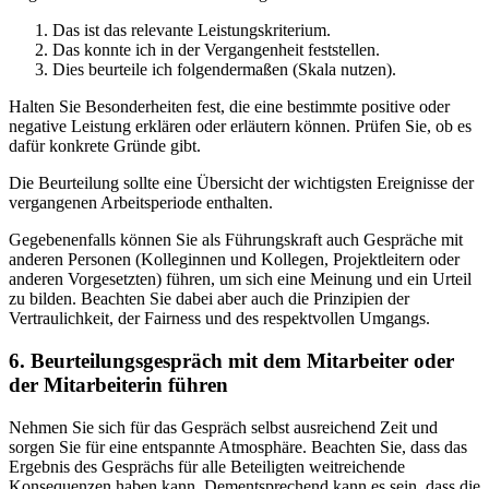
Das ist das relevante Leistungskriterium.
Das konnte ich in der Vergangenheit feststellen.
Dies beurteile ich folgendermaßen (Skala nutzen).
Halten Sie Besonderheiten fest, die eine bestimmte positive oder
negative Leistung erklären oder erläutern können. Prüfen Sie, ob es
dafür konkrete Gründe gibt.
Die Beurteilung sollte eine Übersicht der wichtigsten Ereignisse der
vergangenen Arbeitsperiode enthalten.
Gegebenenfalls können Sie als Führungskraft auch Gespräche mit
anderen Personen (Kolleginnen und Kollegen, Projektleitern oder
anderen Vorgesetzten) führen, um sich eine Meinung und ein Urteil
zu bilden. Beachten Sie dabei aber auch die Prinzipien der
Vertraulichkeit, der Fairness und des respektvollen Umgangs.
6. Beurteilungsgespräch mit dem Mitarbeiter oder
der Mitarbeiterin führen
Nehmen Sie sich für das Gespräch selbst ausreichend Zeit und
sorgen Sie für eine entspannte Atmosphäre. Beachten Sie, dass das
Ergebnis des Gesprächs für alle Beteiligten weitreichende
Konsequenzen haben kann. Dementsprechend kann es sein, dass die