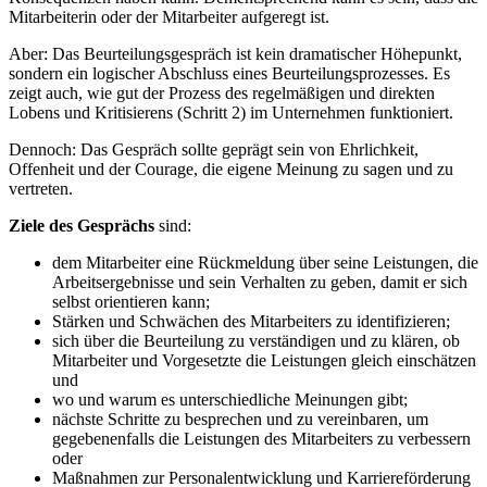
Mitarbeiterin oder der Mitarbeiter aufgeregt ist.
Aber: Das Beurteilungsgespräch ist kein dramatischer Höhepunkt,
sondern ein logischer Abschluss eines Beurteilungsprozesses. Es
zeigt auch, wie gut der Prozess des regelmäßigen und direkten
Lobens und Kritisierens (Schritt 2) im Unternehmen funktioniert.
Dennoch: Das Gespräch sollte geprägt sein von Ehrlichkeit,
Offenheit und der Courage, die eigene Meinung zu sagen und zu
vertreten.
Ziele des Gesprächs
sind:
dem Mitarbeiter eine Rückmeldung über seine Leistungen, die
Arbeitsergebnisse und sein Verhalten zu geben, damit er sich
selbst orientieren kann;
Stärken und Schwächen des Mitarbeiters zu identifizieren;
sich über die Beurteilung zu verständigen und zu klären, ob
Mitarbeiter und Vorgesetzte die Leistungen gleich einschätzen
und
wo und warum es unterschiedliche Meinungen gibt;
nächste Schritte zu besprechen und zu vereinbaren, um
gegebenenfalls die Leistungen des Mitarbeiters zu verbessern
oder
Maßnahmen zur Personalentwicklung und Karriereförderung