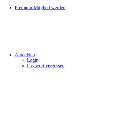
Premium-Mitglied werden
Anmelden
Login
Passwort vergessen