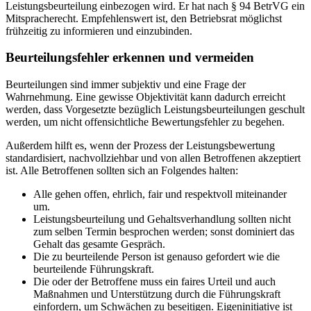
Leistungsbeurteilung einbezogen wird. Er hat nach § 94 BetrVG ein
Mitspracherecht. Empfehlenswert ist, den Betriebsrat möglichst
frühzeitig zu informieren und einzubinden.
Beurteilungsfehler erkennen und vermeiden
Beurteilungen sind immer subjektiv und eine Frage der
Wahrnehmung. Eine gewisse Objektivität kann dadurch erreicht
werden, dass Vorgesetzte bezüglich Leistungsbeurteilungen geschult
werden, um nicht offensichtliche Bewertungsfehler zu begehen.
Außerdem hilft es, wenn der Prozess der Leistungsbewertung
standardisiert, nachvollziehbar und von allen Betroffenen akzeptiert
ist. Alle Betroffenen sollten sich an Folgendes halten:
Alle gehen offen, ehrlich, fair und respektvoll miteinander
um.
Leistungsbeurteilung und Gehaltsverhandlung sollten nicht
zum selben Termin besprochen werden; sonst dominiert das
Gehalt das gesamte Gespräch.
Die zu beurteilende Person ist genauso gefordert wie die
beurteilende Führungskraft.
Die oder der Betroffene muss ein faires Urteil und auch
Maßnahmen und Unterstützung durch die Führungskraft
einfordern, um Schwächen zu beseitigen. Eigeninitiative ist