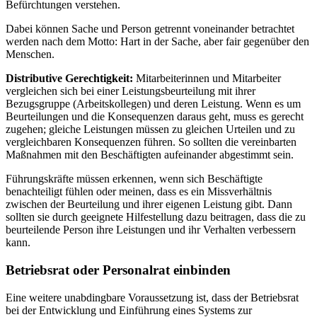
Befürchtungen verstehen.
Dabei können Sache und Person getrennt voneinander betrachtet
werden nach dem Motto: Hart in der Sache, aber fair gegenüber den
Menschen.
Distributive Gerechtigkeit:
Mitarbeiterinnen und Mitarbeiter
vergleichen sich bei einer Leistungsbeurteilung mit ihrer
Bezugsgruppe (Arbeitskollegen) und deren Leistung. Wenn es um
Beurteilungen und die Konsequenzen daraus geht, muss es gerecht
zugehen; gleiche Leistungen müssen zu gleichen Urteilen und zu
vergleichbaren Konsequenzen führen. So sollten die vereinbarten
Maßnahmen mit den Beschäftigten aufeinander abgestimmt sein.
Führungskräfte müssen erkennen, wenn sich Beschäftigte
benachteiligt fühlen oder meinen, dass es ein Missverhältnis
zwischen der Beurteilung und ihrer eigenen Leistung gibt. Dann
sollten sie durch geeignete Hilfestellung dazu beitragen, dass die zu
beurteilende Person ihre Leistungen und ihr Verhalten verbessern
kann.
Betriebsrat oder Personalrat einbinden
Eine weitere unabdingbare Voraussetzung ist, dass der Betriebsrat
bei der Entwicklung und Einführung eines Systems zur