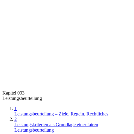
Kapitel 093
Leistungsbeurteilung
1
Leistungsbeurteilung – Ziele, Regeln, Rechtliches
2
Leistungskriterien als Grundlage einer fairen
Leistungsbeurteilung