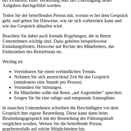
der Probezeit, einer Versetzung oder der Übertragung neuer
Aufgaben durchgeführt werden.
Teilen Sie der betreffenden Person mit, worum es bei dem Gespräch
geht, und geben Sie Hinweise, wie sie sich vorbereiten kann und
wie das Gespräch ablaufen wird.
Beachten Sie dabei auch formale Regelungen, die in Ihrem
Unternehmen wichtig sind. Dazu gehören beispielsweise
Einladungsfristen, Hinweise auf Rechte des Mitarbeiters, das
Einbeziehen des Betriebsrats etc.
Wichtig ist:
Vereinbaren Sie einen verbindlichen Termin.
Nehmen Sie sich ausreichend Zeit für das Gespräch
(mindestens eine Stunde pro Person).
Vermeiden Sie Störungen.
Ihr Mitarbeiter sollte mit Ihnen „auf Augenhöhe“ sprechen.
Sorgen Sie für eine ruhige und entspannte Atmosphäre.
In manchen Unternehmen schreiben die Beschäftigten vor dem
Gespräch ihre eigene Beurteilung. Diese kann dann beim
Beurteilungsgespräch mit der Beurteilung der Führungskraft
verglichen werden. Weisen Sie die betreffende Person
gegebenenfalls auf solche Möglichkeiten hin.