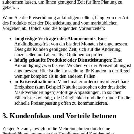
zukommen lassen, um Ihnen genügend Zeit für Ihre Planung zu
geben. …
Wann Sie die Preiserhöhung ankündigen sollten, hängt von der Art
des Produkts oder der Dienstleistung und vom marktüblichen
Vorgehen ab. Üblich sind die folgenden Vorlaufzeiten:
langfristige Verträge oder Abonnements
: Eine
Ankündigungsfrist von ein bis drei Monaten ist angemessen.
Dies gibt Kunden genügend Zeit, sich auf die Änderung
einzustellen und alternative Optionen zu prüfen.
häufig gekaufte Produkte oder Dienstleistungen
: Eine
Ankündigung zwei bis vier Wochen vor der Preiserhöhung ist
angemessen. Hier ist die Umstellung für Kunden in der Regel
weniger komplex als in den anderen Fällen.
in Krisensituationen
: Manchmal erfordern unvorhersehbare
Ereignisse (zum Beispiel Naturkatastrophen oder drastische
Marktveränderungen) sofortige Anpassungen. In solchen
Fällen ist es wichtig, die Dringlichkeit und die Gründe für die
schnelle Preisanpassung offen zu kommunizieren.
3. Kundenfokus und Vorteile betonen
Zeigen Sie auf, inwiefern die Mehreinnahmen durch eine
Preiserhöhung zugunsten der Kundinnen und Kunden oder