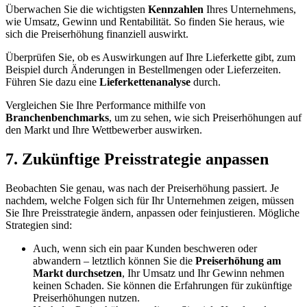
Überwachen Sie die wichtigsten
Kennzahlen
Ihres Unternehmens,
wie Umsatz, Gewinn und Rentabilität. So finden Sie heraus, wie
sich die Preiserhöhung finanziell auswirkt.
Überprüfen Sie, ob es Auswirkungen auf Ihre Lieferkette gibt, zum
Beispiel durch Änderungen in Bestellmengen oder Lieferzeiten.
Führen Sie dazu eine
Lieferkettenanalyse
durch.
Vergleichen Sie Ihre Performance mithilfe von
Branchenbenchmarks
, um zu sehen, wie sich Preiserhöhungen auf
den Markt und Ihre Wettbewerber auswirken.
7. Zukünftige Preisstrategie anpassen
Beobachten Sie genau, was nach der Preiserhöhung passiert. Je
nachdem, welche Folgen sich für Ihr Unternehmen zeigen, müssen
Sie Ihre Preisstrategie ändern, anpassen oder feinjustieren. Mögliche
Strategien sind:
Auch, wenn sich ein paar Kunden beschweren oder
abwandern – letztlich können Sie die
Preiserhöhung am
Markt durchsetzen
, Ihr Umsatz und Ihr Gewinn nehmen
keinen Schaden. Sie können die Erfahrungen für zukünftige
Preiserhöhungen nutzen.