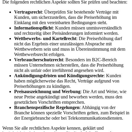
Die folgenden rechtlichen Aspekte sollten Sie prüfen und beachten:
Vertragsrecht
: Überprüfen Sie bestehende Verträge mit
Kunden, um sicherzustellen, dass die Preiserhöhung im
Einklang mit den vereinbarten Bedingungen steht.
Informationspflicht
: Kunden müssen unmissverständlich
und rechtzeitig über Preisänderungen informiert werden.
Wettbewerbs- und Kartellrecht
: Die Preiserhöhung darf
nicht das Ergebnis einer unzulässigen Absprache mit
Wettbewerbern sein und muss in Übereinstimmung mit dem
Wettbewerbsrecht erfolgen.
Verbraucherschutzrecht
: Besonders im B2C-Bereich
müssen Unternehmen sicherstellen, dass die Preiserhöhung
nicht als unfair oder irreführend angesehen wird.
Ankündigungsfristen und Kündigungsrechte
: Kunden
haben möglicherweise das Recht, Verträge aufgrund von
Preiserhöhungen zu kündigen.
Preisauszeichnung und Werbung
: Die Art und Weise, wie
neue Preise angekündigt und beworben werden, muss den
gesetzlichen Vorschriften entsprechen.
Branchenspezifische Regelungen
: Abhängig von der
Branche können spezielle Vorschriften gelten, zum Beispiel in
der Energiebranche oder bei Telekommunikationsdiensten.
Wenn Sie alle rechtlichen Aspekte kennen, geklärt und