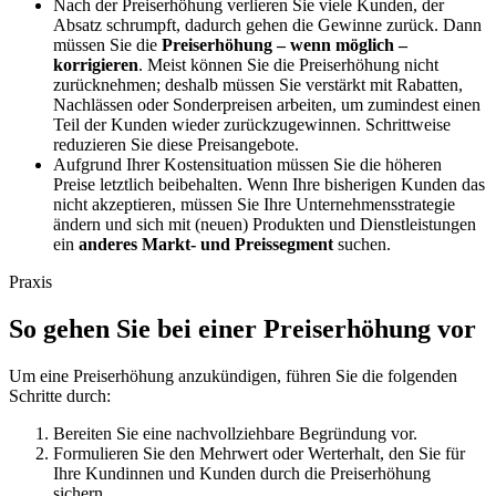
Nach der Preiserhöhung verlieren Sie viele Kunden, der
Absatz schrumpft, dadurch gehen die Gewinne zurück. Dann
müssen Sie die
Preiserhöhung – wenn möglich –
korrigieren
. Meist können Sie die Preiserhöhung nicht
zurücknehmen; deshalb müssen Sie verstärkt mit Rabatten,
Nachlässen oder Sonderpreisen arbeiten, um zumindest einen
Teil der Kunden wieder zurückzugewinnen. Schrittweise
reduzieren Sie diese Preisangebote.
Aufgrund Ihrer Kostensituation müssen Sie die höheren
Preise letztlich beibehalten. Wenn Ihre bisherigen Kunden das
nicht akzeptieren, müssen Sie Ihre Unternehmensstrategie
ändern und sich mit (neuen) Produkten und Dienstleistungen
ein
anderes Markt- und Preissegment
suchen.
Praxis
So gehen Sie bei einer Preiserhöhung vor
Um eine Preiserhöhung anzukündigen, führen Sie die folgenden
Schritte durch:
Bereiten Sie eine nachvollziehbare Begründung vor.
Formulieren Sie den Mehrwert oder Werterhalt, den Sie für
Ihre Kundinnen und Kunden durch die Preiserhöhung
sichern.