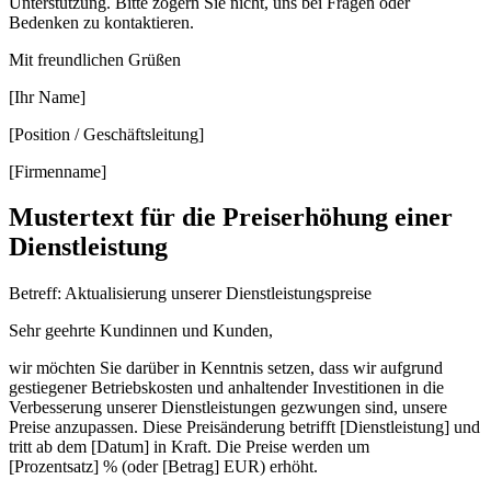
Unterstützung. Bitte zögern Sie nicht, uns bei Fragen oder
Bedenken zu kontaktieren.
Mit freundlichen Grüßen
[Ihr Name]
[Position / Geschäftsleitung]
[Firmenname]
Mustertext für die Preiserhöhung einer
Dienstleistung
Betreff: Aktualisierung unserer Dienstleistungspreise
Sehr geehrte Kundinnen und Kunden,
wir möchten Sie darüber in Kenntnis setzen, dass wir aufgrund
gestiegener Betriebskosten und anhaltender Investitionen in die
Verbesserung unserer Dienstleistungen gezwungen sind, unsere
Preise anzupassen. Diese Preisänderung betrifft [Dienstleistung] und
tritt ab dem [Datum] in Kraft. Die Preise werden um
[Prozentsatz] % (oder [Betrag] EUR) erhöht.