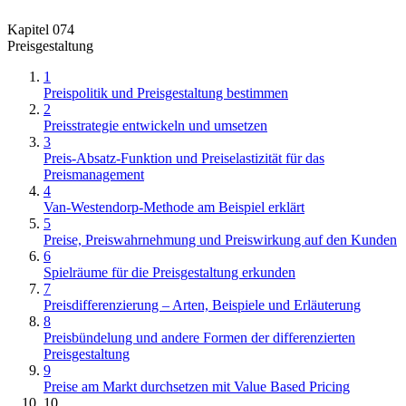
Kapitel 074
Preisgestaltung
1
Preispolitik und Preisgestaltung bestimmen
2
Preisstrategie entwickeln und umsetzen
3
Preis-Absatz-Funktion und Preiselastizität für das
Preismanagement
4
Van-Westendorp-Methode am Beispiel erklärt
5
Preise, Preiswahrnehmung und Preiswirkung auf den Kunden
6
Spielräume für die Preisgestaltung erkunden
7
Preisdifferenzierung – Arten, Beispiele und Erläuterung
8
Preisbündelung und andere Formen der differenzierten
Preisgestaltung
9
Preise am Markt durchsetzen mit Value Based Pricing
10