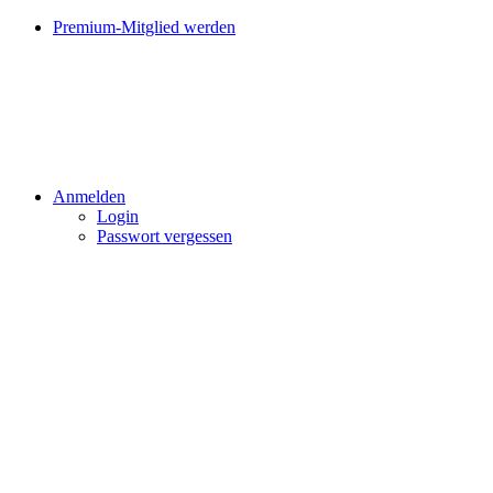
Premium-Mitglied werden
Anmelden
Login
Passwort vergessen