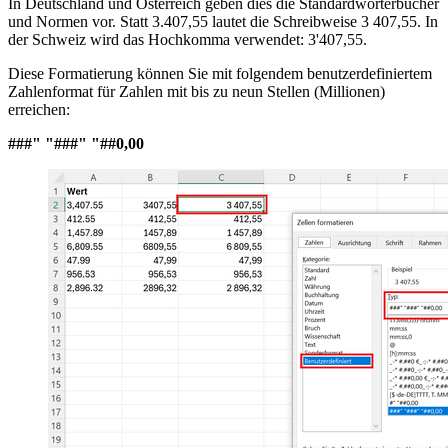
In Deutschland und Österreich geben dies die Standardwörterbücher
und Normen vor. Statt 3.407,55 lautet die Schreibweise 3 407,55. In
der Schweiz wird das Hochkomma verwendet: 3'407,55.
Diese Formatierung können Sie mit folgendem benutzerdefiniertem
Zahlenformat für Zahlen mit bis zu neun Stellen (Millionen)
erreichen:
###" "###" "##0,00