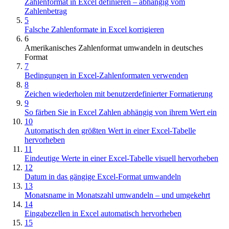
Zahlenformat in Excel definieren – abhängig vom
Zahlenbetrag
5
Falsche Zahlenformate in Excel korrigieren
6
Amerikanisches Zahlenformat umwandeln in deutsches
Format
7
Bedingungen in Excel-Zahlenformaten verwenden
8
Zeichen wiederholen mit benutzerdefinierter Formatierung
9
So färben Sie in Excel Zahlen abhängig von ihrem Wert ein
10
Automatisch den größten Wert in einer Excel-Tabelle
hervorheben
11
Eindeutige Werte in einer Excel-Tabelle visuell hervorheben
12
Datum in das gängige Excel-Format umwandeln
13
Monatsname in Monatszahl umwandeln – und umgekehrt
14
Eingabezellen in Excel automatisch hervorheben
15