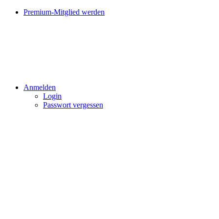
Premium-Mitglied werden
Anmelden
Login
Passwort vergessen