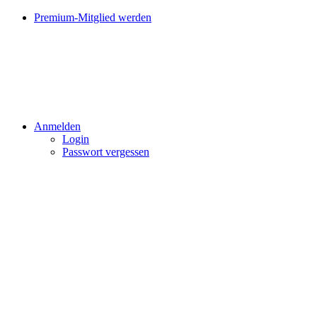
Premium-Mitglied werden
Anmelden
Login
Passwort vergessen