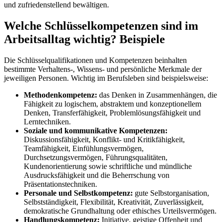
und zufriedenstellend bewältigen.
Welche Schlüsselkompetenzen sind im
Arbeitsalltag wichtig? Beispiele
Die Schlüsselqualifikationen und Kompetenzen beinhalten
bestimmte Verhaltens-, Wissens- und persönliche Merkmale der
jeweiligen Personen. Wichtig im Berufsleben sind beispielsweise:
Methodenkompetenz:
das Denken in Zusammenhängen, die
Fähigkeit zu logischem, abstraktem und konzeptionellem
Denken, Transferfähigkeit, Problemlösungsfähigkeit und
Lerntechniken.
Soziale und kommunikative Kompetenzen:
Diskussionsfähigkeit, Konflikt- und Kritikfähigkeit,
Teamfähigkeit, Einfühlungsvermögen,
Durchsetzungsvermögen, Führungsqualitäten,
Kundenorientierung sowie schriftliche und mündliche
Ausdrucksfähigkeit und die Beherrschung von
Präsentationstechniken.
Personale und Selbstkompetenz:
gute Selbstorganisation,
Selbstständigkeit, Flexibilität, Kreativität, Zuverlässigkeit,
demokratische Grundhaltung oder ethisches Urteilsvermögen.
Handlungskompetenz:
Initiative, geistige Offenheit und