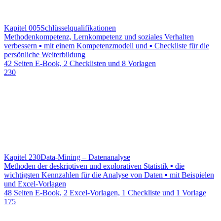
Kapitel 005
Schlüsselqualifikationen
Methodenkompetenz, Lernkompetenz und soziales Verhalten
verbessern ▪ mit einem Kompetenzmodell und ▪ Checkliste für die
persönliche Weiterbildung
42 Seiten E-Book, 2 Checklisten und 8 Vorlagen
230
Kapitel 230
Data-Mining – Datenanalyse
Methoden der deskriptiven und explorativen Statistik ▪ die
wichtigsten Kennzahlen für die Analyse von Daten ▪ mit Beispielen
und Excel-Vorlagen
48 Seiten E-Book, 2 Excel-Vorlagen, 1 Checkliste und 1 Vorlage
175