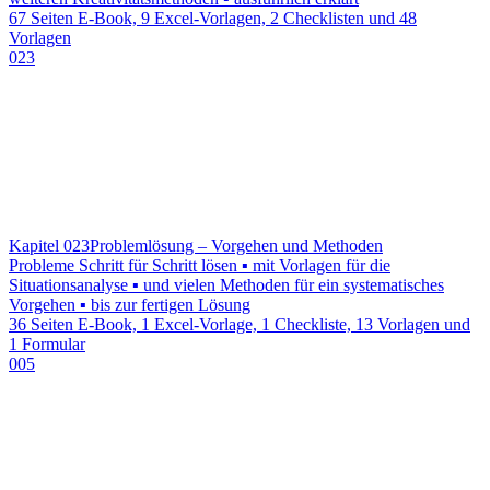
67 Seiten E-Book, 9 Excel-Vorlagen, 2 Checklisten und 48
Vorlagen
023
Kapitel 023
Problemlösung – Vorgehen und Methoden
Probleme Schritt für Schritt lösen ▪ mit Vorlagen für die
Situationsanalyse ▪ und vielen Methoden für ein systematisches
Vorgehen ▪ bis zur fertigen Lösung
36 Seiten E-Book, 1 Excel-Vorlage, 1 Checkliste, 13 Vorlagen und
1 Formular
005