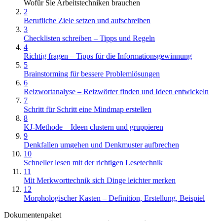
Wofür Sie Arbeitstechniken brauchen
2
Berufliche Ziele setzen und aufschreiben
3
Checklisten schreiben – Tipps und Regeln
4
Richtig fragen – Tipps für die Informationsgewinnung
5
Brainstorming für bessere Problemlösungen
6
Reizwortanalyse – Reizwörter finden und Ideen entwickeln
7
Schritt für Schritt eine Mindmap erstellen
8
KJ-Methode – Ideen clustern und gruppieren
9
Denkfallen umgehen und Denkmuster aufbrechen
10
Schneller lesen mit der richtigen Lesetechnik
11
Mit Merkworttechnik sich Dinge leichter merken
12
Morphologischer Kasten – Definition, Erstellung, Beispiel
Dokumentenpaket