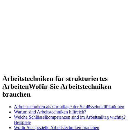
Arbeitstechniken für strukturiertes
Arbeiten
Wofür Sie Arbeitstechniken
brauchen
Arbeitstechniken als Grundlage der Schlüsselqualifikationen
Warum sind Arbeitstechniken hilfreich?
Welche Schlüsselkompetenzen sind im Arbeitsalltag wichtig?
Beispiele
Wofür Sie spezielle Arbeitstechniken brauchen