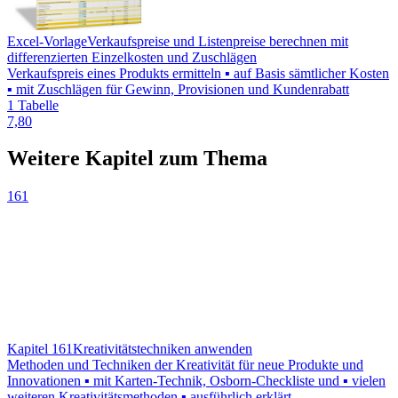
Excel-Vorlage
Verkaufspreise und Listenpreise berechnen mit
differenzierten Einzelkosten und Zuschlägen
Verkaufspreis eines Produkts ermitteln ▪ auf Basis sämtlicher Kosten
▪ mit Zuschlägen für Gewinn, Provisionen und Kundenrabatt
1 Tabelle
7,80
Weitere Kapitel zum Thema
161
Kapitel 161
Kreativitätstechniken anwenden
Methoden und Techniken der Kreativität für neue Produkte und
Innovationen ▪ mit Karten-Technik, Osborn-Checkliste und ▪ vielen
weiteren Kreativitätsmethoden ▪ ausführlich erklärt