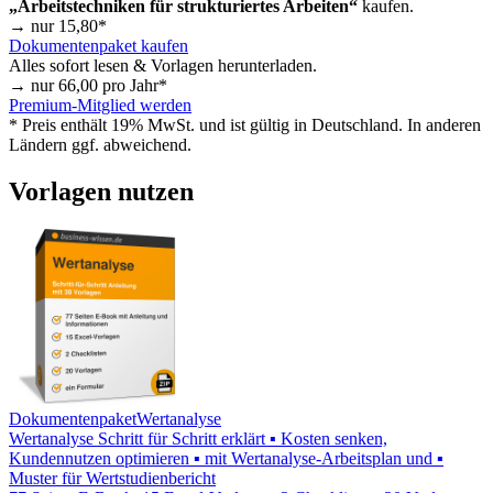
„Arbeitstechniken für strukturiertes Arbeiten“
kaufen.
→ nur
15,80
*
Dokumentenpaket kaufen
Alles sofort lesen & Vorlagen herunterladen.
→ nur
66,00
pro Jahr*
Premium-Mitglied werden
* Preis enthält 19% MwSt. und ist gültig in Deutschland. In anderen
Ländern ggf. abweichend.
Vorlagen nutzen
Dokumentenpaket
Wertanalyse
Wertanalyse Schritt für Schritt erklärt ▪ Kosten senken,
Kundennutzen optimieren ▪ mit Wertanalyse-Arbeitsplan und ▪
Muster für Wertstudienbericht