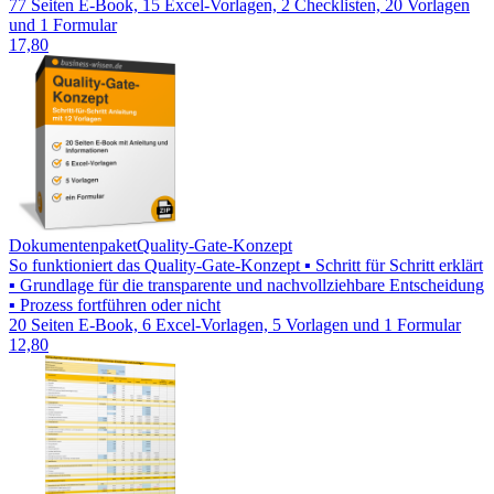
77 Seiten E-Book, 15 Excel-Vorlagen, 2 Checklisten, 20 Vorlagen
und 1 Formular
17,80
Dokumentenpaket
Quality-Gate-Konzept
So funktioniert das Quality-Gate-Konzept ▪ Schritt für Schritt erklärt
▪ Grundlage für die transparente und nachvollziehbare Entscheidung
▪ Prozess fortführen oder nicht
20 Seiten E-Book, 6 Excel-Vorlagen, 5 Vorlagen und 1 Formular
12,80