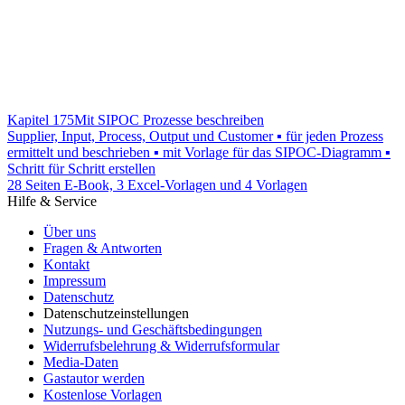
Kapitel 175
Mit SIPOC Prozesse beschreiben
Supplier, Input, Process, Output und Customer ▪ für jeden Prozess
ermittelt und beschrieben ▪ mit Vorlage für das SIPOC-Diagramm ▪
Schritt für Schritt erstellen
28 Seiten E-Book, 3 Excel-Vorlagen und 4 Vorlagen
Hilfe & Service
Über uns
Fragen & Antworten
Kontakt
Impressum
Datenschutz
Datenschutzeinstellungen
Nutzungs- und Geschäftsbedingungen
Widerrufsbelehrung & Widerrufsformular
Media-Daten
Gastautor werden
Kostenlose Vorlagen