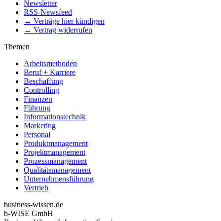
Newsletter
RSS-Newsfeed
→ Verträge hier kündigen
→ Vertrag widerrufen
Themen
Arbeitsmethoden
Beruf + Karriere
Beschaffung
Controlling
Finanzen
Führung
Informationstechnik
Marketing
Personal
Produktmanagement
Projektmanagement
Prozessmanagement
Qualitätsmanagement
Unternehmensführung
Vertrieb
business-wissen.de
b-WISE GmbH