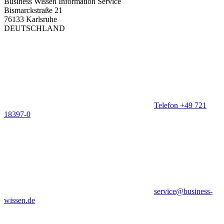
Business Wissen Information Service
Bismarckstraße 21
76133 Karlsruhe
DEUTSCHLAND
Telefon +49 721
18397-0
service@business-
wissen.de