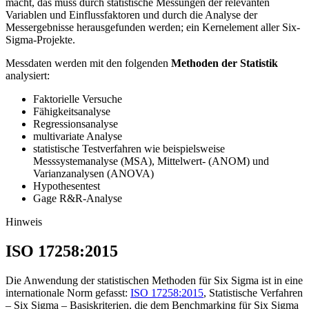
macht, das muss durch statistische Messungen der relevanten
Variablen und Einflussfaktoren und durch die Analyse der
Messergebnisse herausgefunden werden; ein Kernelement aller Six-
Sigma-Projekte.
Messdaten werden mit den folgenden
Methoden der Statistik
analysiert:
Faktorielle Versuche
Fähigkeitsanalyse
Regressionsanalyse
multivariate Analyse
statistische Testverfahren wie beispielsweise
Messsystemanalyse (MSA), Mittelwert- (ANOM) und
Varianzanalysen (ANOVA)
Hypothesentest
Gage R&R-Analyse
Hinweis
ISO 17258:2015
Die Anwendung der statistischen Methoden für Six Sigma ist in eine
internationale Norm gefasst:
ISO 17258:2015
, Statistische Verfahren
– Six Sigma – Basiskriterien, die dem Benchmarking für Six Sigma