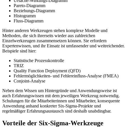
Ursache-Wirkungs-Diagramm
Pareto-Diagramm
Beziehungs-Diagramm
Histogramm
Fluss-Diagramm
Hinter anderen Werkzeugen stehen komplexe Modelle und
Methoden, die sich ihrerseits wieder aus zahlreichen
Einzelwerkzeugen zusammensetzen können. Sie erfordern
Expertenwissen, und ihr Einsatz ist umfassender und weitreichender.
Beispiele sind hier:
Statistische Prozesskontrolle
TRIZ
Quality Function Deployment (QFD)
Fehlermöglichkeiten- und Fehlereinfluss-Analyse (FMEA)
Conjoint-Analyse
Neben dem Wissen um Hintergründe und Anwendungsweise ist
auch Erfahrungswissen mit dem jeweiligen Werkzeug notwendig.
Schulungen für die Mitarbeiterinnen und Mitarbeiter, konsequente
Anwendung anhand konkreter Six-Sigma-Projekte und
regelmäßiger Erfahrungsaustausch sind deshalb unabdingbar.
Vorteile der Six-Sigma-Werkzeuge