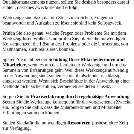
Qualitätsmanagements nutzen, sollten Sie deshalb besonders darauf
achten, dass dies zweckorientiert erfolgt.
Werkzeuge sind dazu da, um Ziele zu erreichen, Fragen zu
beantworten und Aufgaben zu lösen; sie sind kein Selbstzweck.
Prüfen Sie also genau, welche Fragen oder Probleme Sie mit dem
Werkzeug lösen wollen. Und prüfen Sie, ob Sie die notwendigen
Konsequenzen, die Lösung des Problems oder die Umsetzung von
Maßnahmen, auch realisieren können.
Sparen Sie nicht bei der
Schulung Ihrer Mitarbeiterinnen und
Mitarbeiter
, wenn es um das Lernen der Werkzeuge und um das
Sammeln von Erfahrungen geht. Weil diese Werkzeuge aufwendig
in der Anwendung sind, sollten sie nicht falsch oder nachlässig
eingesetzt werden. Wenn sich Beschäftigte in der Anwendung einer
Methode nicht sicher fühlen, vermeiden sie deren Einsatz.
Sorgen Sie für
Praxiserfahrung durch regelmäßige Anwendung
.
Setzen Sie die Werkzeuge konsequent für die vorgesehenen Zwecke
ein. Sorgen Sie dafür, dass die Mitarbeiterinnen und Mitarbeiter
Erfahrungen sammeln können.
Stellen Sie dafür die notwendigen
Ressourcen
(insbesondere Zeit)
zur Verfügung.