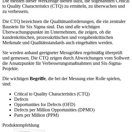
Die meisten dieser Werkzeuge dienen dazu, die sogenannten Critical
to Quality Characteristics (CTQ) zu ermitteln, zu überwachen und
zu verbessern.
Die CTQ bezeichnen die Qualitätsanforderungen, die ein zentraler
Baustein für Six Sigma sind. Das sind alle wichtigen
Überwachungspunkte im Unternehmen, die zeigen, ob die
kundenkritischen, prozesskritischen und vorgabenkritischen
Merkmale und Qualitätsstandards auch eingehalten werden.
Sie werden anhand geeigneter Messgrößen regelmäßig überprüft
und gemessen. Die CTQ zeigen durch Abweichungen vom Sollwert
die Ansatzpunkte für Verbesserungsmaßnahmen und Six-Sigma-
Projekte.
Die wichtigen
Begriffe
, die bei der Messung eine Rolle spielen,
sind:
Critical to Quality Characteristics (CTQ)
Defects
Opportunities for Defects (OFD)
Defects per Million Opportunities (DPMO)
Parts per Million (PPM)
Produktempfehlung