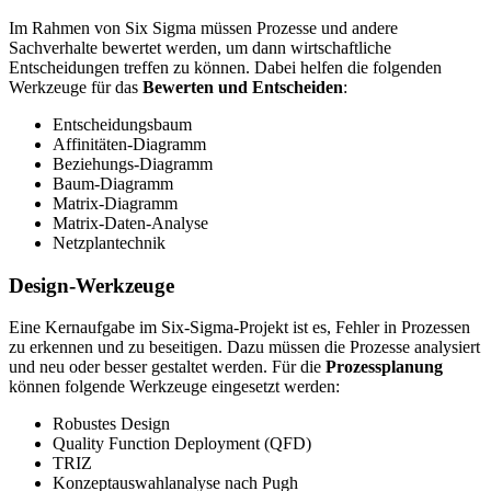
Im Rahmen von Six Sigma müssen Prozesse und andere
Sachverhalte bewertet werden, um dann wirtschaftliche
Entscheidungen treffen zu können. Dabei helfen die folgenden
Werkzeuge für das
Bewerten und Entscheiden
:
Entscheidungsbaum
Affinitäten-Diagramm
Beziehungs-Diagramm
Baum-Diagramm
Matrix-Diagramm
Matrix-Daten-Analyse
Netzplantechnik
Design-Werkzeuge
Eine Kernaufgabe im Six-Sigma-Projekt ist es, Fehler in Prozessen
zu erkennen und zu beseitigen. Dazu müssen die Prozesse analysiert
und neu oder besser gestaltet werden. Für die
Prozessplanung
können folgende Werkzeuge eingesetzt werden:
Robustes Design
Quality Function Deployment (QFD)
TRIZ
Konzeptauswahlanalyse nach Pugh