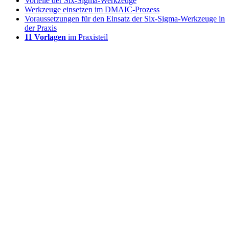
Vorteile der Six-Sigma-Werkzeuge
Werkzeuge einsetzen im DMAIC-Prozess
Voraussetzungen für den Einsatz der Six-Sigma-Werkzeuge in
der Praxis
11 Vorlagen
im Praxisteil