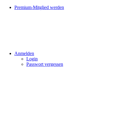
Premium-Mitglied werden
Anmelden
Login
Passwort vergessen