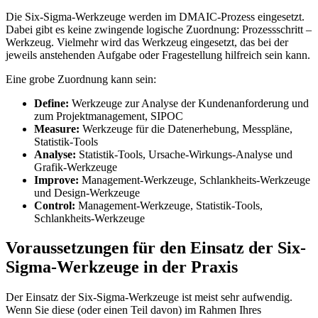
Die Six-Sigma-Werkzeuge werden im DMAIC-Prozess eingesetzt.
Dabei gibt es keine zwingende logische Zuordnung: Prozessschritt –
Werkzeug. Vielmehr wird das Werkzeug eingesetzt, das bei der
jeweils anstehenden Aufgabe oder Fragestellung hilfreich sein kann.
Eine grobe Zuordnung kann sein:
Define:
Werkzeuge zur Analyse der Kundenanforderung und
zum Projektmanagement, SIPOC
Measure:
Werkzeuge für die Datenerhebung, Messpläne,
Statistik-Tools
Analyse:
Statistik-Tools, Ursache-Wirkungs-Analyse und
Grafik-Werkzeuge
Improve:
Management-Werkzeuge, Schlankheits-Werkzeuge
und Design-Werkzeuge
Control:
Management-Werkzeuge, Statistik-Tools,
Schlankheits-Werkzeuge
Voraussetzungen für den Einsatz der Six-
Sigma-Werkzeuge in der Praxis
Der Einsatz der Six-Sigma-Werkzeuge ist meist sehr aufwendig.
Wenn Sie diese (oder einen Teil davon) im Rahmen Ihres