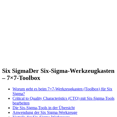
Six Sigma
Der Six-Sigma-Werkzeugkasten
– 7×7-Toolbox
Worum geht es beim 7×7-Werkzeugkasten (Toolbox) für Six
Sigma?
Critical to Quality Characteristics (CTQ) mit Six-Sigma-Tools
bearbeiten
Die Six-Sigma-Tools in der Übersicht
Anwendung der Six Sigma-Werkzeuge